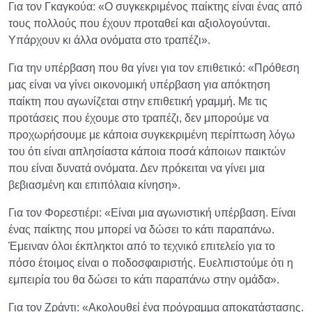
Για τον Γκαγκούα: «Ο συγκεκριμένος παίκτης είναι ένας από
τους πολλούς που έχουν προταθεί και αξιολογούνται.
Υπάρχουν κι άλλα ονόματα στο τραπέζι».
Για την υπέρβαση που θα γίνει για τον επιθετικό: «Πρόθεση
μας είναι να γίνει οικονομική υπέρβαση για απόκτηση
παίκτη που αγωνίζεται στην επιθετική γραμμή. Με τις
προτάσεις που έχουμε στο τραπέζι, δεν μπορούμε να
προχωρήσουμε με κάποια συγκεκριμένη περίπτωση λόγω
του ότι είναι απλησίαστα κάποια ποσά κάποιων παικτών
που είναι δυνατά ονόματα. Δεν πρόκειται να γίνει μια
βεβιασμένη και επιπόλαια κίνηση».
Για τον Φορεστιέρι: «Είναι μια αγωνιστική υπέρβαση. Είναι
ένας παίκτης που μπορεί να δώσει το κάτι παραπάνω.
Έμειναν όλοι έκπληκτοι από το τεχνικό επιτελείο για το
πόσο έτοιμος είναι ο ποδοσφαιριστής. Ευελπιστούμε ότι η
εμπειρία του θα δώσει το κάτι παραπάνω στην ομάδα».
Για τον Ζράντι: «Ακολουθεί ένα πρόγραμμα αποκατάστασης.