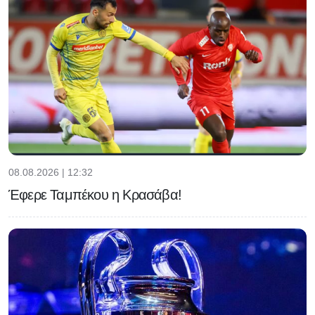
08.08.2026 | 12:32
Έφερε Ταμπέκου η Κρασάβα!