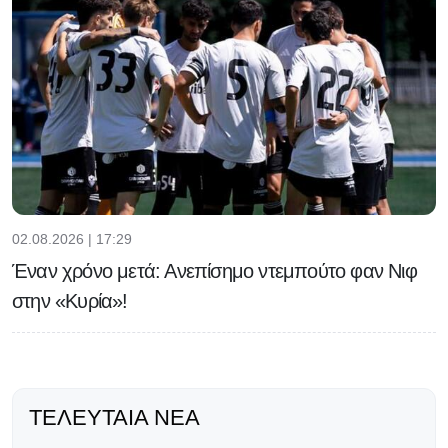
02.08.2026 | 17:29
Έναν χρόνο μετά: Ανεπίσημο ντεμπούτο φαν Νιφ
στην «Κυρία»!
ΤΕΛΕΥΤΑΊΑ ΝΈΑ