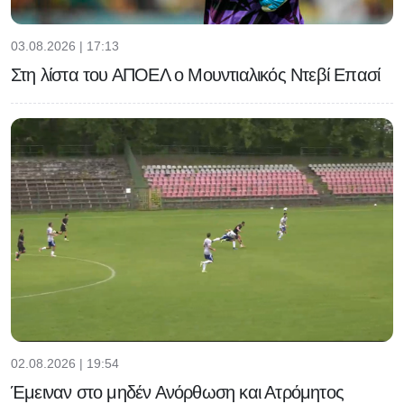
03.08.2026 | 17:13
Στη λίστα του ΑΠΟΕΛ ο Μουντιαλικός Ντεβί Επασί
02.08.2026 | 19:54
Έμειναν στο μηδέν Ανόρθωση και Ατρόμητος