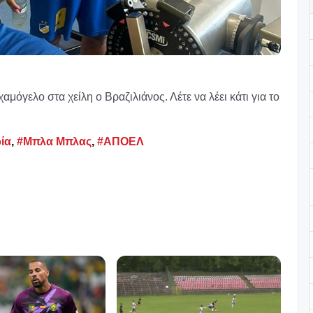
αμόγελο στα χείλη ο Βραζιλιάνος. Λέτε να λέει κάτι για το
ία
,
#Μπλα Μπλας
,
#ΑΠΟΕΛ