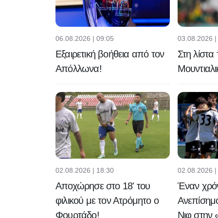
06.08.2026 | 09:05
03.08.2026 |
Εξαιρετική βοήθεια από τον
Στη λίστα
Απόλλωνα!
Μουντιαλι
02.08.2026 | 18:30
02.08.2026 |
Αποχώρησε στο 18' του
Έναν χρό
φιλικού με τον Ατρόμητο ο
Ανεπίσημ
Φουρτάδο!
Νιφ στην 