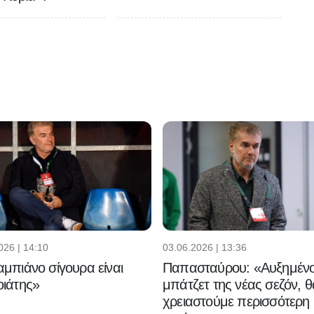
026 | 14:10
03.06.2026 | 13:36
μπιάνο σίγουρα είναι
Παπασταύρου: «Αυξημένο
ιάτης»
μπάτζετ της νέας σεζόν, θ
χρειαστούμε περισσότερη