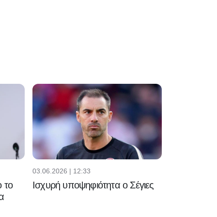
03.06.2026 | 12:33
 το
Ισχυρή υποψηφιότητα ο Σέγιες
α