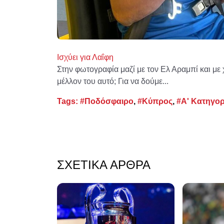
Ισχύει για Λαΐφη
Στην φωτογραφία μαζί με τον Ελ Αραμπί και με χ
μέλλον του αυτό; Για να δούμε...
Tags:
#Ποδόσφαιρο
,
#Κύπρος
,
#Α' Κατηγορ
ΣΧΕΤΙΚΆ ΆΡΘΡΑ