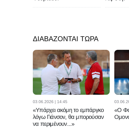
ΔΙΑΒΆΖΟΝΤΑΙ ΤΏΡΑ
03.06.2026 | 14:45
03.06.2
«Υπάρχει ακόμη το εμπάργκο
«Ο Φα
λόγω Γιάνσον, θα μπορούσαν
Ομονο
να περιμένουν...»