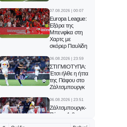
07.08.2026 | 00:07
Europa League:
Εξάρα της
Μπενφίκα στη
Χαρτς με
σκόρερ Παυλίδη
06.08.2026 | 23:59
ΣΤΙΓΜΙΟΤΥΠΑ:
Έτσι ήλθε η ήττα
της Πάφου στο
Ζάλτσμπουργκ
06.08.2026 | 23:51
Ζάλτσμπουργκ-
Πάφος 1-0:
Έπαθε ζημιά