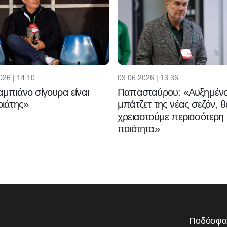
026 | 14:10
03.06.2026 | 13:36
μπιάνο σίγουρα είναι
Παπασταύρου: «Αυξημένο
ιάτης»
μπάτζετ της νέας σεζόν, θ
χρειαστούμε περισσότερη
ποιότητα»
Ποδόσφα