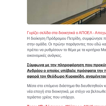
Γυρίζει σελίδα στα διοικητικά ο ΑΠΟΕΛ - Αποχ
Η διοίκηση Πρόδρομου Πετρίδη, συμφώνησε προ
στην ομάδα. Οι πρώην παράγοντες που εδώ και
πρέπει να ρυθμίσουν το θέμα με τα κριτήρια Μαρ
οικονομικές ανάγκες.
Σύμφωνα με την πληροφόρηση που προκύπτε
Ανδρέου ο οποίος υπέβαλε πρόσφατα την π
αφορά τον Θεόδωρο Κυριακίδη, αναμένεται 
Μέσα στο επόμενο διάστημα θα διευθετηθούν κα
νέα εποχή στα διοικητικά, με στόχο να βελτιωθε
τεράστιο χρέος που υπάρχει.