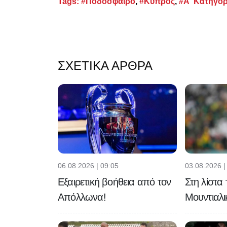
Tags:
#Ποδόσφαιρο
,
#Κύπρος
,
#Α' Κατηγορ
ΣΧΕΤΙΚΆ ΆΡΘΡΑ
06.08.2026 | 09:05
03.08.2026 |
Εξαιρετική βοήθεια από τον
Στη λίστα
Απόλλωνα!
Μουντιαλι