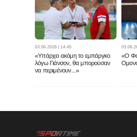
03.06.2026 | 14:45
03.06.2
«Υπάρχει ακόμη το εμπάργκο
«Ο Φα
λόγω Γιάνσον, θα μπορούσαν
Ομονο
να περιμένουν...»