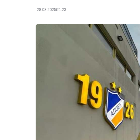
28.03.2025
21:23