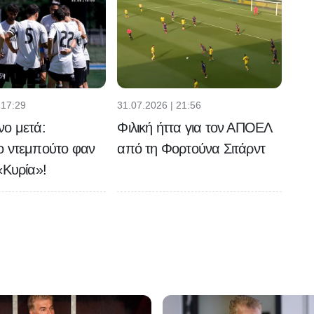
 17:29
31.07.2026 | 21:56
νο μετά:
Φιλική ήττα για τον ΑΠΟΕΛ
ο ντεμπούτο φαν
από τη Φορτούνα Σιτάρντ
«Κυρία»!