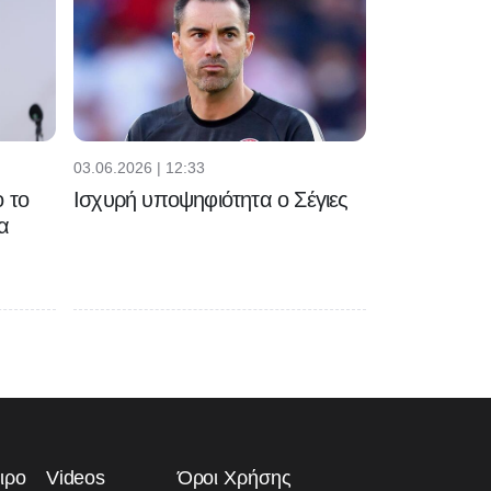
03.06.2026 | 12:33
 το
Ισχυρή υποψηφιότητα ο Σέγιες
α
ιρο
Videos
Όροι Χρήσης