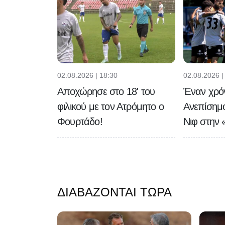
02.08.2026 | 18:30
02.08.2026 |
Αποχώρησε στο 18' του
Έναν χρό
φιλικού με τον Ατρόμητο ο
Ανεπίσημ
Φουρτάδο!
Νιφ στην 
ΔΙΑΒΆΖΟΝΤΑΙ ΤΏΡΑ