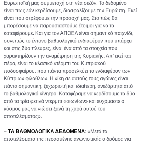
Ευρωπαϊκή μας συμμετοχή στη νέα σεζόν. Το δεδομένο
είναι πως εάν κερδίσουμε, διασφαλίζουμε την Ευρώπη. Εκεί
είναι που στρέφουμε την προσοχή μας. Στο πώς θα
μπορέσουμε να παρουσιαστούμε έτοιμοι για να τα
καταφέρουμε. Και για τον ΑΠΟΕΛ είναι σημαντικό παιχνίδι,
συνεπώς το έντονο βαθμολογικό ενδιαφέρον που υπάρχει
και στις δύο πλευρες, είναι ένα από τα στοιχεία που
χαρακτηρίζουν την αναμέτρηση της Κυριακής. Απ’ εκεί και
πέρα, είναι το κλασικό ντέρμπι του Κυπριακού
ποδοσφαίρου, που πάντα προσελκύει το ενδιαφέρον των
Κύπριων φιλάθλων. Η νίκη σε αυτούς τους αγώνες είναι
πάντα σημαντική, ξεχωριστή και ιδιαίτερη, ανεξάρτητα από
το βαθμολογικό κίνητρο. Καταφέραμε να κερδίσουμε τα δύο
από τα τρία φετινά ντέρμπι «αιωνίων» και ευχόμαστε ο
κόσμος μας να νιώσει ξανά τη χαρά αυτού του
αποτελέσματος».
– ΤΑ ΒΑΘΜΟΛΟΓΙΚΑ ΔΕΔΟΜΕΝΑ
: «Μετά τα
αποτελέσματα της περασμένης αγωνιστικής ο δρόμος για