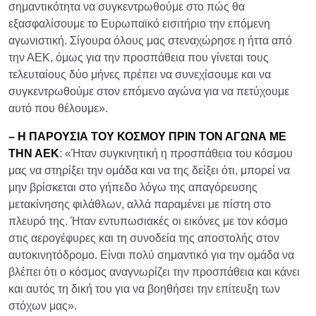
σημαντικότητα να συγκεντρωθούμε στο πώς θα
εξασφαλίσουμε το Ευρωπαϊκό εισιτήριο την επόμενη
αγωνιστική. Σίγουρα όλους μας στεναχώρησε η ήττα από
την ΑΕΚ, όμως για την προσπάθεια που γίνεται τους
τελευταίους δύο μήνες πρέπει να συνεχίσουμε και να
συγκεντρωθούμε στον επόμενο αγώνα για να πετύχουμε
αυτό που θέλουμε».
– Η ΠΑΡΟΥΣΙΑ ΤΟΥ ΚΟΣΜΟΥ ΠΡΙΝ ΤΟΝ ΑΓΩΝΑ ΜΕ
ΤΗΝ ΑΕΚ
: «Ήταν συγκινητική η προσπάθεια του κόσμου
μας να στηρίξει την ομάδα και να της δείξει ότι, μπορεί να
μην βρίσκεται στο γήπεδο λόγω της απαγόρευσης
μετακίνησης φιλάθλων, αλλά παραμένει με πίστη στο
πλευρό της. Ήταν εντυπωσιακές οι εικόνες με τον κόσμο
στις αερογέφυρες και τη συνοδεία της αποστολής στον
αυτοκινητόδρομο. Είναι πολύ σημαντικό για την ομάδα να
βλέπει ότι ο κόσμος αναγνωρίζει την προσπάθεια και κάνει
και αυτός τη δική του για να βοηθήσει την επίτευξη των
στόχων μας».