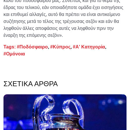
καλό του ποδοσφαίρου μας. Συνεπώς και για το θέμα της
έδρας του τελικού, εάν οποιαδήποτε ομάδα έχει εισηγήσεις
και επιθυμεί αλλαγές, αυτό θα πρέπει να είναι αντικείμενο
συζήτησης μετά το τέλος της τρέχουσας σεζόν και εάν θα
ληφθούν άλλες αποφάσεις αυτές να ληφθούν πριν την
έναρξη της επόμενης σεζόν».
Tags:
#Ποδόσφαιρο
,
#Κύπρος
,
#Α' Κατηγορία
,
#Ομόνοια
ΣΧΕΤΙΚΆ ΆΡΘΡΑ