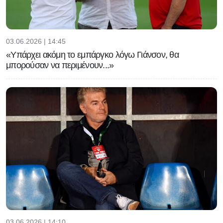
03.06.2026 | 14:45
«Υπάρχει ακόμη το εμπάργκο λόγω Γιάνσον, θα
μπορούσαν να περιμένουν...»
03.06.2026 | 14:10