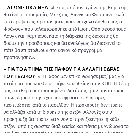
– ΑΓΩΝΙΣΤΙΚΑ ΝΕΑ
: «Εκτός από τον αγώνα της Κυριακής
θα είναι οι τραυματίες Μπέζους, Λανγκ και Φαμπιάνο, ενώ
επέστρεψε στις προπονήσεις και είναι ξανά διαθέσιμος ο
Φράνσον που ταλαιπωρήθηκε από ίωση. Όσο αφορά τους
Λανγκ και Φαμπιάνο, κατά τη διάρκεια της διακοπής θα
δούμε την πρόοδό τους και θα αναλόγως θα διαφανεί το
πότε θα επιστρέψουν στο κανονικό πρόγραμμα
προπόνησης».
– ΓΙΑ ΤΟ ΑΙΤΗΜΑ ΤΗΣ ΠΑΦΟΥ ΓΙΑ ΑΛΛΑΓΗ ΕΔΡΑΣ
ΤΟΥ ΤΕΛΙΚΟΥ
: «Η Πάφος δεν επικοινώνησε μαζί μας για
το αίτημα που κατέθεσε, πήγε κατευθείαν στην ΚΟΠ. Η θέση
μας στο θέμα αυτό παραμένει ίδια όπως ήταν πάντοτε και
όπως δημόσια την έχουμε εκφράσει σε διάφορες
περιπτώσεις κατά το παρελθόν: Η προκήρυξη δεν πρέπει
να αλλάζει κατά τη διάρκεια της σεζόν. Αλλαγές στην
προκήρυξη θα πρέπει να γίνονται πριν ξεκινήσει η κάθε
σεζόν, υπό τις σωστές διαδικασίες και πάντα με γνώμονα το