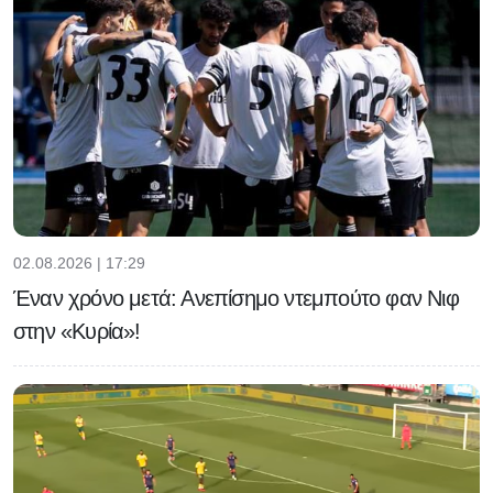
02.08.2026 | 17:29
Έναν χρόνο μετά: Ανεπίσημο ντεμπούτο φαν Νιφ
στην «Κυρία»!