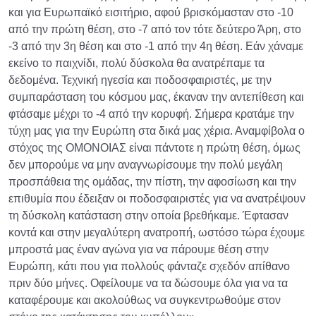
και για Ευρωπαϊκό εισιτήριο, αφού βρισκόμασταν στο -10
από την πρώτη θέση, στο -7 από τον τότε δεύτερο Άρη, στο
-3 από την 3η θέση και στο -1 από την 4η θέση. Εάν χάναμε
εκείνο το παιχνίδι, πολύ δύσκολα θα ανατρέπαμε τα
δεδομένα. Τεχνική ηγεσία και ποδοσφαιριστές, με την
συμπαράσταση του κόσμου μας, έκαναν την αντεπίθεση και
φτάσαμε μέχρι το -4 από την κορυφή. Σήμερα κρατάμε την
τύχη μας για την Ευρώπη στα δικά μας χέρια. Αναμφίβολα ο
στόχος της ΟΜΟΝΟΙΑΣ είναι πάντοτε η πρώτη θέση, όμως
δεν μπορούμε να μην αναγνωρίσουμε την πολύ μεγάλη
προσπάθεια της ομάδας, την πίστη, την αφοσίωση και την
επιθυμία που έδειξαν οι ποδοσφαιριστές για να ανατρέψουν
τη δύσκολη κατάσταση στην οποία βρεθήκαμε. Έφτασαν
κοντά και στην μεγαλύτερη ανατροπή, ωστόσο τώρα έχουμε
μπροστά μας έναν αγώνα για να πάρουμε θέση στην
Ευρώπη, κάτι που για πολλούς φάνταζε σχεδόν απίθανο
πριν δύο μήνες. Οφείλουμε να τα δώσουμε όλα για να τα
καταφέρουμε και ακολούθως να συγκεντρωθούμε στον