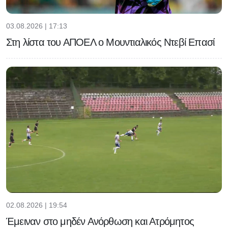
03.08.2026 | 17:13
Στη λίστα του ΑΠΟΕΛ ο Μουντιαλικός Ντεβί Επασί
02.08.2026 | 19:54
Έμειναν στο μηδέν Ανόρθωση και Ατρόμητος