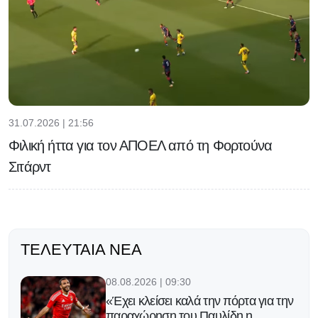
31.07.2026 | 21:56
Φιλική ήττα για τον ΑΠΟΕΛ από τη Φορτούνα
Σιτάρντ
ΤΕΛΕΥΤΑΊΑ ΝΈΑ
08.08.2026 | 09:30
«Έχει κλείσει καλά την πόρτα για την
παραχώρηση του Παυλίδη η