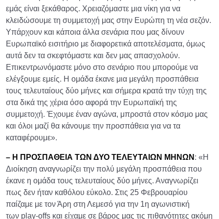
εμάς είναι ξεκάθαρος. Χρειαζόμαστε μια νίκη για να
κλειδώσουμε τη συμμετοχή μας στην Ευρώπη τη νέα σεζόν.
Υπάρχουν και κάποια άλλα σενάρια που μας δίνουν
Ευρωπαϊκό εισιτήριο με διαφορετικά αποτελέσματα, όμως
αυτά δεν τα σκεφτόμαστε και δεν μας απασχολούν.
Επικεντρωνόμαστε μόνο στο σενάριο που μπορούμε να
ελέγξουμε εμείς. Η ομάδα έκανε μια μεγάλη προσπάθεια
τους τελευταίους δύο μήνες και σήμερα κρατά την τύχη της
στα δικά της χέρια όσο αφορά την Ευρωπαϊκή της
συμμετοχή. Έχουμε έναν αγώνα, μπροστά στον κόσμο μας
και όλοι μαζί θα κάνουμε την προσπάθεια για να τα
καταφέρουμε».
– Η ΠΡΟΣΠΑΘΕΙΑ ΤΩΝ ΔΥΟ ΤΕΛΕΥΤΑΙΩΝ ΜΗΝΩΝ
: «Η
Διοίκηση αναγνωρίζει την πολύ μεγάλη προσπάθεια που
έκανε η ομάδα τους τελευταίους δύο μήνες. Αναγνωρίζει
πως δεν ήταν καθόλου εύκολο. Στις 25 Φεβρουαρίου
παίζαμε με τον Άρη στη Λεμεσό για την 1η αγωνιστική
των play-offs και είχαμε σε βάρος μας τις πιθανότητες ακόμη