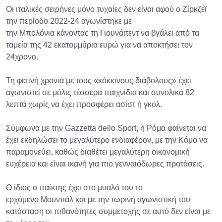
Οι ιταλικές σειρήνες μόνο τυχαίες δεν είναι αφού ο Ζίρκζεϊ
την περίοδο 2022-24 αγωνίστηκε με
την Μπολόνια κάνοντας τη Γιουνάιτεντ να βγάλει από τα
ταμεία της 42 εκατομμύρια ευρώ για να αποκτήσει τον
24χρονο.
Τη φετινή χρονιά με τους «κόκκινους διάβολους» έχει
αγωνιστεί σε μόλις τέσσερα παιχνίδια και συνολικά 82
λεπτά χωρίς να έχει προσφέρει ασίστ ή γκολ.
Σύμφωνα με την Gazzetta dello Sport, η Ρόμα φαίνεται να
έχει εκδηλώσει το μεγαλύτερο ενδιαφέρον, με την Κόμο να
παραμονεύει, καθώς διαθέτει μεγαλύτερη οικονομική
ευχέρεια και είναι ικανή για πιο γενναιόδωρες προτάσεις.
Ο ίδιος ο παίκτης έχει στο μυαλό του το
ερχόμενο Μουντιάλ και με την τωρινή αγωνιστική του
κατάσταση οι πιθανότητες συμμετοχής σε αυτό δεν είναι με