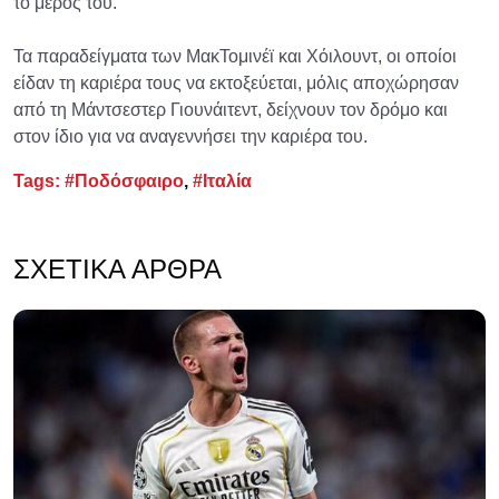
το μέρος του.
Τα παραδείγματα των ΜακΤομινέϊ και Χόιλουντ, οι οποίοι
είδαν τη καριέρα τους να εκτοξεύεται, μόλις αποχώρησαν
από τη Μάντσεστερ Γιουνάιτεντ, δείχνουν τον δρόμο και
στον ίδιο για να αναγεννήσει την καριέρα του.
Tags:
#Ποδόσφαιρο
,
#Ιταλία
ΣΧΕΤΙΚΆ ΆΡΘΡΑ