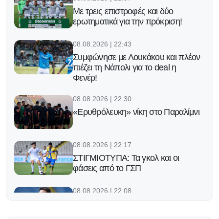
Με τρεις επιστροφές και δύο
ερωτηματικά για την πρόκριση!
08.08.2026 | 22:43
Συμφώνησε με Λουκάκου και πλέον
πιέζει τη Νάπολι για το deal η
Φενέρ!
08.08.2026 | 22:30
«Ερυθρόλευκη» νίκη στο Παραλίμνι
08.08.2026 | 22:17
ΣΤΙΓΜΙΟΤΥΠΑ: Τα γκολ και οι
φάσεις από το ΓΣΠ
08.08.2026 | 22:08
«Σημαντικό ν' αποκτήσουμε διάρκεια
και ένταση, μας λείπει λίγο το