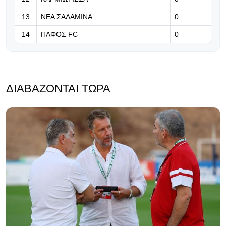
13
ΝΕΑ ΣΑΛΑΜΙΝΑ
0
14
ΠΑΦΟΣ FC
0
ΔΙΑΒΆΖΟΝΤΑΙ ΤΏΡΑ