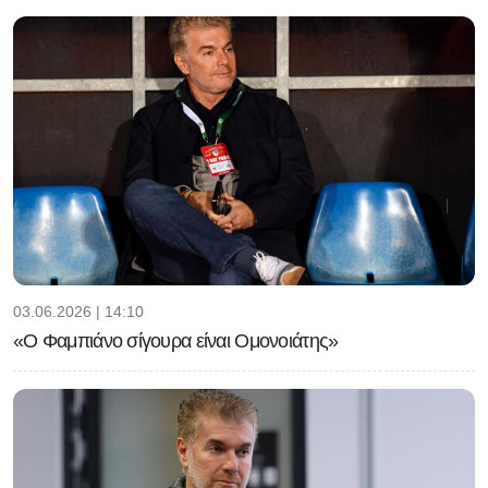
03.06.2026 | 14:10
«Ο Φαμπιάνο σίγουρα είναι Ομονοιάτης»