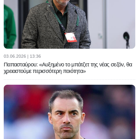
03.06.2026 | 13:36
Παπασταύρου: «Αυξημένο το μπάτζετ της νέας σεζόν, θα
χρειαστούμε περισσότερη ποιότητα»