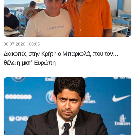
30.07.2026 | 08:05
Διακοπές στην Κρήτη ο Μπαρκολά, που τον…
θέλει η μισή Ευρώπη