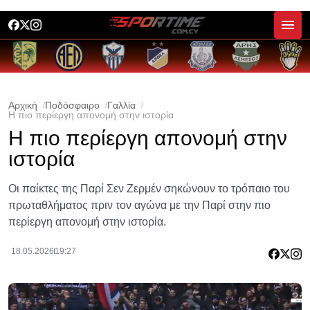
Αρχική
Ποδόσφαιρο
Γαλλία
Η πιο περίεργη απονομή στην ιστορία
Η πιο περίεργη απονομή στην
ιστορία
Οι παίκτες της Παρί Σεν Ζερμέν σηκώνουν το τρόπαιο του
πρωταθλήματος πριν τον αγώνα με την Παρί στην πιο
περίεργη απονομή στην ιστορία.
18.05.2026
19:27