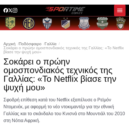
Αρχική
Ποδόσφαιρο
Γαλλία
Σοκάρει ο πρώην ομοσπονδιακός τεχνικός της Γαλλίας: «Το Netflix
βίασε την ψυχή μου»
Σοκάρει ο πρώην
ομοσπονδιακός τεχνικός της
Γαλλίας: «Το Netflix βίασε την
ψυχή μου»
Σφοδρή επίθεση κατά του Netflix εξαπέλυσε ο Ρεϊμόν
Ντομενέκ, με αφορμή το νέο ντοκιμαντέρ για την εθνική
Γαλλίας και το σκάνδαλο του Κνισνά στο Μουντιάλ του 2010
στη Νότια Αφρική.