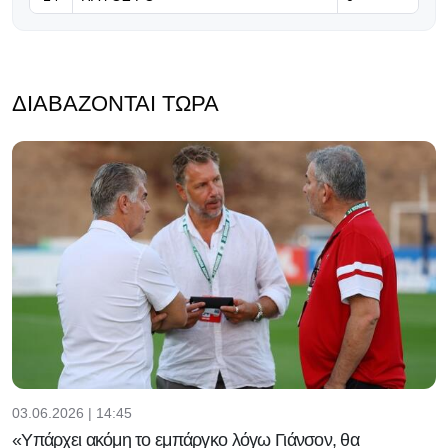
ΔΙΑΒΆΖΟΝΤΑΙ ΤΏΡΑ
03.06.2026 | 14:45
«Υπάρχει ακόμη το εμπάργκο λόγω Γιάνσον, θα