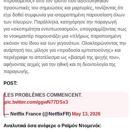
«προδομένος» από τον τρόπο που αξιοποιήθηκαν
προσωπικές του σημειώσεις και μαρτυρίες, τονίζοντας ότι
είχε δοθεί συμφωνία για ισορροπημένη παρουσίαση όλων
των πλευρών. Παράλληλα, κατηγόρησε την παραγωγή
για «σκοπιμότητα εντυπωσιασμού», υπογραμμίζοντας πως
το ντοκιμαντέρ παρουσιάζει μια «πλήρως παραποιημένη
εικόνα» του ίδιου και των γεγονότων. Ολοκληρώνοντας την
ανάρτησή του, μίλησε για «προδοσία εμπιστοσύνης» και
περιέγραψε το αποτέλεσμα ως «βιασμό της ψυχής του»,
αφήνοντας αιχμές για την ηθική και τη δεοντολογία της
παραγωγής.
POST:
LES PROBLÈMES COMMENCENT.
pic.twitter.com/ggwN77DSx3
— Netflix France (@NetflixFR)
May 13, 2026
Αναλυτικά όσα ανέφερε ο Ραϊμόν Ντομενέκ: