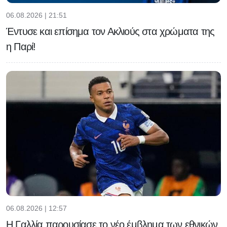
06.08.2026 | 21:51
Έντυσε και επίσημα τον Ακλιούς στα χρώματα της
η Παρί!
06.08.2026 | 12:57
Η Γαλλία παρουσίασε το νέο έμβλημα των εθνικών