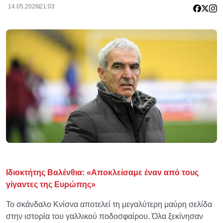
14.05.2026
21:03
Ιδιοκτήτης Βαλένθια: «Αποκλείσαμε έναν από τους
γίγαντες της Ευρώπης»
Το σκάνδαλο Κνίσνα αποτελεί τη μεγαλύτερη μαύρη σελίδα
στην ιστορία του γαλλικού ποδοσφαίρου. Όλα ξεκίνησαν