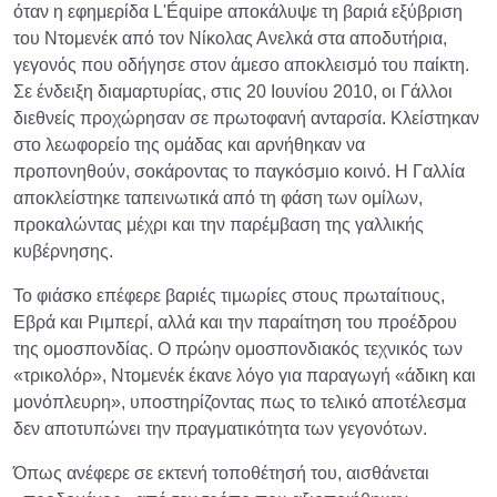
όταν η εφημερίδα L'Équipe αποκάλυψε τη βαριά εξύβριση
του Ντομενέκ από τον Νίκολας Ανελκά στα αποδυτήρια,
γεγονός που οδήγησε στον άμεσο αποκλεισμό του παίκτη.
Σε ένδειξη διαμαρτυρίας, στις 20 Ιουνίου 2010, οι Γάλλοι
διεθνείς προχώρησαν σε πρωτοφανή ανταρσία. Κλείστηκαν
στο λεωφορείο της ομάδας και αρνήθηκαν να
προπονηθούν, σοκάροντας το παγκόσμιο κοινό. Η Γαλλία
αποκλείστηκε ταπεινωτικά από τη φάση των ομίλων,
προκαλώντας μέχρι και την παρέμβαση της γαλλικής
κυβέρνησης.
Το φιάσκο επέφερε βαριές τιμωρίες στους πρωταίτιους,
Εβρά και Ριμπερί, αλλά και την παραίτηση του προέδρου
της ομοσπονδίας. Ο πρώην ομοσπονδιακός τεχνικός των
«τρικολόρ», Ντομενέκ έκανε λόγο για παραγωγή «άδικη και
μονόπλευρη», υποστηρίζοντας πως το τελικό αποτέλεσμα
δεν αποτυπώνει την πραγματικότητα των γεγονότων.
Όπως ανέφερε σε εκτενή τοποθέτησή του, αισθάνεται