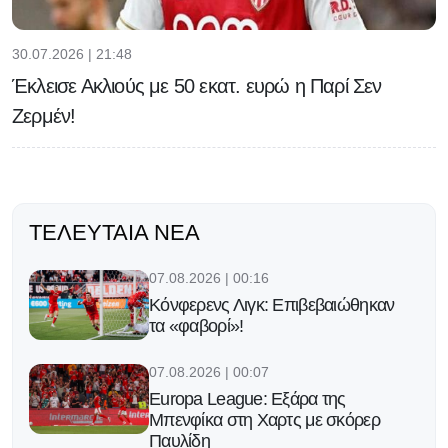
30.07.2026 | 21:48
Έκλεισε Ακλιούς με 50 εκατ. ευρώ η Παρί Σεν
Ζερμέν!
ΤΕΛΕΥΤΑΊΑ ΝΈΑ
07.08.2026 | 00:16
Κόνφερενς Λιγκ: Επιβεβαιώθηκαν
τα «φαβορί»!
07.08.2026 | 00:07
Europa League: Εξάρα της
Μπενφίκα στη Χαρτς με σκόρερ
Παυλίδη