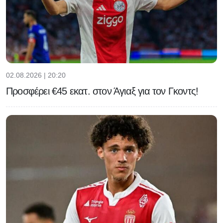
02.08.2026 | 20:20
Προσφέρει €45 εκατ. στον Άγιαξ για τον Γκοντς!