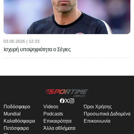
03.06.2026 | 12:33
Ισχυρή υποψηφιότητα ο Σέγιες
Ποδόσφαιρο
Videos
Όροι Χρήσης
Mundial
Podcasts
Προσωπικά Δεδομένα
Καλαθόσφαιρα
Επικαιρότητα
Επικοινωνία
Πετόσφαιρα
Άλλα αθλήματα