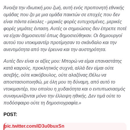
Άνοιξα την ιδιωτική μου ζωή, αυτή ενός προπονητή εθνικής
ομάδας που ζει με μια ομάδα παικτών σε εποχές που δεν
είναι πάντα εύκολες - μερικές φορές ευτυχισμένες, μερικές
φορές γεμάτες ένταση. Αυτές οι σημειώσεις δεν έπρεπε ποτέ
να είχαν δημοσιευτεί όπως δημοσιεύθηκαν. Οι δημιουργοί
αυτού του ντοκιμαντέρ προτίμησαν το σκάνδαλο και την
ανεντιμότητα από την έρευνα και την αυστηρότητα.
Αυτές δεν είναι οι αξίες μου: Μπορώ να είμαι επαναστάτης
κατά καιρούς, προκλητικός συχνά, αλλά δεν είμαι ούτε
ασεβής, ούτε κακόβουλος, ούτε αλαζόνας.Θέλω να
αποστασιοποιηθώ, με όλη μου τη δύναμη, από αυτό το
ντοκιμαντέρ, του οποίου η χυδαιότητα και ο εντυπωσιασμός
συναγωνίζονται μόνο την έλλειψη ηθικής. Δεν τιμά ούτε το
ποδόσφαιρο ούτε τη δημοσιογραφία.»
POST:
pic.twitter.com/iD3u0buxSn