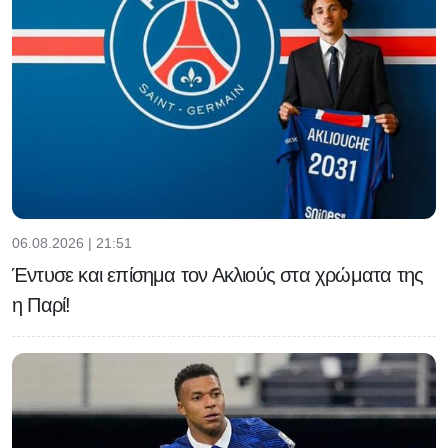
06.08.2026 | 21:51
Έντυσε και επίσημα τον Ακλιούς στα χρώματα της
η Παρί!