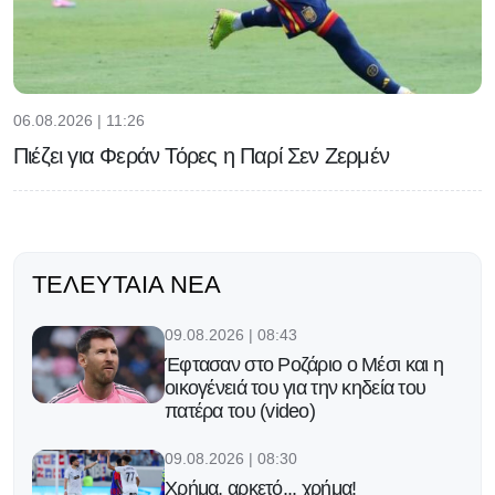
06.08.2026 | 11:26
Πιέζει για Φεράν Τόρες η Παρί Σεν Ζερμέν
ΤΕΛΕΥΤΑΊΑ ΝΈΑ
09.08.2026 | 08:43
Έφτασαν στο Ροζάριο ο Μέσι και η
οικογένειά του για την κηδεία του
πατέρα του (video)
09.08.2026 | 08:30
Χρήμα, αρκετό... χρήμα!