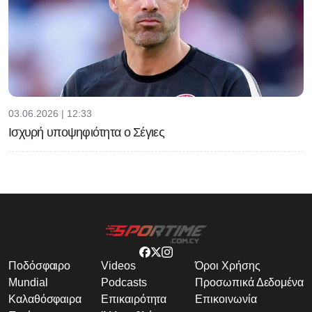
03.06.2026 | 12:33
Ισχυρή υποψηφιότητα ο Σέγιες
Ποδόσφαιρο
Videos
Όροι Χρήσης
Mundial
Podcasts
Προσωπικά Δεδομένα
Καλαθόσφαιρα
Επικαιρότητα
Επικοινωνία