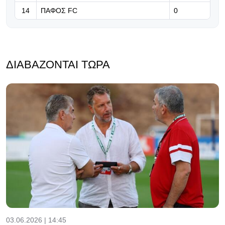
14
ΠΑΦΟΣ FC
0
ΔΙΑΒΆΖΟΝΤΑΙ ΤΏΡΑ
03.06.2026 | 14:45