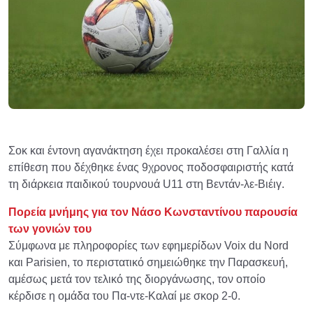
Σοκ και έντονη αγανάκτηση έχει προκαλέσει στη Γαλλία η
επίθεση που δέχθηκε ένας 9χρονος ποδοσφαιριστής κατά
τη διάρκεια παιδικού τουρνουά U11 στη Βεντάν-λε-Βιέιγ.
Πορεία μνήμης για τον Νάσο Κωνσταντίνου παρουσία
των γονιών του
Σύμφωνα με πληροφορίες των εφημερίδων Voix du Nord
και Parisien, το περιστατικό σημειώθηκε την Παρασκευή,
αμέσως μετά τον τελικό της διοργάνωσης, τον οποίο
κέρδισε η ομάδα του Πα-ντε-Καλαί με σκορ 2-0.