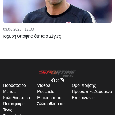
03.06.2026 | 12:33
Ισχυρή υποψηφιότητα ο Σέγιες
Ποδόσφαιρο
Videos
Όροι Χρήσης
Mundial
Podcasts
Προσωπικά Δεδομένα
Καλαθόσφαιρα
Επικαιρότητα
Επικοινωνία
Πετόσφαιρα
Άλλα αθλήματα
Τένις