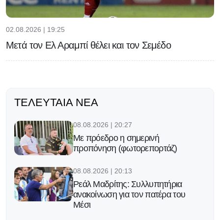
02.08.2026 | 19:25
Μετά τον Ελ Αραμπί θέλει και τον Σεμέδο
ΤΕΛΕΥΤΑΊΑ ΝΈΑ
08.08.2026 | 20:27
Με πρόεδρο η σημερινή
προπόνηση (φωτορεπορτάζ)
08.08.2026 | 20:13
Ρεάλ Μαδρίτης: Συλλυπητήρια
ανακοίνωση για τον πατέρα του
Μέσι