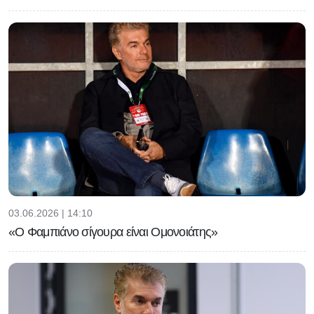
03.06.2026 | 14:10
«Ο Φαμπιάνο σίγουρα είναι Ομονοιάτης»