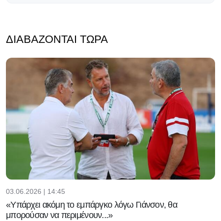
ΔΙΑΒΆΖΟΝΤΑΙ ΤΏΡΑ
03.06.2026 | 14:45
«Υπάρχει ακόμη το εμπάργκο λόγω Γιάνσον, θα
μπορούσαν να περιμένουν...»