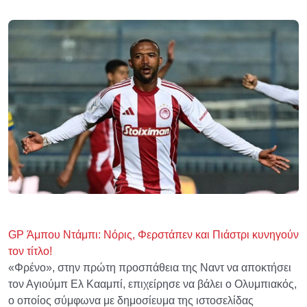
GP Άμπου Ντάμπι: Νόρις, Φερστάπεν και Πιάστρι κυνηγούν
τον τίτλο!
«Φρένο», στην πρώτη προσπάθεια της Ναντ να αποκτήσει
τον Αγιούμπ Ελ Κααμπί, επιχείρησε να βάλει ο Ολυμπιακός,
ο οποίος σύμφωνα με δημοσίευμα της ιστοσελίδας