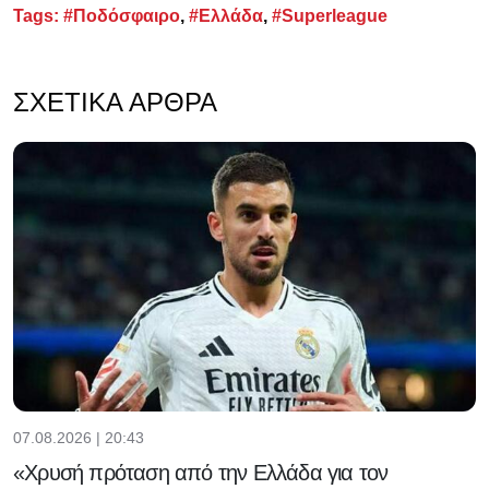
Tags:
#Ποδόσφαιρο
,
#Ελλάδα
,
#Superleague
ΣΧΕΤΙΚΆ ΆΡΘΡΑ
07.08.2026 | 20:43
«Χρυσή πρόταση από την Ελλάδα για τον