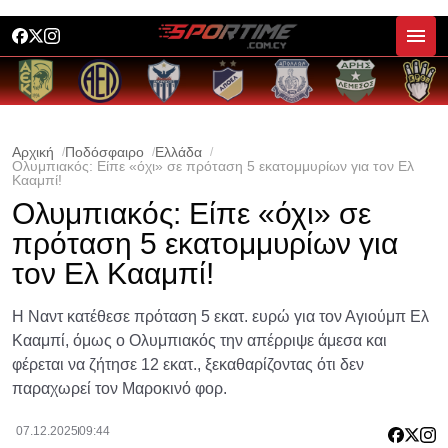
Αρχική
Ποδόσφαιρο
Ελλάδα
Ολυμπιακός: Είπε «όχι» σε πρόταση 5 εκατομμυρίων για τον Ελ
Κααμπί!
Ολυμπιακός: Είπε «όχι» σε
πρόταση 5 εκατομμυρίων για
τον Ελ Κααμπί!
Η Ναντ κατέθεσε πρόταση 5 εκατ. ευρώ για τον Αγιούμπ Ελ
Κααμπί, όμως ο Ολυμπιακός την απέρριψε άμεσα και
φέρεται να ζήτησε 12 εκατ., ξεκαθαρίζοντας ότι δεν
παραχωρεί τον Μαροκινό φορ.
07.12.2025
09:44