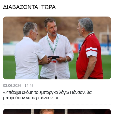
ΔΙΑΒΆΖΟΝΤΑΙ ΤΏΡΑ
03.06.2026 | 14:45
«Υπάρχει ακόμη το εμπάργκο λόγω Γιάνσον, θα
μπορούσαν να περιμένουν...»