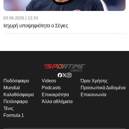
03.06.2026 | 12:33
Ισχυρή υποψηφιότητα ο Σέγιες
Ποδόσφαιρο
Videos
Όροι Χρήσης
Mundial
Podcasts
Προσωπικά Δεδομένα
Καλαθόσφαιρα
Επικαιρότητα
Επικοινωνία
Πετόσφαιρα
Άλλα αθλήματα
Τένις
Formula 1