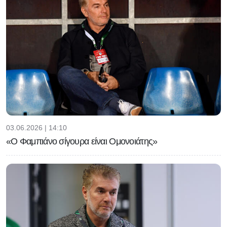
03.06.2026 | 14:10
«Ο Φαμπιάνο σίγουρα είναι Ομονοιάτης»