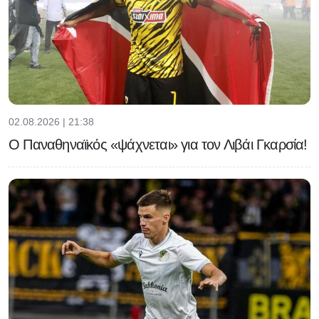
02.08.2026 | 21:38
Ο Παναθηναϊκός «ψάχνεται» για τον Λιβάι Γκαρσία!