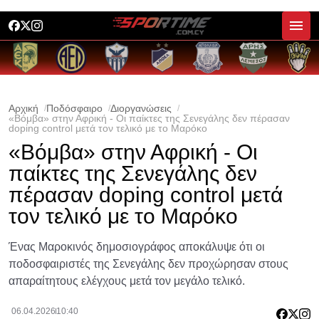
Αρχική
Ποδόσφαιρο
Διοργανώσεις
«Βόμβα» στην Αφρική - Οι παίκτες της Σενεγάλης δεν πέρασαν
doping control μετά τον τελικό με το Μαρόκο
«Βόμβα» στην Αφρική - Οι
παίκτες της Σενεγάλης δεν
πέρασαν doping control μετά
τον τελικό με το Μαρόκο
Ένας Μαροκινός δημοσιογράφος αποκάλυψε ότι οι
ποδοσφαιριστές της Σενεγάλης δεν προχώρησαν στους
απαραίτητους ελέγχους μετά τον μεγάλο τελικό.
06.04.2026
10:40