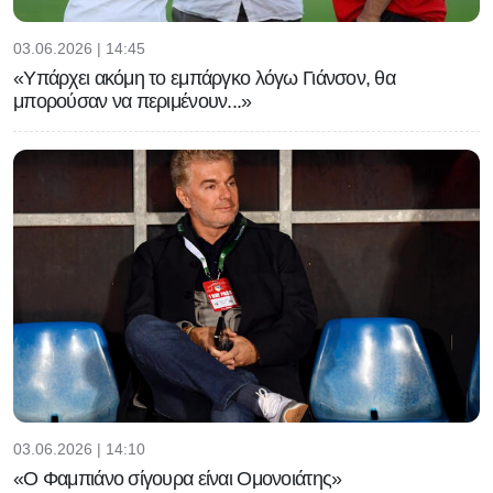
03.06.2026 | 14:45
«Υπάρχει ακόμη το εμπάργκο λόγω Γιάνσον, θα
μπορούσαν να περιμένουν...»
03.06.2026 | 14:10
«Ο Φαμπιάνο σίγουρα είναι Ομονοιάτης»