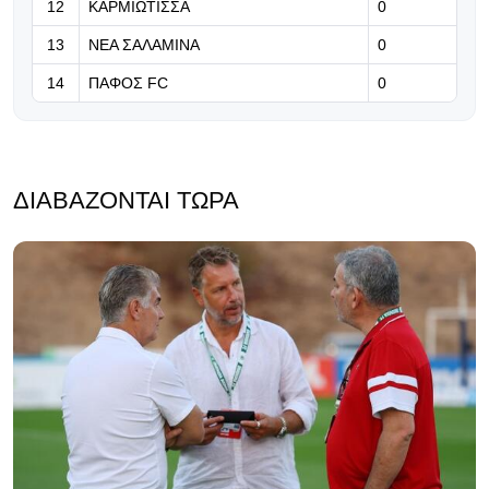
12
ΚΑΡΜΙΩΤΙΣΣΑ
0
13
ΝΕΑ ΣΑΛΑΜΙΝΑ
0
14
ΠΑΦΟΣ FC
0
ΔΙΑΒΆΖΟΝΤΑΙ ΤΏΡΑ