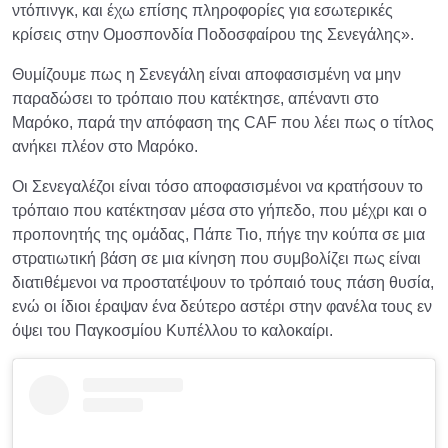
ντόπινγκ, και έχω επίσης πληροφορίες για εσωτερικές
κρίσεις στην Ομοσπονδία Ποδοσφαίρου της Σενεγάλης».
Θυμίζουμε πως η Σενεγάλη είναι αποφασισμένη να μην
παραδώσει το τρόπαιο που κατέκτησε, απέναντι στο
Μαρόκο, παρά την απόφαση της CAF που λέει πως ο τίτλος
ανήκει πλέον στο Μαρόκο.
Οι Σενεγαλέζοι είναι τόσο αποφασισμένοι να κρατήσουν το
τρόπαιο που κατέκτησαν μέσα στο γήπεδο, που μέχρι και ο
προπονητής της ομάδας, Πάπε Τιο, πήγε την κούπα σε μια
στρατιωτική βάση σε μια κίνηση που συμβολίζει πως είναι
διατιθέμενοι να προστατέψουν το τρόπαιό τους πάση θυσία,
ενώ οι ίδιοι έραψαν ένα δεύτερο αστέρι στην φανέλα τους εν
όψει του Παγκοσμίου Κυπέλλου το καλοκαίρι.