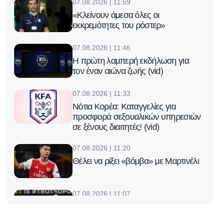
07.08.2026 | 11:59
«Κλείνουν άμεσα όλες οι
εκκρεμότητες του ρόστερ»
07.08.2026 | 11:46
Η πρώτη λαμπερή εκδήλωση για
τον έναν αιώνα ζωής (vid)
07.08.2026 | 11:33
Νότια Κορέα: Καταγγελίες για
προσφορά σεξουαλικών υπηρεσιών
σε ξένους διαιτητές! (vid)
07.08.2026 | 11:20
Θέλει να ρίξει «βόμβα» με Μαρτινέλι
07.08.2026 | 11:07
Έφτασε και «πέφτουν» οι
υπογραφές