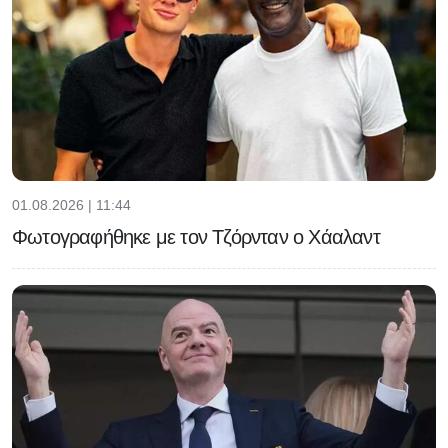
01.08.2026 | 11:44
Φωτογραφήθηκε με τον Τζόρνταν ο Χάαλαντ