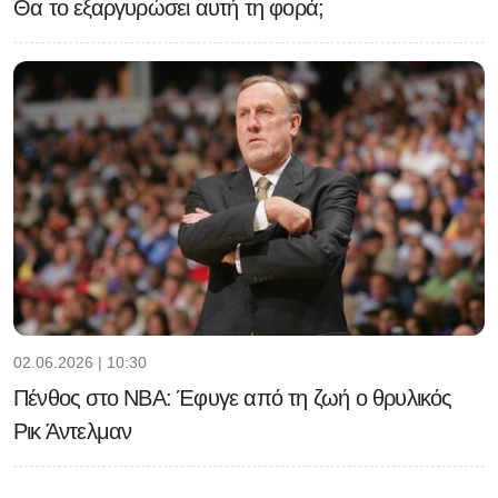
Θα το εξαργυρώσει αυτή τη φορά;
02.06.2026 | 10:30
Πένθος στο NBA: Έφυγε από τη ζωή ο θρυλικός
Ρικ Άντελμαν