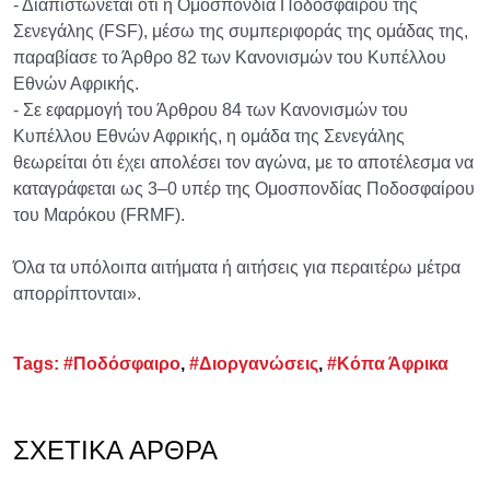
- Διαπιστώνεται ότι η Ομοσπονδία Ποδοσφαίρου της
Σενεγάλης (FSF), μέσω της συμπεριφοράς της ομάδας της,
παραβίασε το Άρθρο 82 των Κανονισμών του Κυπέλλου
Εθνών Αφρικής.
- Σε εφαρμογή του Άρθρου 84 των Κανονισμών του
Κυπέλλου Εθνών Αφρικής, η ομάδα της Σενεγάλης
θεωρείται ότι έχει απολέσει τον αγώνα, με το αποτέλεσμα να
καταγράφεται ως 3–0 υπέρ της Ομοσπονδίας Ποδοσφαίρου
του Μαρόκου (FRMF).
Όλα τα υπόλοιπα αιτήματα ή αιτήσεις για περαιτέρω μέτρα
απορρίπτονται».
Tags:
#Ποδόσφαιρο
,
#Διοργανώσεις
,
#Κόπα Άφρικα
ΣΧΕΤΙΚΆ ΆΡΘΡΑ