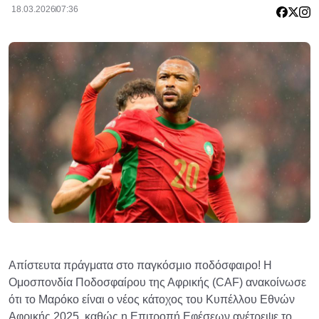
18.03.2026
07:36
Απίστευτα πράγματα στο παγκόσμιο ποδόσφαιρο! Η
Ομοσπονδία Ποδοσφαίρου της Αφρικής (CAF) ανακοίνωσε
ότι το Μαρόκο είναι ο νέος κάτοχος του Κυπέλλου Εθνών
Αφρικής 2025, καθώς η Επιτροπή Εφέσεων ανέτρεψε το