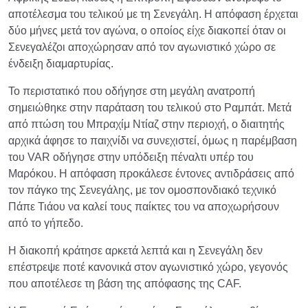
αποτέλεσμα του τελικού με τη Σενεγάλη. Η απόφαση έρχεται
δύο μήνες μετά τον αγώνα, ο οποίος είχε διακοπεί όταν οι
Σενεγαλέζοι αποχώρησαν από τον αγωνιστικό χώρο σε
ένδειξη διαμαρτυρίας.
Το περιστατικό που οδήγησε στη μεγάλη ανατροπή
σημειώθηκε στην παράταση του τελικού στο Ραμπάτ. Μετά
από πτώση του Μπραχίμ Ντίαζ στην περιοχή, ο διαιτητής
αρχικά άφησε το παιχνίδι να συνεχιστεί, όμως η παρέμβαση
του VAR οδήγησε στην υπόδειξη πέναλτι υπέρ του
Μαρόκου. Η απόφαση προκάλεσε έντονες αντιδράσεις από
τον πάγκο της Σενεγάλης, με τον ομοσπονδιακό τεχνικό
Πάπε Τιάου να καλεί τους παίκτες του να αποχωρήσουν
από το γήπεδο.
Η διακοπή κράτησε αρκετά λεπτά και η Σενεγάλη δεν
επέστρεψε ποτέ κανονικά στον αγωνιστικό χώρο, γεγονός
που αποτέλεσε τη βάση της απόφασης της CAF.