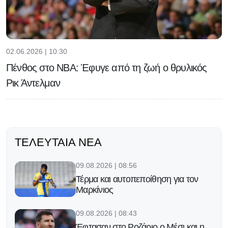
02.06.2026 | 10:30
Πένθος στο NBA: Έφυγε από τη ζωή ο θρυλικός
Ρικ Άντελμαν
ΤΕΛΕΥΤΑΊΑ ΝΈΑ
09.08.2026 | 08:56
Τέρμα και αυτοπεποίθηση για τον
Μαρκίνιος
09.08.2026 | 08:43
Έφτασαν στο Ροζάριο ο Μέσι και η