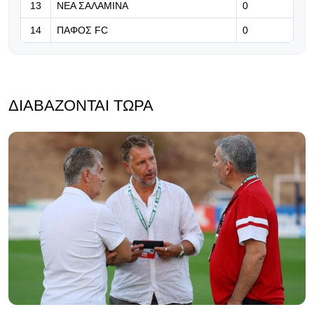
13
ΝΕΑ ΣΑΛΑΜΙΝΑ
0
14
ΠΑΦΟΣ FC
0
ΔΙΑΒΆΖΟΝΤΑΙ ΤΏΡΑ