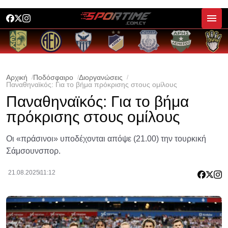
Αρχική
Ποδόσφαιρο
Διοργανώσεις
Παναθηναϊκός: Για το βήμα πρόκρισης στους ομίλους
Παναθηναϊκός: Για το βήμα
πρόκρισης στους ομίλους
Οι «πράσινοι» υποδέχονται απόψε (21.00) την τουρκική
Σάμσουνσπορ.
21.08.2025
11:12