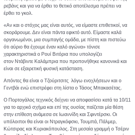
ρεβάνς και για να έρθει το θετικό αποτέλεσμα πρέπει να
έρθει το γκολ.
«Αν και ο στόχος μας είναι αυτός, να είμαστε επιθετικοί, να
σκοράρουμε. Δεν είναι πάντα εφικτό αυτό. Είμαστε καλά
οργανωμένοι, μια συμπαγής ομάδα, με πίστη και πιστεύω
ότι αύριο θα έχουμε έναν καλό αγώνα» τόνισε
χαρακτηριστικά ο Ρουί Βιτόρια που υπολογίζει
στον Ντάβιντε Καλάμπρια που προπονήθηκε κανονικά και
είναι σε εξαιρετική φυσική κατάσταση.
Απόντες θα είναι ο Τζούριτσιτς λόγω ενοχλήσεων και ο
Γεντβάι ενώ επιστρέφει στη λίστα ο Τάσος Μπακασέτας.
Ο Πορτογάλος τεχνικός δείχνει να αποφασίσει κατά τα 10/11
για το αρχικό σχήμα και επί της ουσίας παίζεται μία θέση
στην επίθεση ανάμεσα σε Ιωαννίδη και Σφιντέρσκι. Οι
υπόλοιποι θα είναι οι Ντραγκόφσκι, Τουμπά, Πάλμερ,
Κώτσιρας και Κυριακόπουλος. Στη μεσαία γραμμή ο Τσέριν