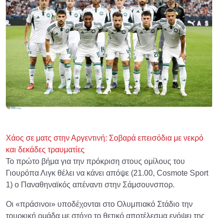
Χάος σε ματς στην Αργεντινή: Σοβαρά επεισόδια με νεκρό
και δεκάδες τραυματίες
Το πρώτο βήμα για την πρόκριση στους ομίλους του
Γιουρόπα Λιγκ θέλει να κάνει απόψε (21.00, Cosmote Sport
1) ο Παναθηναϊκός απέναντι στην Σάμσουνσπορ.
Οι «πράσινοι» υποδέχονται στο Ολυμπιακό Στάδιο την
τουρκική ομάδα με στόχο το θετικό αποτέλεσμα ενόψει της