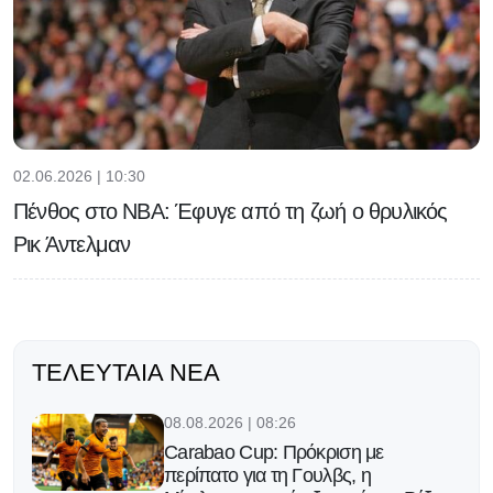
02.06.2026 | 10:30
Πένθος στο NBA: Έφυγε από τη ζωή ο θρυλικός
Ρικ Άντελμαν
ΤΕΛΕΥΤΑΊΑ ΝΈΑ
08.08.2026 | 08:26
Carabao Cup: Πρόκριση με
περίπατο για τη Γουλβς, η