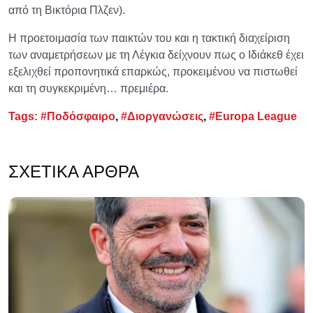
από τη Βικτόρια Πλζεν).
Η προετοιμασία των παικτών του και η τακτική διαχείριση
των αναμετρήσεων με τη Λέγκια δείχνουν πως ο Ιδιάκεθ έχει
εξελιχθεί προπονητικά επαρκώς, προκειμένου να πιστωθεί
και τη συγκεκριμένη… πρεμιέρα.
Tags:
#Ποδόσφαιρο
,
#Διοργανώσεις
,
#Europa League
ΣΧΕΤΙΚΆ ΆΡΘΡΑ