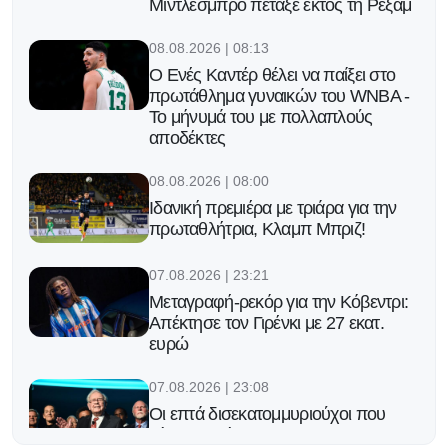
Μίντλεσμπρο πέταξε εκτός τη Ρέξαμ
08.08.2026 | 08:13
Ο Ενές Καντέρ θέλει να παίξει στο
πρωτάθλημα γυναικών του WNBA -
Το μήνυμά του με πολλαπλούς
αποδέκτες
08.08.2026 | 08:00
Ιδανική πρεμιέρα με τριάρα για την
πρωταθλήτρια, Κλαμπ Μπριζ!
07.08.2026 | 23:21
Μεταγραφή-ρεκόρ για την Κόβεντρι:
Απέκτησε τον Γιρένκι με 27 εκατ.
ευρώ
07.08.2026 | 23:08
Οι επτά δισεκατομμυριούχοι που
κάνουν μπίζνες με τη FIFA