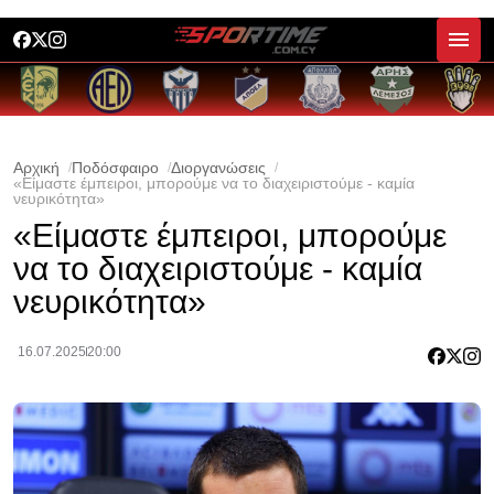
Αρχική
Ποδόσφαιρο
Διοργανώσεις
«Είμαστε έμπειροι, μπορούμε να το διαχειριστούμε - καμία
νευρικότητα»
«Είμαστε έμπειροι, μπορούμε
να το διαχειριστούμε - καμία
νευρικότητα»
16.07.2025
20:00