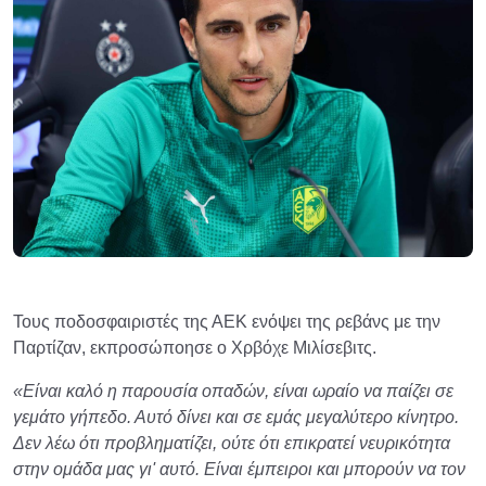
Τους ποδοσφαιριστές της ΑΕΚ ενόψει της ρεβάνς με την
Παρτίζαν, εκπροσώποησε ο Χρβόχε Μιλίσεβιτς.
«Είναι καλό η παρουσία οπαδών, είναι ωραίο να παίζει σε
γεμάτο γήπεδο. Αυτό δίνει και σε εμάς μεγαλύτερο κίνητρο.
Δεν λέω ότι προβληματίζει, ούτε ότι επικρατεί νευρικότητα
στην ομάδα μας γι' αυτό. Είναι έμπειροι και μπορούν να τον