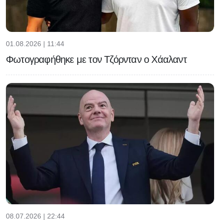
01.08.2026 | 11:44
Φωτογραφήθηκε με τον Τζόρνταν ο Χάαλαντ
08.07.2026 | 22:44