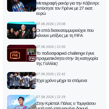
Μεταγραφή-ρεκόρ για την Κόβεντρι:
Απέκτησε τον Γιρένκι με 27 εκατ.
ευρώ
07.08.2026 | 23:08
Οι επτά δισεκατομμυριούχοι που
κάνουν μπίζνες με τη FIFA
07.08.2026 | 22:55
Το ποδοσφαιρικό challenge έγινε
πραγματικότητα στην 3η κατηγορία
της Γαλλίας!
07.08.2026 | 22:42
Έχει χρόνο μέχρι τα επόμενα
07.08.2026 | 22:29
Στην Κρίσταλ Πάλας ο Τομιγιάσου
μετά από επιτυχημένη δοκιμή