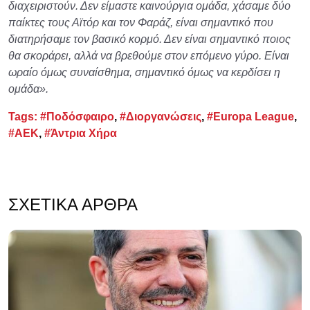
διαχειριστούν. Δεν είμαστε καινούργια ομάδα, χάσαμε δύο
παίκτες τους Αϊτόρ και τον Φαράζ, είναι σημαντικό που
διατηρήσαμε τον βασικό κορμό. Δεν είναι σημαντικό ποιος
θα σκοράρει, αλλά να βρεθούμε στον επόμενο γύρο. Είναι
ωραίο όμως συναίσθημα, σημαντικό όμως να κερδίσει η
ομάδα».
Tags:
#Ποδόσφαιρο
,
#Διοργανώσεις
,
#Europa League
,
#ΑΕΚ
,
#Άντρια Χήρα
ΣΧΕΤΙΚΆ ΆΡΘΡΑ