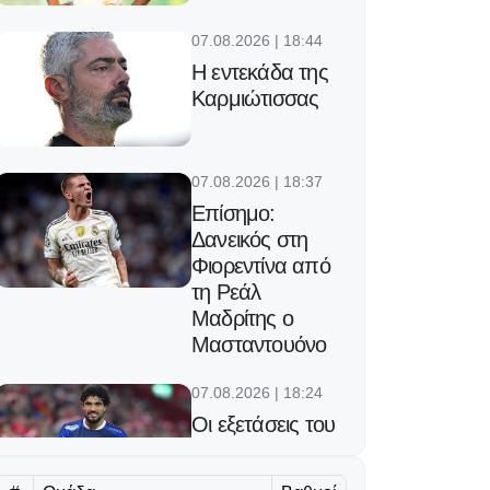
07.08.2026 | 18:44
Η εντεκάδα της
Καρμιώτισσας
07.08.2026 | 18:37
Επίσημο:
Δανεικός στη
Φιορεντίνα από
τη Ρεάλ
Μαδρίτης ο
Μασταντουόνο
07.08.2026 | 18:24
Οι εξετάσεις του
Κονομή!