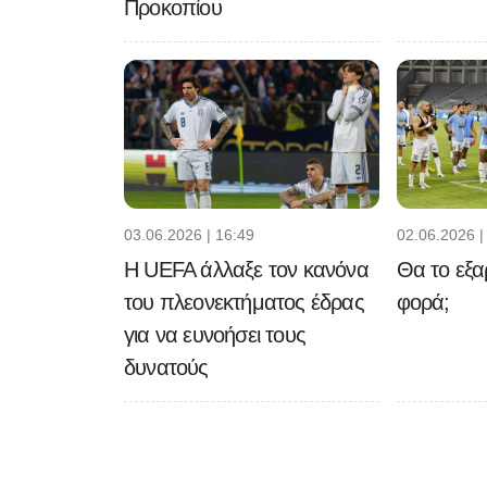
Προκοπίου
03.06.2026 | 16:49
02.06.2026 |
H UEFA άλλαξε τον κανόνα
Θα το εξα
του πλεονεκτήματος έδρας
φορά;
για να ευνοήσει τους
δυνατούς