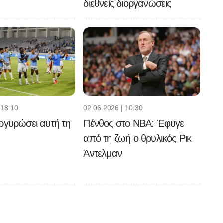
διεθνείς διοργανώσεις
 18:10
02.06.2026 | 10:30
ργυρώσει αυτή τη
Πένθος στο NBA: Έφυγε
από τη ζωή ο θρυλικός Ρικ
Άντελμαν