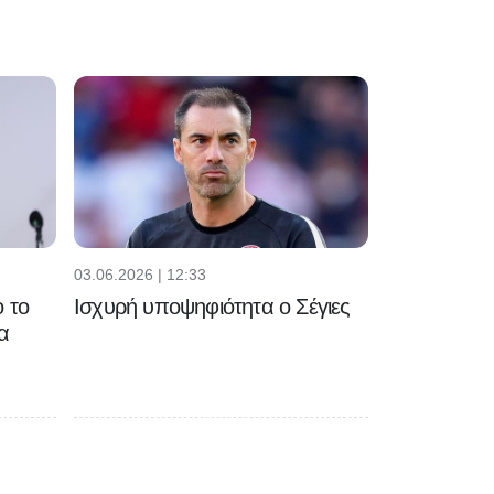
03.06.2026 | 12:33
 το
Ισχυρή υποψηφιότητα ο Σέγιες
α