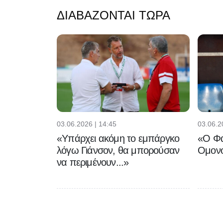
ΔΙΑΒΆΖΟΝΤΑΙ ΤΏΡΑ
03.06.2026 | 14:45
03.06.2
«Υπάρχει ακόμη το εμπάργκο
«Ο Φα
λόγω Γιάνσον, θα μπορούσαν
Ομονο
να περιμένουν...»