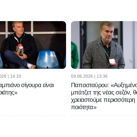
026 | 14:10
03.06.2026 | 13:36
μπιάνο σίγουρα είναι
Παπασταύρου: «Αυξημένο
ιάτης»
μπάτζετ της νέας σεζόν, θ
χρειαστούμε περισσότερη
ποιότητα»