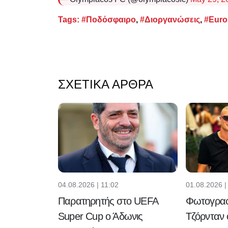
Tags:
#Ποδόσφαιρο
,
#Διοργανώσεις
,
#Euro
ΣΧΕΤΙΚΆ ΆΡΘΡΑ
04.08.2026 | 11:02
01.08.2026 |
Παρατηρητής στο UEFA
Φωτογραφ
Super Cup ο Άδωνις
Τζόρνταν