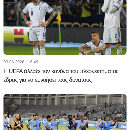
03.06.2026 | 16:49
H UEFA άλλαξε τον κανόνα του πλεονεκτήματος
έδρας για να ευνοήσει τους δυνατούς