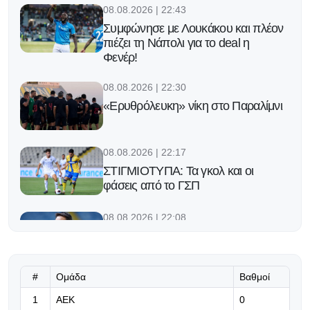
08.08.2026 | 22:43
Συμφώνησε με Λουκάκου και πλέον
πιέζει τη Νάπολι για το deal η
Φενέρ!
08.08.2026 | 22:30
«Ερυθρόλευκη» νίκη στο Παραλίμνι
08.08.2026 | 22:17
ΣΤΙΓΜΙΟΤΥΠΑ: Τα γκολ και οι
φάσεις από το ΓΣΠ
08.08.2026 | 22:08
«Σημαντικό ν' αποκτήσουμε διάρκεια
και ένταση, μας λείπει λίγο το
βάθος...»
#
Ομάδα
Βαθμοί
08.08.2026 | 22:02
1
ΑΕΚ
0