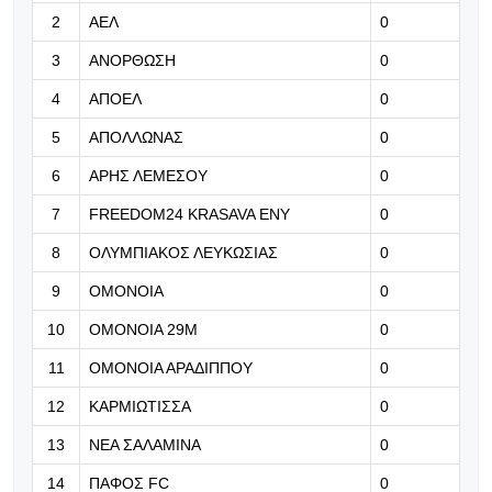
Λέτο για ΑΠΟΕΛ: «Σήμερα
2
ΑΕΛ
0
κερδίσατε ακόμη ένα οπαδό...»
3
ΑΝΟΡΘΩΣΗ
0
08.08.2026 | 21:53
4
ΑΠΟΕΛ
0
Χορταστική φιλική ισοπαλία στο
ΓΣΠ
5
ΑΠΟΛΛΩΝΑΣ
0
6
ΑΡΗΣ ΛΕΜΕΣΟΥ
0
08.08.2026 | 21:45
Φιλική ισοπαλία για Παρί και
7
FREEDOM24 KRASAVA ΕΝΥ
0
Μάντσεστερ Γιουνάιτεντ στη
8
ΟΛΥΜΠΙΑΚΟΣ ΛΕΥΚΩΣΙΑΣ
0
Σουηδία
9
ΟΜΟΝΟΙΑ
0
08.08.2026 | 21:39
10
ΟΜΟΝΟΙΑ 29Μ
0
Συγχαρητήρια ΚΟΠΕ σε Γιάννο
Ιωάννου και νέο ΔΣ του ΚΟΑ
11
ΟΜΟΝΟΙΑ ΑΡΑΔΙΠΠΟΥ
0
12
ΚΑΡΜΙΩΤΙΣΣΑ
0
13
ΝΕΑ ΣΑΛΑΜΙΝΑ
0
14
ΠΑΦΟΣ FC
0