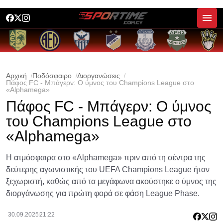
Αρχική
Ποδόσφαιρο
Διοργανώσεις
Πάφος FC - Μπάγερν: Ο ύμνος του Champions League στο
«Alphamega»
Πάφος FC - Μπάγερν: Ο ύμνος
του Champions League στο
«Alphamega»
Η ατμόσφαιρα στο «Alphamega» πριν από τη σέντρα της
δεύτερης αγωνιστικής του UEFA Champions League ήταν
ξεχωριστή, καθώς από τα μεγάφωνα ακούστηκε ο ύμνος της
διοργάνωσης για πρώτη φορά σε φάση League Phase.
30.09.2025
21:22