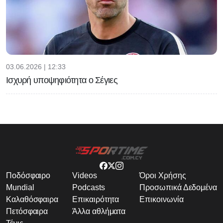
03.06.2026 | 12:33
Ισχυρή υποψηφιότητα ο Σέγιες
Ποδόσφαιρο
Videos
Όροι Χρήσης
Mundial
Podcasts
Προσωπικά Δεδομένα
Καλαθόσφαιρα
Επικαιρότητα
Επικοινωνία
Πετόσφαιρα
Άλλα αθλήματα