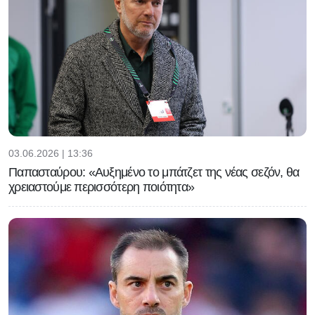
03.06.2026 | 13:36
Παπασταύρου: «Αυξημένο το μπάτζετ της νέας σεζόν, θα
χρειαστούμε περισσότερη ποιότητα»