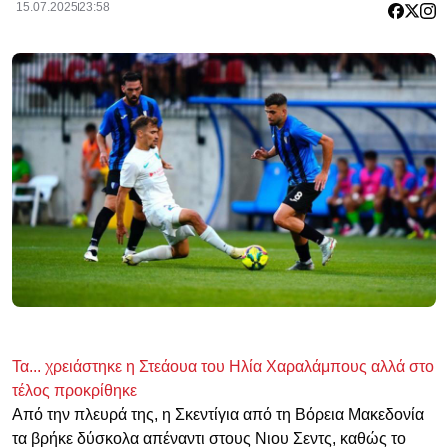
15.07.2025
23:58
Τα... χρειάστηκε η Στεάουα του Ηλία Χαραλάμπους αλλά στο
τέλος προκρίθηκε
Από την πλευρά της, η Σκεντίγια από τη Βόρεια Μακεδονία
τα βρήκε δύσκολα απέναντι στους Νιου Σεντς, καθώς το