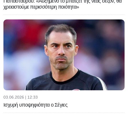
Παπασταύρου: «Αυξημένο το μπάτζετ της νέας σεζόν, θα
χρειαστούμε περισσότερη ποιότητα»
03.06.2026 | 12:33
Ισχυρή υποψηφιότητα ο Σέγιες