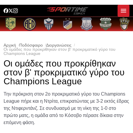
Αρχική
Ποδόσφαιρο
Διοργανώσεις
Οι ομάδες που προκρίθηκαν στον β' προκριματικό γύρο του
Champions League
Οι ομάδες που προκρίθηκαν
στον β' προκριματικό γύρο του
Champions League
Την πρόκριση στον 2ο προκριματικό γύρο του Champions
League πήρε και η Ντρίτα, επικρατώντας με 3-2 εκτός έδρας
της Ντιφερντάνζ. Σε συνδυασμό με τη νίκη της 1-0 στο
πρώτο ματς, η ομάδα από το Κόσοβο πέρασε δίκαια στην
επόμενη φάση.