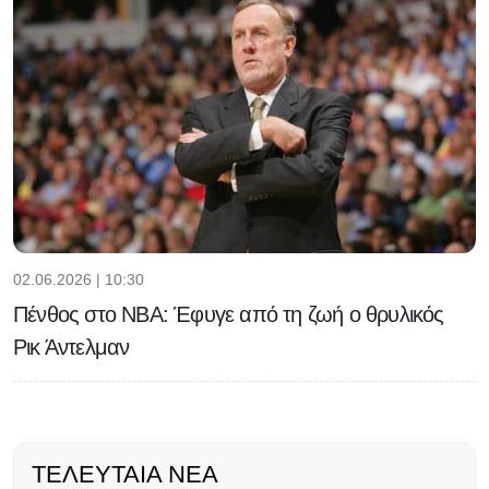
02.06.2026 | 10:30
Πένθος στο NBA: Έφυγε από τη ζωή ο θρυλικός
Ρικ Άντελμαν
ΤΕΛΕΥΤΑΊΑ ΝΈΑ