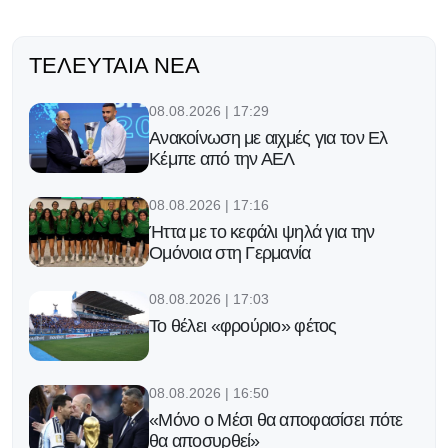
ΤΕΛΕΥΤΑΊΑ ΝΈΑ
08.08.2026 | 17:29
Ανακοίνωση με αιχμές για τον Ελ
Κέμπε από την ΑΕΛ
08.08.2026 | 17:16
Ήττα με το κεφάλι ψηλά για την
Ομόνοια στη Γερμανία
08.08.2026 | 17:03
Το θέλει «φρούριο» φέτος
08.08.2026 | 16:50
«Μόνο ο Μέσι θα αποφασίσει πότε
θα αποσυρθεί»