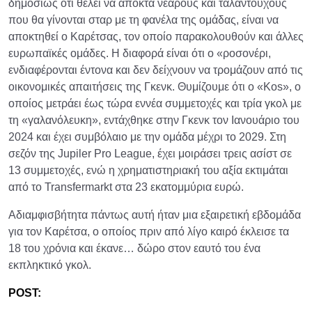
δημοσίως ότι θέλει να αποκτά νεαρούς και ταλαντούχους
που θα γίνονται σταρ με τη φανέλα της ομάδας, είναι να
αποκτηθεί ο Καρέτσας, τον οποίο παρακολουθούν και άλλες
ευρωπαϊκές ομάδες. Η διαφορά είναι ότι ο «ροσονέρι,
ενδιαφέρονται έντονα και δεν δείχνουν να τρομάζουν από τις
οικονομικές απαιτήσεις της Γκενκ. Θυμίζουμε ότι ο «Kos», ο
οποίος μετράει έως τώρα εννέα συμμετοχές και τρία γκολ με
τη «γαλανόλευκη», εντάχθηκε στην Γκενκ τον Ιανουάριο του
2024 και έχει συμβόλαιο με την ομάδα μέχρι το 2029. Στη
σεζόν της Jupiler Pro League, έχει μοιράσει τρεις ασίστ σε
13 συμμετοχές, ενώ η χρηματιστηριακή του αξία εκτιμάται
από το Transfermarkt στα 23 εκατομμύρια ευρώ.
Αδιαμφισβήτητα πάντως αυτή ήταν μια εξαιρετική εβδομάδα
για τον Καρέτσα, ο οποίος πριν από λίγο καιρό έκλεισε τα
18 του χρόνια και έκανε… δώρο στον εαυτό του ένα
εκπληκτικό γκολ.
POST: