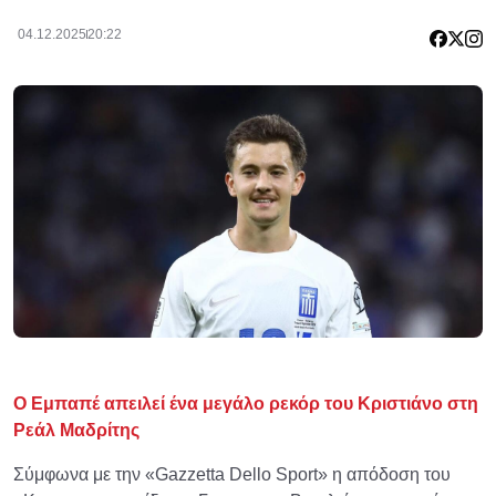
04.12.2025
20:22
Ο Εμπαπέ απειλεί ένα μεγάλο ρεκόρ του Κριστιάνο στη
Ρεάλ Μαδρίτης
Σύμφωνα με την «Gazzetta Dello Sport» η απόδοση του