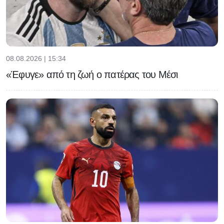
08.08.2026 | 15:34
«Έφυγε» από τη ζωή ο πατέρας του Μέσι