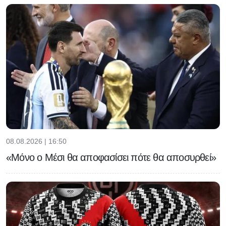
08.08.2026 | 16:50
«Μόνο ο Μέσι θα αποφασίσει πότε θα αποσυρθεί»