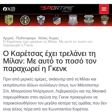
Αρχική
Ποδόσφαιρο
Άλλες Χώρες
Ο Καρέτσας έχει τρελάνει τη Μίλαν: Με αυτό το ποσό τον
παραχωρεί η Γκενκ
Ο Καρέτσας έχει τρελάνει τη
Μίλαν: Με αυτό το ποσό τον
παραχωρεί η Γκενκ
Πριν από μερικές ημέρες, σκάουτερ από τη Μίλαν και
εκπρόσωποι άλλων συλλόγων όπως των Μάντσεστερ
Σίτι, Μπορούσια Ντόρτμουντ, Λεβερκούζεν και της Μονακό
παρευρέθηκαν στον αγώνα της Γκενκ προκειμένου να
παρακολουθήσουν τον μεγάλο αστέρα της ομάδας που δεν
είναι άλλος πέρα από τον Κωνσταντίνο Καρέτσα.