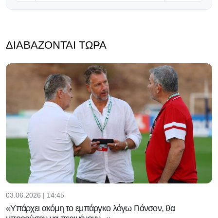
ΔΙΑΒΆΖΟΝΤΑΙ ΤΏΡΑ
03.06.2026 | 14:45
«Υπάρχει ακόμη το εμπάργκο λόγω Γιάνσον, θα