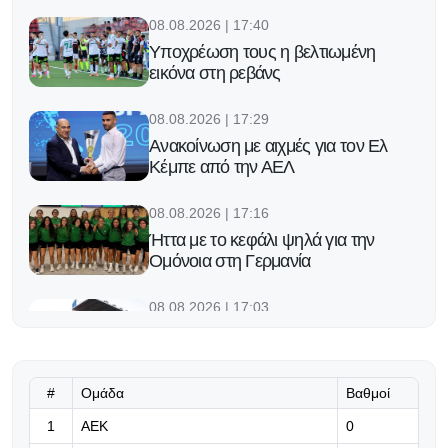
08.08.2026 | 17:40
Υποχρέωση τους η βελτιωμένη
εικόνα στη ρεβάνς
08.08.2026 | 17:29
Ανακοίνωση με αιχμές για τον Ελ
Κέμπε από την ΑΕΛ
08.08.2026 | 17:16
Ήττα με το κεφάλι ψηλά για την
Ομόνοια στη Γερμανία
08.08.2026 | 17:03
Το θέλει «φρούριο» φέτος
#
Ομάδα
Βαθμοί
08.08.2026 | 16:50
1
ΑΕΚ
«Μόνο ο Μέσι θα αποφασίσει πότε
0