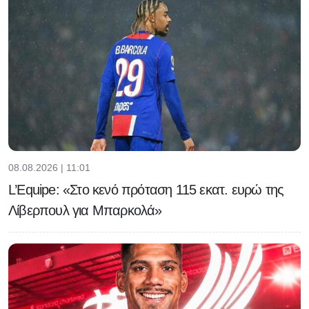
08.08.2026 | 11:01
L’Equipe: «Στο κενό πρόταση 115 εκατ. ευρώ της
Λίβερπουλ για Μπαρκολά»