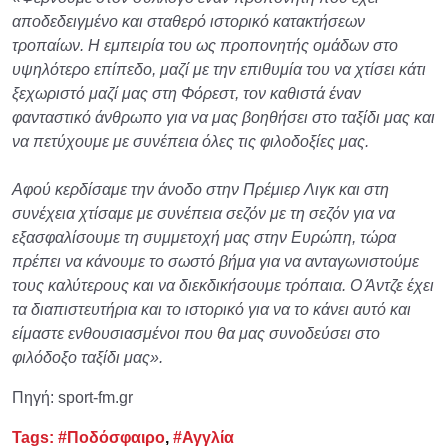
αποδεδειγμένο και σταθερό ιστορικό κατακτήσεων
τροπαίων. Η εμπειρία του ως προπονητής ομάδων στο
υψηλότερο επίπεδο, μαζί με την επιθυμία του να χτίσει κάτι
ξεχωριστό μαζί μας στη Φόρεστ, τον καθιστά έναν
φανταστικό άνθρωπο για να μας βοηθήσει στο ταξίδι μας και
να πετύχουμε με συνέπεια όλες τις φιλοδοξίες μας.
Αφού κερδίσαμε την άνοδο στην Πρέμιερ Λιγκ και στη
συνέχεια χτίσαμε με συνέπεια σεζόν με τη σεζόν για να
εξασφαλίσουμε τη συμμετοχή μας στην Ευρώπη, τώρα
πρέπει να κάνουμε το σωστό βήμα για να ανταγωνιστούμε
τους καλύτερους και να διεκδικήσουμε τρόπαια. Ο Άντζε έχει
τα διαπιστευτήρια και το ιστορικό για να το κάνει αυτό και
είμαστε ενθουσιασμένοι που θα μας συνοδεύσει στο
φιλόδοξο ταξίδι μας».
Πηγή: sport-fm.gr
Tags:
#Ποδόσφαιρο
,
#Αγγλία