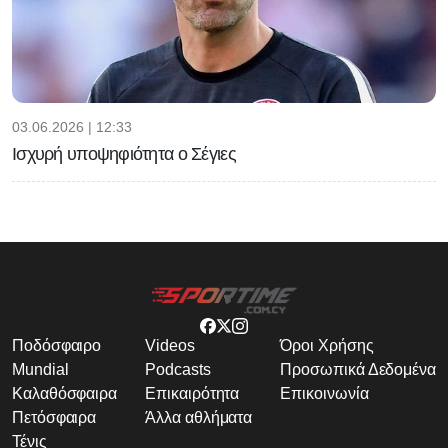
03.06.2026 | 12:33
Ισχυρή υποψηφιότητα ο Σέγιες
Ποδόσφαιρο
Videos
Όροι Χρήσης
Mundial
Podcasts
Προσωπικά Δεδομένα
Καλαθόσφαιρα
Επικαιρότητα
Επικοινωνία
Πετόσφαιρα
Άλλα αθλήματα
Τένις