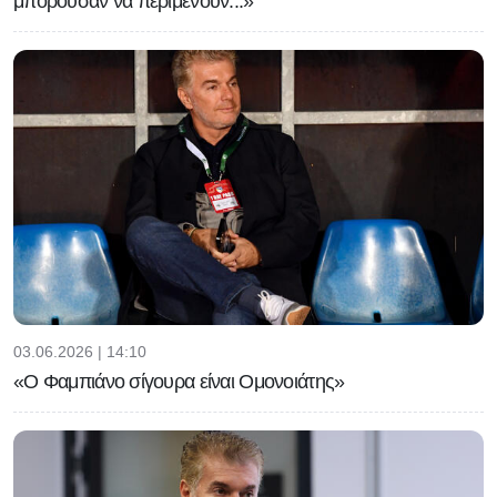
μπορούσαν να περιμένουν...»
03.06.2026 | 14:10
«Ο Φαμπιάνο σίγουρα είναι Ομονοιάτης»