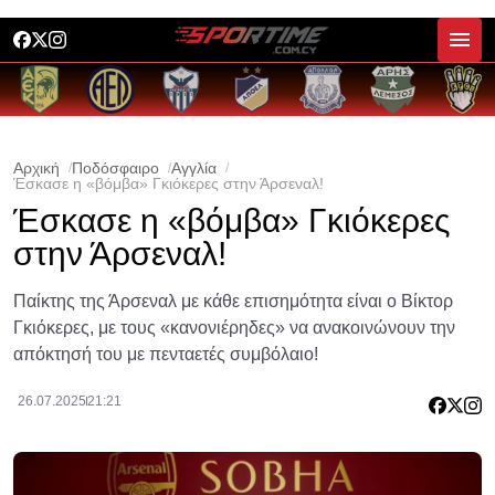
Αρχική
Ποδόσφαιρο
Αγγλία
Έσκασε η «βόμβα» Γκιόκερες στην Άρσεναλ!
Έσκασε η «βόμβα» Γκιόκερες
στην Άρσεναλ!
Παίκτης της Άρσεναλ με κάθε επισημότητα είναι ο Βίκτορ
Γκιόκερες, με τους «κανονιέρηδες» να ανακοινώνουν την
απόκτησή του με πενταετές συμβόλαιο!
26.07.2025
21:21