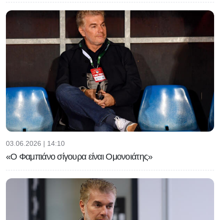
03.06.2026 | 14:10
«Ο Φαμπιάνο σίγουρα είναι Ομονοιάτης»