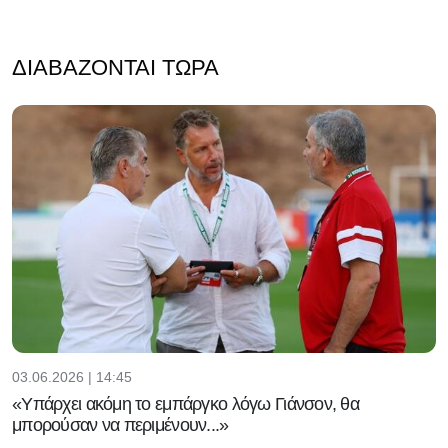
ΔΙΑΒΆΖΟΝΤΑΙ ΤΏΡΑ
03.06.2026 | 14:45
«Υπάρχει ακόμη το εμπάργκο λόγω Γιάνσον, θα
μπορούσαν να περιμένουν...»