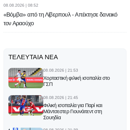
08.08.2026 | 08:52
«Βόμβα» από τη Λίβερπουλ - Απέκτησε δανεικό
τον Αραούχο
ΤΕΛΕΥΤΑΊΑ ΝΈΑ
08.08.2026 | 21:53
Χορταστική φιλική ισοπαλία στο
ΓΣΠ
08.08.2026 | 21:45
Φιλική ισοπαλία για Παρί και
Μάντσεστερ Γιουνάιτεντ στη
Σουηδία