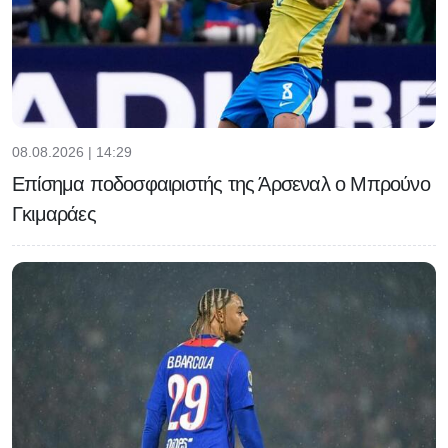
08.08.2026 | 14:29
Επίσημα ποδοσφαιριστής της Άρσεναλ ο Μπρούνο
Γκιμαράες