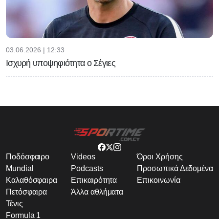
03.06.2026 | 12:33
Ισχυρή υποψηφιότητα ο Σέγιες
Ποδόσφαιρο
Videos
Όροι Χρήσης
Mundial
Podcasts
Προσωπικά Δεδομένα
Καλαθόσφαιρα
Επικαιρότητα
Επικοινωνία
Πετόσφαιρα
Άλλα αθλήματα
Τένις
Formula 1