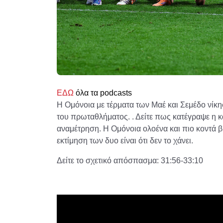
ΕΔΩ
όλα τα podcasts
Η Ομόνοια με τέρματα των Μαέ και Σεμέδο νίκησ
του πρωταθλήματος. . Δείτε πως κατέγραψε η κ
αναμέτρηση. Η Ομόνοια ολοένα και πιο κοντά 
εκτίμηση των δυο είναι ότι δεν το χάνει.
Δείτε το σχετικό απόσπασμα: 31:56-33:10