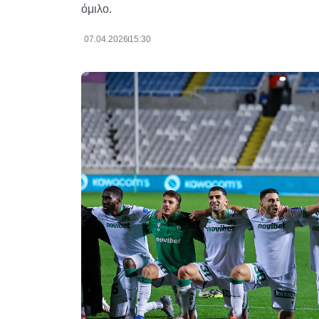
όμιλο.
07.04.2026
15:30