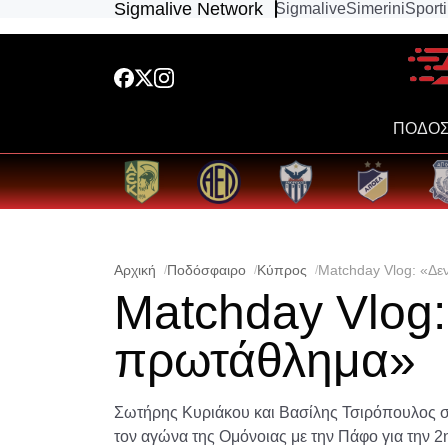
Sigmalive Network
Sigmalive
Simerini
Sport
ΠΟΔΟΣ
Αρχική
Ποδόσφαιρο
Κύπρος
Matchday Vlog: «Δε
Matchday Vlog: 
πρωτάθλημα»
Σωτήρης Κυριάκου και Βασίλης Τσιρόπουλος σ
τον αγώνα της Ομόνοιας με την Πάφο για την 2