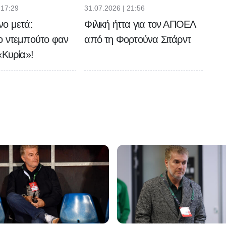
 17:29
31.07.2026 | 21:56
νο μετά:
Φιλική ήττα για τον ΑΠΟΕΛ
ο ντεμπούτο φαν
από τη Φορτούνα Σιτάρντ
«Κυρία»!