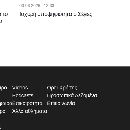
03.06.2026 | 12:33
 το
Ισχυρή υποψηφιότητα ο Σέγιες
α
ιρο
Videos
Όροι Χρήσης
Podcasts
Προσωπικά Δεδομένα
φαιρα
Επικαιρότητα
Επικοινωνία
ιρα
Άλλα αθλήματα
1