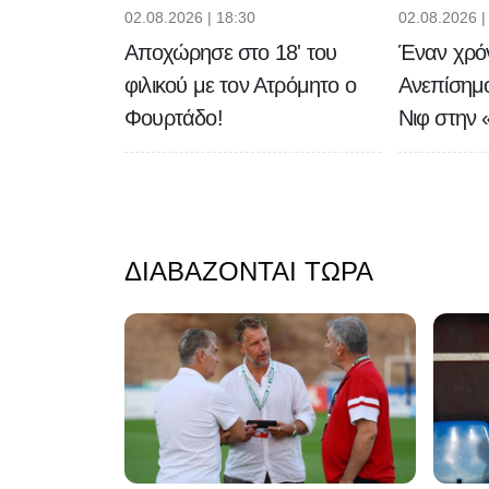
02.08.2026 | 18:30
02.08.2026 |
Αποχώρησε στο 18' του
Έναν χρό
φιλικού με τον Ατρόμητο ο
Ανεπίσημ
Φουρτάδο!
Νιφ στην 
ΔΙΑΒΆΖΟΝΤΑΙ ΤΏΡΑ