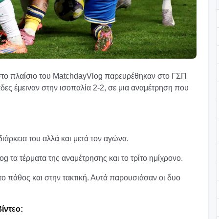
στο πλαίσιο του MatchdayVlog παρευρέθηκαν στο ΓΣΠ
άδες έμειναν στην ισοπαλία 2-2, σε μια αναμέτρηση που
 διάρκεια του αλλά και μετά τον αγώνα.
g τα τέρματα της αναμέτρησης και το τρίτο ημίχρονο.
το πάθος και στην τακτική. Αυτά παρουσιάσαν οι δυο
βίντεο: