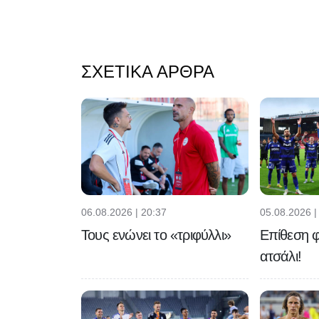
ΣΧΕΤΙΚΆ ΆΡΘΡΑ
06.08.2026 | 20:37
05.08.2026 |
Τους ενώνει το «τριφύλλι»
Επίθεση φ
ατσάλι!