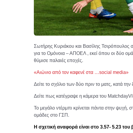
Σωτήρης Κυριάκου και Βασίλης Τσιρόπουλος 
για το Ομόνοια – ΑΠΟΕΛ , εκεί όπου οι δύο ομ
θύμισε παλαιές εποχές.
«Αιώνιο από τον καφενέ στα …social media»
Δείτε το σχόλιο των δύο πριν το ματς, κατά την
Δείτε πως κατέγραψε η κάμερα του MatchdayVlo
Το μεγάλο ντέρμπι κρίνεται πάντα στην ψυχή, σ
ομάδες στο ΓΣΠ.
H σχετική αναφορά είναι στο 3.57- 5.23 του 