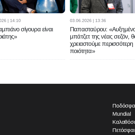
026 | 14:10
03.06.2026 | 13:36
μπιάνο σίγουρα είναι
Παπασταύρου: «Αυξημένο
ιάτης»
μπάτζετ της νέας σεζόν, θ
χρειαστούμε περισσότερη
ποιότητα»
Ποδόσφα
Mundial
Καλαθόσ
Πετόσφα