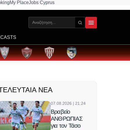
king
My Place
Jobs Cyprus
CASTS
ΤΕΛΕΥΤΑΊΑ ΝΈΑ
07.08.2026 | 21:24
Βραβείο
ΑΝΘΡΩΠΙΑΣ
για τον Τάσο