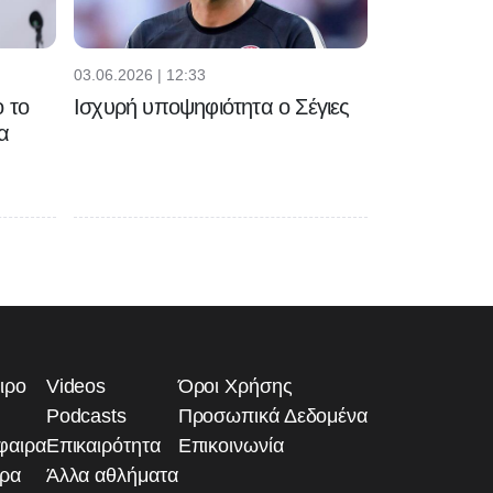
03.06.2026 | 12:33
 το
Ισχυρή υποψηφιότητα ο Σέγιες
α
ιρο
Videos
Όροι Χρήσης
Podcasts
Προσωπικά Δεδομένα
φαιρα
Επικαιρότητα
Επικοινωνία
ιρα
Άλλα αθλήματα