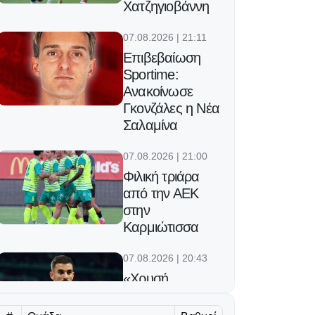
Χατζηγιοβάννη
07.08.2026 | 21:11
Επιβεβαίωση
Sportime:
Ανακοίνωσε
Γκονζάλες η Νέα
Σαλαμίνα
07.08.2026 | 21:00
Φιλική τριάρα
από την ΑΕΚ
στην
Καρμιώτισσα
07.08.2026 | 20:43
«Χρυσή
πρόταση από
την Ελλάδα για