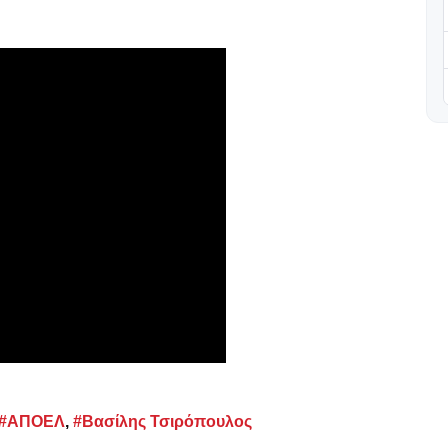
#ΑΠΟΕΛ
,
#Βασίλης Τσιρόπουλος