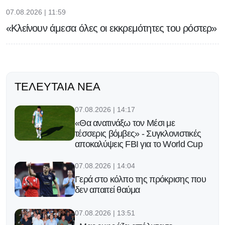
07.08.2026 | 11:59
«Κλείνουν άμεσα όλες οι εκκρεμότητες του ρόστερ»
ΤΕΛΕΥΤΑΊΑ ΝΈΑ
07.08.2026 | 14:17
«Θα ανατινάξω τον Μέσι με
τέσσερις βόμβες» - Συγκλονιστικές
αποκαλύψεις FBI για το World Cup
07.08.2026 | 14:04
Γερά στο κόλπο της πρόκρισης που
δεν απαιτεί θαύμα
07.08.2026 | 13:51