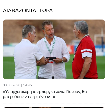
ΔΙΑΒΆΖΟΝΤΑΙ ΤΏΡΑ
03.06.2026 | 14:45
«Υπάρχει ακόμη το εμπάργκο λόγω Γιάνσον, θα
μπορούσαν να περιμένουν...»