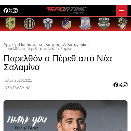
Αρχική
Ποδόσφαιρο
Κύπρος
Α’ Κατηγορία
Παρελθόν ο Πέρεθ από Νέα Σαλαμίνα
Παρελθόν ο Πέρεθ από Νέα
Σαλαμίνα
08.07.2026
13:21
ΝΕΑ ΣΑΛΑΜΙΝΑ