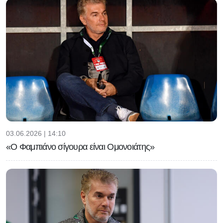
03.06.2026 | 14:10
«Ο Φαμπιάνο σίγουρα είναι Ομονοιάτης»