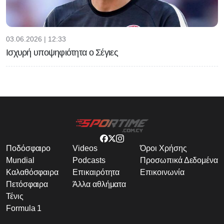
03.06.2026 | 12:33
Ισχυρή υποψηφιότητα ο Σέγιες
Ποδόσφαιρο
Videos
Όροι Χρήσης
Mundial
Podcasts
Προσωπικά Δεδομένα
Καλαθόσφαιρα
Επικαιρότητα
Επικοινωνία
Πετόσφαιρα
Άλλα αθλήματα
Τένις
Formula 1