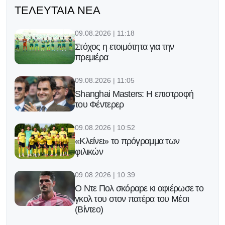
ΤΕΛΕΥΤΑΊΑ ΝΈΑ
09.08.2026 | 11:18
Στόχος η ετοιμότητα για την
πρεμιέρα
09.08.2026 | 11:05
Shanghai Masters: Η επιστροφή
του Φέντερερ
09.08.2026 | 10:52
«Κλείνει» το πρόγραμμα των
φιλικών
09.08.2026 | 10:39
Ο Ντε Πολ σκόραρε κι αφιέρωσε το
γκολ του στον πατέρα του Μέσι
(Βίντεο)