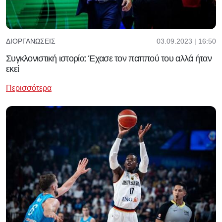
03.09.2023 | 16:50
ΔΙΟΡΓΑΝΏΣΕΙΣ
Συγκλονιστική ιστορία: Έχασε τον παππού του αλλά ήταν
εκεί
Περισσότερα