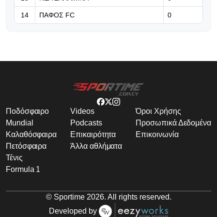
14
ΠΑΦΟΣ FC
0
Ποδόσφαιρο
Videos
Όροι Χρήσης
Mundial
Podcasts
Προσωπικά Δεδομένα
Καλαθόσφαιρα
Επικαιρότητα
Επικοινωνία
Πετόσφαιρα
Άλλα αθλήματα
Τένις
Formula 1
© Sportime
2026
. All rights reserved.
Developed by