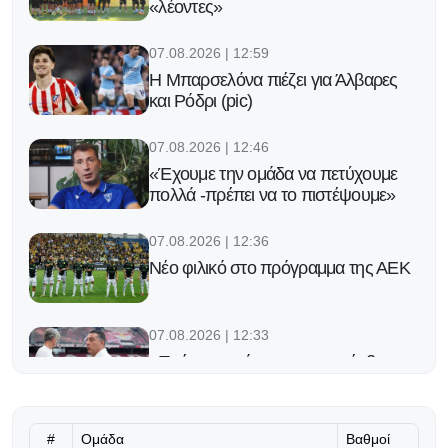
«λέοντες»
07.08.2026 | 12:59
Η Μπαρσελόνα πιέζει για Άλβαρες
και Ρόδρι (pic)
07.08.2026 | 12:46
«Έχουμε την ομάδα να πετύχουμε
πολλά -πρέπει να το πιστέψουμε»
07.08.2026 | 12:36
Νέο φιλικό στο πρόγραμμα της ΑΕΚ
07.08.2026 | 12:33
«Πρέπει να κάνουμε την υπέρβαση»
07.08.2026 | 12:20
#
Ομάδα
Βαθμοί