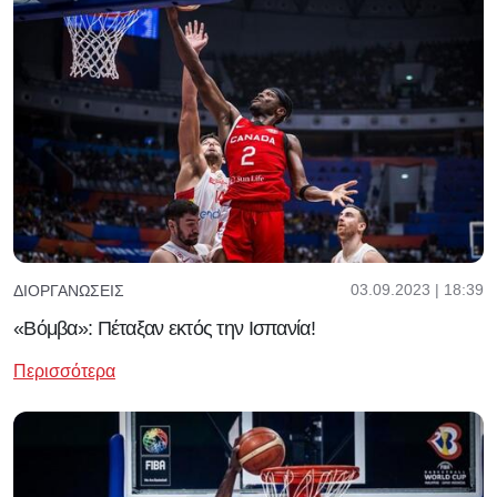
03.09.2023 | 18:39
ΔΙΟΡΓΑΝΏΣΕΙΣ
«Βόμβα»: Πέταξαν εκτός την Ισπανία!
Περισσότερα