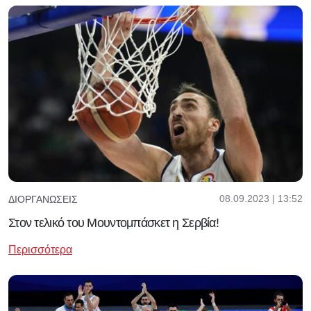
08.09.2023 | 13:52
ΔΙΟΡΓΑΝΏΣΕΙΣ
Στον τελικό του Μουντομπάσκετ η Σερβία!
Περισσότερα