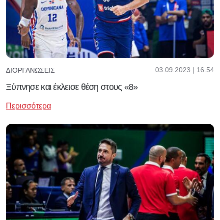
03.09.2023 | 16:54
ΔΙΟΡΓΑΝΏΣΕΙΣ
Ξύπνησε και έκλεισε θέση στους «8»
Περισσότερα