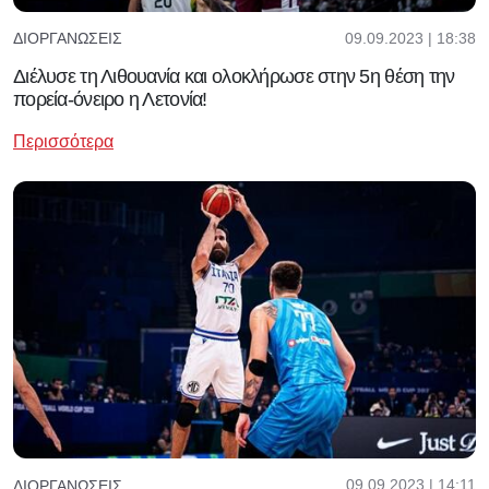
09.09.2023 | 18:38
ΔΙΟΡΓΑΝΏΣΕΙΣ
Διέλυσε τη Λιθουανία και ολοκλήρωσε στην 5η θέση την
πορεία-όνειρο η Λετονία!
Περισσότερα
09.09.2023 | 14:11
ΔΙΟΡΓΑΝΏΣΕΙΣ