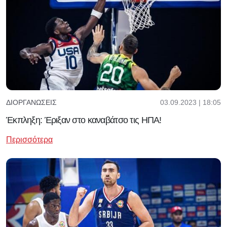
03.09.2023 | 18:05
ΔΙΟΡΓΑΝΏΣΕΙΣ
Έκπληξη: Έριξαν στο καναβάτσο τις ΗΠΑ!
Περισσότερα