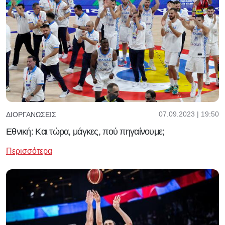
07.09.2023 | 19:50
ΔΙΟΡΓΑΝΏΣΕΙΣ
Εθνική: Και τώρα, μάγκες, πού πηγαίνουμε;
Περισσότερα