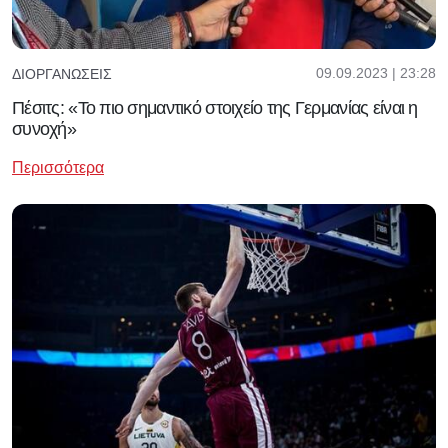
09.09.2023 | 23:28
ΔΙΟΡΓΑΝΏΣΕΙΣ
Πέσιτς: «Το πιο σημαντικό στοιχείο της Γερμανίας είναι η
συνοχή»
Περισσότερα