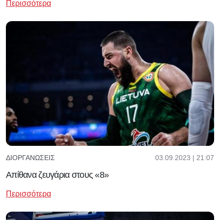
Περισσότερα
03.09.2023 | 21:07
ΔΙΟΡΓΑΝΏΣΕΙΣ
Απίθανα ζευγάρια στους «8»
Περισσότερα