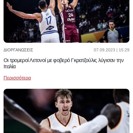
07.09.2023 | 15:29
ΔΙΟΡΓΑΝΏΣΕΙΣ
Οι τρομεροί Λετονοί με φοβερό Γκρατζούλις λύγισαν την
Ιταλία
Περισσότερα