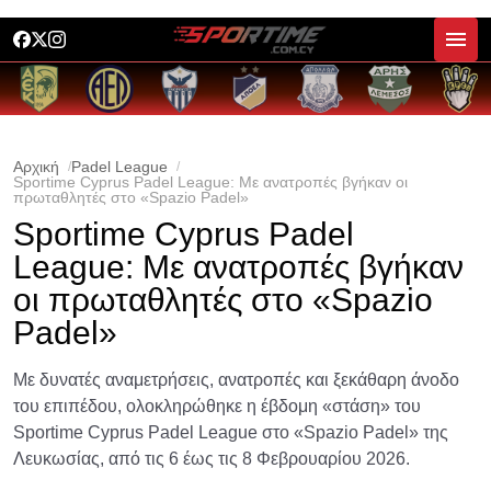
Αρχική
Padel League
Sportime Cyprus Padel League: Με ανατροπές βγήκαν οι
πρωταθλητές στο «Spazio Padel»
Sportime Cyprus Padel
League: Με ανατροπές βγήκαν
οι πρωταθλητές στο «Spazio
Padel»
Με δυνατές αναμετρήσεις, ανατροπές και ξεκάθαρη άνοδο
του επιπέδου, ολοκληρώθηκε η έβδομη «στάση» του
Sportime Cyprus Padel League στο «Spazio Padel» της
Λευκωσίας, από τις 6 έως τις 8 Φεβρουαρίου 2026.