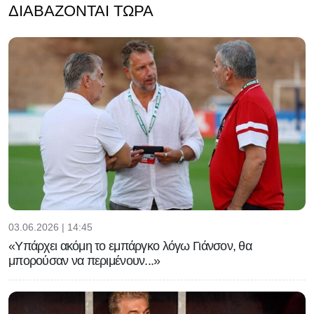
ΔΙΑΒΆΖΟΝΤΑΙ ΤΏΡΑ
03.06.2026 | 14:45
«Υπάρχει ακόμη το εμπάργκο λόγω Γιάνσον, θα
μπορούσαν να περιμένουν...»