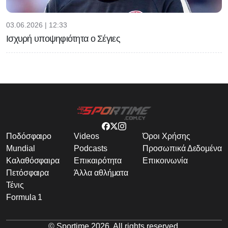
03.06.2026 | 12:33
Ισχυρή υποψηφιότητα ο Σέγιες
Ποδόσφαιρο
Videos
Όροι Χρήσης
Mundial
Podcasts
Προσωπικά Δεδομένα
Καλαθόσφαιρα
Επικαιρότητα
Επικοινωνία
Πετόσφαιρα
Άλλα αθλήματα
Τένις
Formula 1
© Sportime
2026
. All rights reserved.