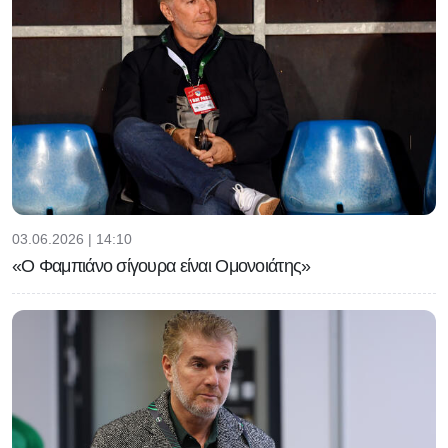
03.06.2026 | 14:10
«Ο Φαμπιάνο σίγουρα είναι Ομονοιάτης»