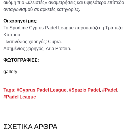
ακόμη πιο «κλειστές» αναμετρήσεις και υψηλότερο επίπεδο
ανταγωνισμού σε αρκετές κατηγορίες.
Οι χορηγοί μας:
Το Sportime Cyprus Padel League παρουσιάζει η Τράπεζα
Κύπρου.​
Πλατινένιος χορηγός: Cupra.
Ασημένιος χορηγός: Arla Protein.
ΦΩΤΟΓΡΑΦΙΕΣ:
gallery
Tags:
#Cyprus Padel League
,
#Spazio Padel
,
#Padel
,
#Padel League
ΣΧΕΤΙΚΆ ΆΡΘΡΑ