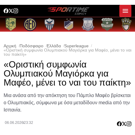
Αρχική
Ποδόσφαιρο
Ελλάδα
Superleague
«Οριστική συμφωνία Ολυμπιακού Μαγιόρκα για Μαφέο, μένει το ναι
του παίκτη»
«Οριστική συμφωνία
Ολυμπιακού Μαγιόρκα για
Μαφέο, μένει το ναι του παίκτη»
Μια ανάσα από την απόκτηση του Πάμπλο Μαφέο βρίσκεται
ο Ολυμπιακός, σύμφωνα με όσα μεταδίδουν media από την
Ισπανία.
06.06.2026
23:32