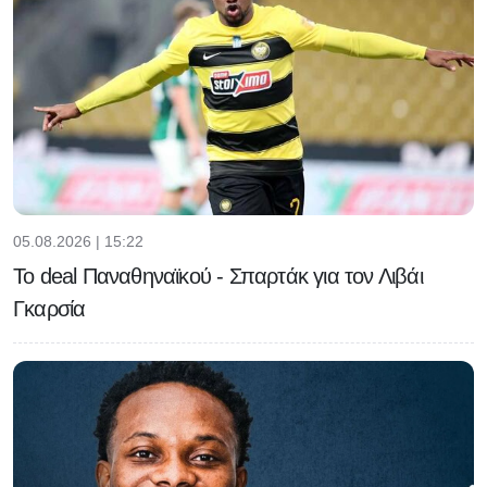
05.08.2026 | 15:22
Το deal Παναθηναϊκού - Σπαρτάκ για τον Λιβάι
Γκαρσία