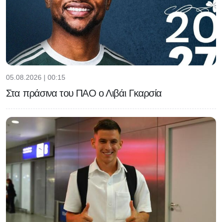
05.08.2026 | 00:15
Στα πράσινα του ΠΑΟ ο Λιβάι Γκαρσία