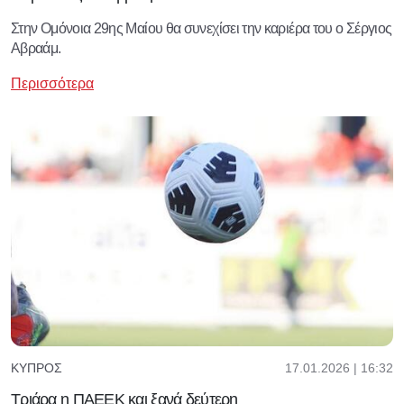
Στην Ομόνοια 29ης Μαίου θα συνεχίσει την καριέρα του ο Σέργιος
Αβραάμ.
Περισσότερα
17.01.2026 | 16:32
ΚΎΠΡΟΣ
Τριάρα η ΠΑΕΕΚ και ξανά δεύτερη