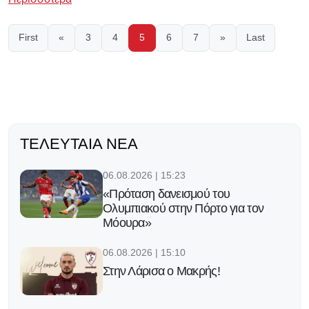
First
«
3
4
5
6
7
»
Last
ΤΕΛΕΥΤΑΊΑ ΝΈΑ
06.08.2026 | 15:23
«Πρόταση δανεισμού του
Ολυμπιακού στην Πόρτο για τον
Μόουρα»
06.08.2026 | 15:10
Στην Λάρισα ο Μακρής!