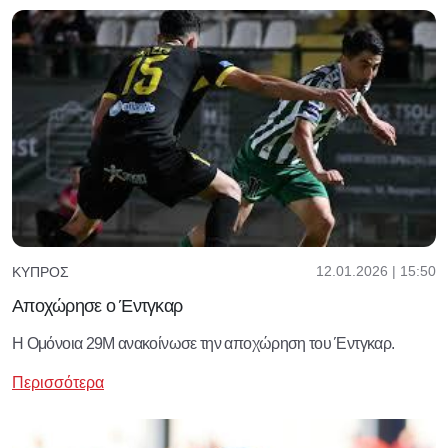
12.01.2026 | 15:50
ΚΎΠΡΟΣ
Αποχώρησε ο Έντγκαρ
Η Ομόνοια 29Μ ανακοίνωσε την αποχώρηση του Έντγκαρ.
Περισσότερα