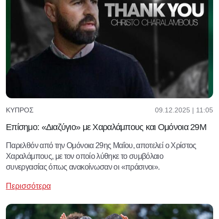
09.12.2025 | 11:05
ΚΎΠΡΟΣ
Επίσημο: «Διαζύγιο» με Χαραλάμπους και Ομόνοια 29Μ
Παρελθόν από την Ομόνοια 29ης Μαΐου, αποτελεί ο Χρίστος
Χαραλάμπους, με τον οποίο λύθηκε το συμβόλαιο
συνεργασίας όπως ανακοίνωσαν οι «πράσινοι».
Περισσότερα