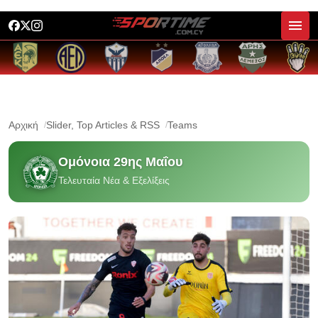
Αρχική
Slider, Top Articles & RSS
Teams
Ομόνοια 29ης Μαΐου
Τελευταία Νέα & Εξελίξεις