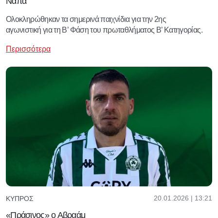
Νάπα
Ολοκληρώθηκαν τα σημερινά παιχνίδια για την 2ης
αγωνιστική για τη Β’ Φάση του πρωταθλήματος Β’ Κατηγορίας.
Περισσότερα
20.01.2026 | 13:21
ΚΎΠΡΟΣ
«Πράσινος» ο Αβραάμ