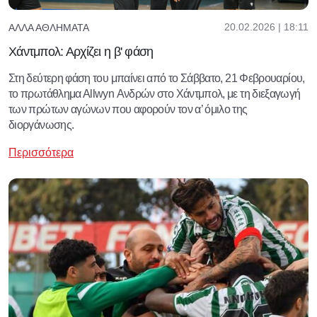
20.02.2026 | 18:11
ΆΛΛΑ ΑΘΛΉΜΑΤΑ
Χάντμπολ: Αρχίζει η β' φάση
Στη δεύτερη φάση του μπαίνει από το Σάββατο, 21 Φεβρουαρίου,
το πρωτάθλημα Αllwyn Ανδρών στο Χάντμπολ, με τη διεξαγωγή
των πρώτων αγώνων που αφορούν τον α’ όμιλο της
διοργάνωσης.
Περισσότερα