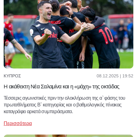
08.12.2025 | 19:52
ΚΎΠΡΟΣ
Η ακάθεκτη Νέα Σαλαμίνα και η «μάχη» της οκτάδας
Τέσσερις αγωνιστικές πριν την ολοκλήρωση της α` φάσης του
πρωταθλήματος Β` κατηγορίας και ο βαθμολογικός πίνακας
καταγράφει αρκετά συμπεράσματα.
Περισσότερα