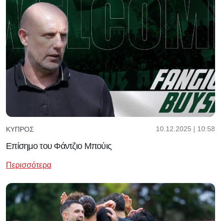
10.12.2025 | 10:58
ΚΎΠΡΟΣ
Επίσημο του Φάντζιο Μπούις
Περισσότερα