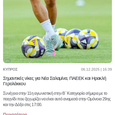
06.12.2025 | 16:39
ΚΎΠΡΟΣ
Σημαντικές νίκες για Νέα Σαλαμίνα, ΠΑΕΕΚ και Ηρακλή
Γερολάκκου
Συνέχεια στην 11η αγωνιστική στην Β΄ Κατηγορία σήμερα με το
παιχνίδι που ξεχωρίζει να είναι αυτό αναμεσά στην Ομόνοια 29ης
και την Δόξα στις 17:00.
Περισσότερα