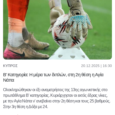
20.12.2025 | 16:30
ΚΎΠΡΟΣ
Β' Κατηγορία: Η μέρα των διπλών, στη 2η θέση η Αγία
Νάπα
Ολοκληρώθηκαν οι έξι αναμετρήσεις της 13ης αγωνιστικής στο
πρωτάθλημα Β' κατηγορίας. Κυριάρχησαν οι εκτός έδρας νίκες,
με την Αγία Νάπα ν' ανεβαίνει στην 2η θέση και τους 25 βαθμούς.
Στην 3η θέση η Δόξα με 24.