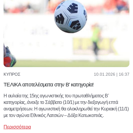
10.01.2026 | 16:37
ΚΎΠΡΟΣ
ΤΕΛΙΚΑ αποτελέσματα στην Β' κατηγορία!
Η αυλαία της 15ης αγωνιστικής του πρωταθλήματος Β'
κατηγορίας, άνοιξε το Σάββατο (10/1) με την διεξαγωγή επτά
αναμετρήσεων. Η αγωνιστική θα ολοκληρωθεί την Κυριακή (11/1)
με τον αγώνα Εθνικός Λατσιών – Δόξα Κατωκοπιάς.
Περισσότερα