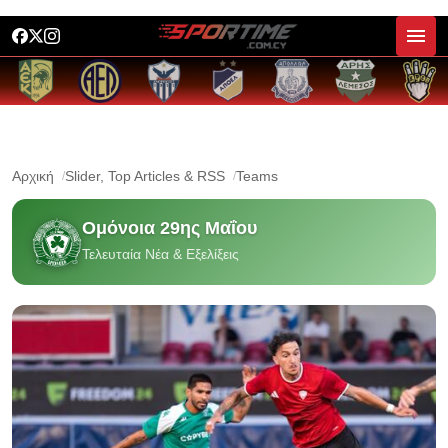
Αρχική
Slider, Top Articles & RSS
Teams
Ομόνοια 29ης Μαΐου
Τελευταία Νέα & Εξελίξεις