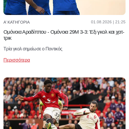
01.08.2026 | 21:25
Α’ ΚΑΤΗΓΟΡΊΑ
Ομόνοια Αραδίππου - Ομόνοια 29Μ 3-3: Έξι γκολ και χατ-
τρικ
Τρία γκολ σημείωσε ο Ποντικός
Περισσότερα