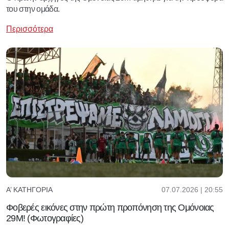
του στην ομάδα.
Περισσότερα
07.07.2026 | 20:55
Α’ ΚΑΤΗΓΟΡΊΑ
Φοβερές εικόνες στην πρώτη προπόνηση της Ομόνοιας
29Μ! (Φωτογραφίες)