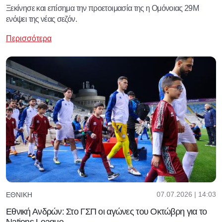
Ξεκίνησε και επίσημα την προετοιμασία της η Ομόνοιας 29Μ
ενόψει της νέας σεζόν.
Περισσότερα
07.07.2026 | 14:03
ΕΘΝΙΚΉ
Εθνική Ανδρών: Στο ΓΣΠ οι αγώνες του Οκτώβρη για το