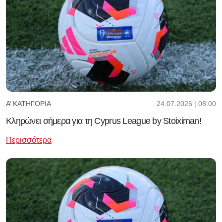
24.07.2026 | 08:00
Α’ ΚΑΤΗΓΟΡΊΑ
Κληρώνει σήμερα για τη Cyprus League by Stoiximan!
Περισσότερα