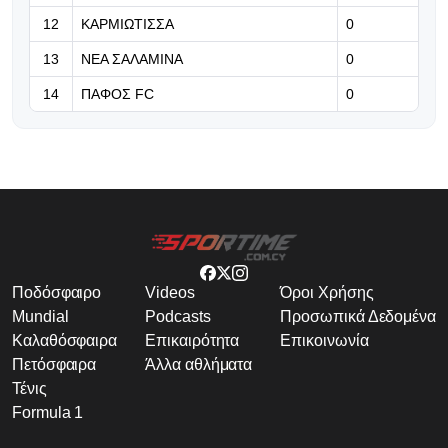
12
ΚΑΡΜΙΩΤΙΣΣΑ
0
13
ΝΕΑ ΣΑΛΑΜΙΝΑ
0
14
ΠΑΦΟΣ FC
0
Ποδόσφαιρο
Videos
Όροι Χρήσης
Mundial
Podcasts
Προσωπικά Δεδομένα
Καλαθόσφαιρα
Επικαιρότητα
Επικοινωνία
Πετόσφαιρα
Άλλα αθλήματα
Τένις
Formula 1