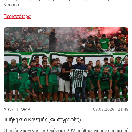
Κροατία.
Περισσότερα
07.07.2026 | 21:49
Α’ ΚΑΤΗΓΟΡΊΑ
Τιμήθηκε ο Κονομής (Φωτογραφίες)
Ο πρώην αρχηγός της Ομόνοιας 29Μ τιμήθηκε για την προσφορά