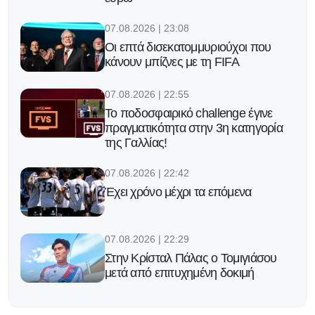
07.08.2026 | 23:08
Οι επτά δισεκατομμυριούχοι που
κάνουν μπίζνες με τη FIFA
07.08.2026 | 22:55
Το ποδοσφαιρικό challenge έγινε
πραγματικότητα στην 3η κατηγορία
της Γαλλίας!
07.08.2026 | 22:42
Έχει χρόνο μέχρι τα επόμενα
07.08.2026 | 22:29
Στην Κρίσταλ Πάλας ο Τομιγιάσου
μετά από επιτυχημένη δοκιμή
07.08.2026 | 22:16