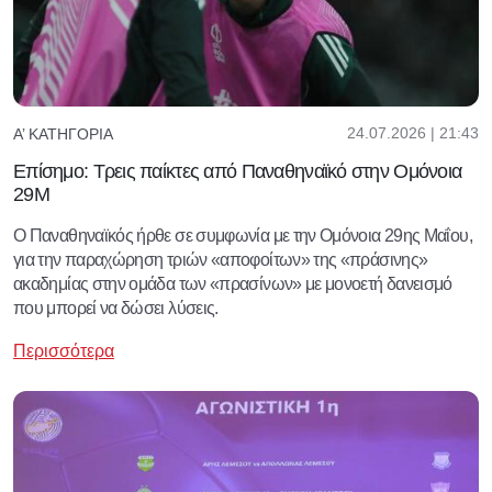
24.07.2026 | 21:43
Α’ ΚΑΤΗΓΟΡΊΑ
Επίσημο: Τρεις παίκτες από Παναθηναϊκό στην Ομόνοια
29Μ
Ο Παναθηναϊκός ήρθε σε συμφωνία με την Ομόνοια 29ης Μαΐου,
για την παραχώρηση τριών «αποφοίτων» της «πράσινης»
ακαδημίας στην ομάδα των «πρασίνων» με μονοετή δανεισμό
που μπορεί να δώσει λύσεις.
Περισσότερα