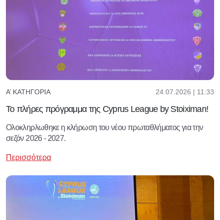
24.07.2026 | 11:33
Α’ ΚΑΤΗΓΟΡΊΑ
Το πλήρες πρόγραμμα της Cyprus League by Stoiximan!
Ολοκληρλωθηκε η κλήρωση του νέου πρωταθλήματος για την
σεζόν 2026 - 2027.
Περισσότερα