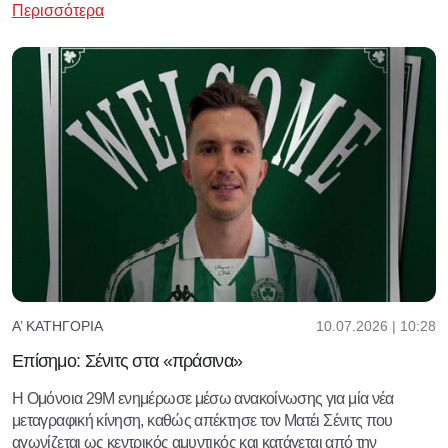
Περισσότερα
10.07.2026 | 10:28
Α’ ΚΑΤΗΓΟΡΊΑ
Επίσημο: Σένιτς στα «πράσινα»
Η Ομόνοια 29Μ ενημέρωσε μέσω ανακοίνωσης για μία νέα
μεταγραφική κίνηση, καθώς απέκτησε τον Ματέι Σένιτς που
αγωνίζεται ως κεντρικός αμυντικός και κατάγεται από την