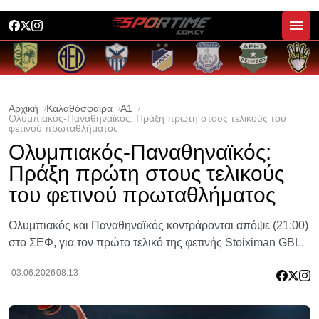
Αρχική
Καλαθόσφαιρα
A1
Ολυμπιακός-Παναθηναϊκός: Πράξη πρώτη στους τελικούς του
φετινού πρωταθλήματος
Ολυμπιακός-Παναθηναϊκός:
Πράξη πρώτη στους τελικούς
του φετινού πρωταθλήματος
Ολυμπιακός και Παναθηναϊκός κοντράρονται απόψε (21:00)
στο ΣΕΦ, για τον πρώτο τελικό της φετινής Stoiximan GBL.
03.06.2026
08:13