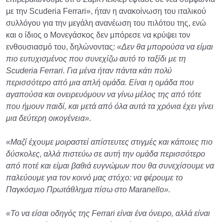
με την Scuderia Ferrari», ήταν η ανακοίνωση του ιταλικού
συλλόγου για την μεγάλη ανανέωση του πιλότου της, ενώ
και ο ίδιος ο Μονεγάσκος δεν μπόρεσε να κρύψει τον
ενθουσιασμό του, δηλώνοντας:
«Δεν θα μπορούσα να είμαι
πιο ευτυχισμένος που συνεχίζω αυτό το ταξίδι με τη
Scuderia Ferrari. Για μένα ήταν πάντα κάτι πολύ
περισσότερο από μια απλή ομάδα. Είναι η ομάδα που
αγαπούσα και ονειρευόμουν να γίνω μέλος της από τότε
που ήμουν παιδί, και μετά από όλα αυτά τα χρόνια έχει γίνει
μια δεύτερη οικογένεια».
«Μαζί έχουμε μοιραστεί απίστευτες στιγμές και κάποιες πιο
δύσκολες, αλλά πιστεύω σε αυτή την ομάδα περισσότερο
από ποτέ και είμαι βαθιά ευγνώμων που θα συνεχίσουμε να
παλεύουμε για τον κοινό μας στόχο: να φέρουμε το
Παγκόσμιο Πρωτάθλημα πίσω στο Maranello».
«Το να είσαι οδηγός της Ferrari είναι ένα όνειρο, αλλά είναι