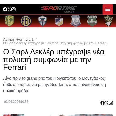
Αρχική
Formula 1
Ο Σαρλ Λεκλέρ υπέγραψε νέα πολυετή συμφωνία με την Ferrari
Ο Σαρλ Λεκλέρ υπέγραψε νέα
πολυετή συμφωνία με την
Ferrari
Λίγο πριν το grand prix του Πριγκιπάτου, ο Μονεγάσκος
ήρθε σε συμφωνία με την Scuderia, όπως ανακοίνωσε η
ιταλική ομάδα.
03.06.2026
10:53