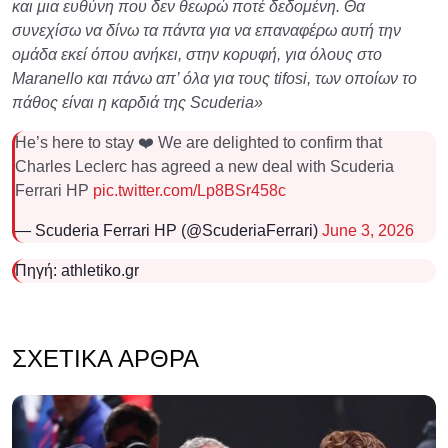
και μια ευθύνη που δεν θεωρώ ποτέ δεδομένη. Θα
συνεχίσω να δίνω τα πάντα για να επαναφέρω αυτή την
ομάδα εκεί όπου ανήκει, στην κορυφή, για όλους στο
Maranello και πάνω απ’ όλα για τους tifosi, των οποίων το
πάθος είναι η καρδιά της Scuderia»
He’s here to stay ❤️ We are delighted to confirm that
Charles Leclerc has agreed a new deal with Scuderia
Ferrari HP
pic.twitter.com/Lp8BSr458c
— Scuderia Ferrari HP (@ScuderiaFerrari)
June 3, 2026
Πηγή: athletiko.gr
ΣΧΕΤΙΚΆ ΆΡΘΡΑ