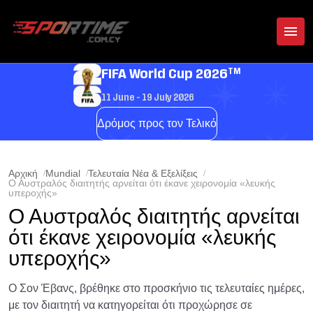
TM
FIFA World Cup 2026
11 June - 19 July 2026
Δρόμος προς τον Τελικό
Αρχική
Mundial
Τελευταία Νέα & Εξελίξεις
Ο Αυστραλός διαιτητής αρνείται ότι έκανε χειρονομία «λευκής
υπεροχής»
Ο Αυστραλός διαιτητής αρνείται
ότι έκανε χειρονομία «λευκής
υπεροχής»
Ο Σον Έβανς, βρέθηκε στο προσκήνιο τις τελευταίες ημέρες,
με τον διαιτητή να κατηγορείται ότι προχώρησε σε