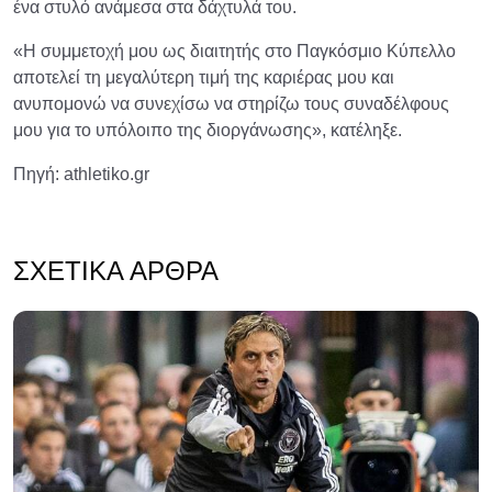
ένα στυλό ανάμεσα στα δάχτυλά του.
«Η συμμετοχή μου ως διαιτητής στο Παγκόσμιο Κύπελλο
αποτελεί τη μεγαλύτερη τιμή της καριέρας μου και
ανυπομονώ να συνεχίσω να στηρίζω τους συναδέλφους
μου για το υπόλοιπο της διοργάνωσης», κατέληξε.
Πηγή: athletiko.gr
ΣΧΕΤΙΚΆ ΆΡΘΡΑ