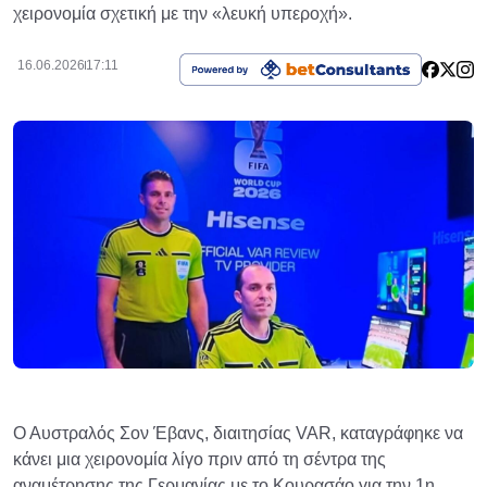
χειρονομία σχετική με την «λευκή υπεροχή».
16.06.2026
17:11
Ο Αυστραλός Σον Έβανς, διαιτησίας VAR, καταγράφηκε να
κάνει μια χειρονομία λίγο πριν από τη σέντρα της
αναμέτρησης της Γερμανίας με το Κουρασάο για την 1η