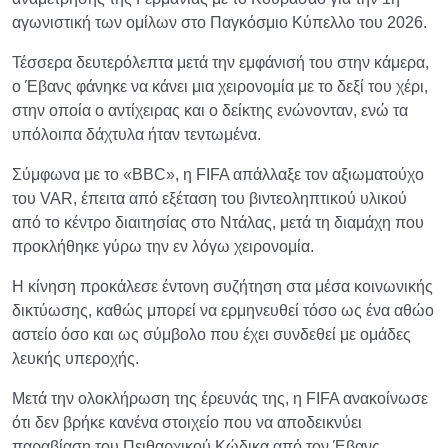
αγωνιστική των ομίλων στο Παγκόσμιο Κύπελλο του 2026.
Τέσσερα δευτερόλεπτα μετά την εμφάνισή του στην κάμερα,
ο Έβανς φάνηκε να κάνει μια χειρονομία με το δεξί του χέρι,
στην οποία ο αντίχειρας και ο δείκτης ενώνονταν, ενώ τα
υπόλοιπα δάχτυλα ήταν τεντωμένα.
Σύμφωνα με το «BBC», η FIFA απάλλαξε τον αξιωματούχο
του VAR, έπειτα από εξέταση του βιντεοληπτικού υλικού
από το κέντρο διαιτησίας στο Ντάλας, μετά τη διαμάχη που
προκλήθηκε γύρω την εν λόγω χειρονομία.
Η κίνηση προκάλεσε έντονη συζήτηση στα μέσα κοινωνικής
δικτύωσης, καθώς μπορεί να ερμηνευθεί τόσο ως ένα αθώο
αστείο όσο και ως σύμβολο που έχει συνδεθεί με ομάδες
λευκής υπεροχής.
Μετά την ολοκλήρωση της έρευνάς της, η FIFA ανακοίνωσε
ότι δεν βρήκε κανένα στοιχείο που να αποδεικνύει
παραβίαση του Πειθαρχικού Κώδικα από τον Έβανς,