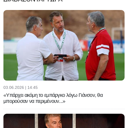
Eπίθεση Φίγκο κατά του Ινφαντίνο:
«Πρέπει να παραιτηθείς για να
σωθεί το ποδόσφαιρο»
03.06.2026 | 14:45
«Υπάρχει ακόμη το εμπάργκο λόγω Γιάνσον, θα
μπορούσαν να περιμένουν...»