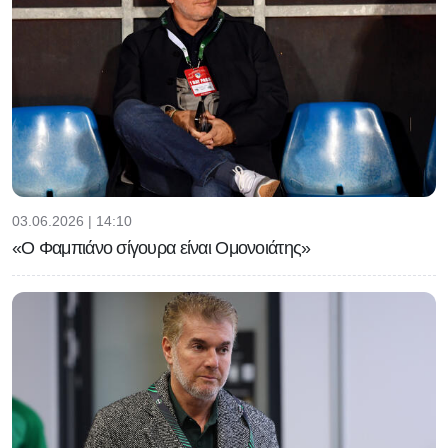
03.06.2026 | 14:10
«Ο Φαμπιάνο σίγουρα είναι Ομονοιάτης»