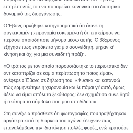
επιτρέποντάς του να παραμείνει κανονικά στο διαιτητικό
δυναμικό της διοργάνωσης.
Ο Έβανς αρνήθηκε κατηγορηματικά ότι έκανε τη
συγκεκριμένη χειρονομία εσκεμμένα ή ότι επιχείρησε να
περάσει οποιοδήποτε μήνυμα μέσω αυτής. Ο 38χρονος
εξήγησε πως επρόκειτο για μια ασυνείδητη, μηχανική
κίνηση και όχι για μια συνειδητή πράξη.
«Ο τρόπος με τον οποίο παρουσιάστηκε το περιστατικό δεν
αντικατοπτρίζει σε καμία περίπτωση το ποιος είμαι»,
ανέφερε ο Έβανς σε δήλωσή του. «Φυσικά και κατανοώ
πώς ερμηνεύτηκε η χειρονομία και λυπάμαι γι’ αυτό, όμως
θέλω να είμαι απόλυτα ξεκάθαρος: δεν σχημάτισα συνειδητά
ή σκόπιμα το σύμβολο που μου αποδίδεται».
Στη συνέχεια πρόσθεσε ότι φωτογραφίες που τραβήχτηκαν
αργότερα κατά τη διάρκεια του αγώνα έδειχναν πως
επαναλάμβανε την ίδια κίνηση πολλές φορές, ενώ κρατούσε