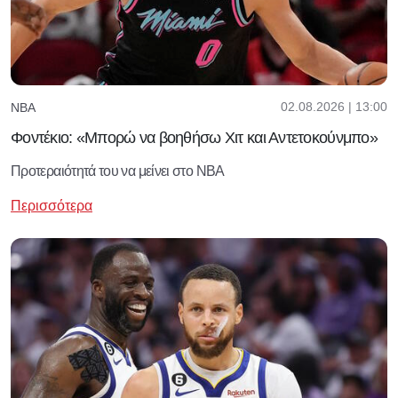
02.08.2026 | 13:00
NBA
Φοντέκιο: «Μπορώ να βοηθήσω Χιτ και Αντετοκούνμπο»
Προτεραιότητά του να μείνει στο ΝΒΑ
Περισσότερα