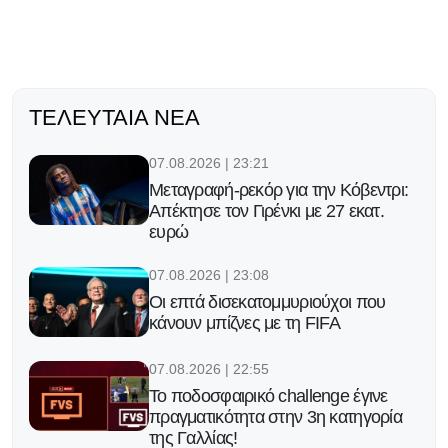
ΤΕΛΕΥΤΑΊΑ ΝΈΑ
07.08.2026 | 23:21
Μεταγραφή-ρεκόρ για την Κόβεντρι:
Απέκτησε τον Γιρένκι με 27 εκατ.
ευρώ
07.08.2026 | 23:08
Οι επτά δισεκατομμυριούχοι που
κάνουν μπίζνες με τη FIFA
07.08.2026 | 22:55
Το ποδοσφαιρικό challenge έγινε
πραγματικότητα στην 3η κατηγορία
της Γαλλίας!