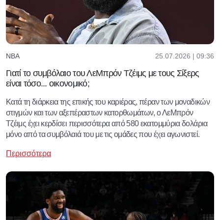
25.07.2026 | 09:36
NBA
Γιατί το συμβόλαιο του ΛεΜπρόν Τζέιμς με τους Σίξερς
είναι τόσο... οικονομικό;
Κατά τη διάρκεια της επικής του καριέρας, πέραν των μοναδικών
στιγμών και των αξεπέραστων κατορθωμάτων, ο ΛεΜπρόν
Τζέιμς έχει κερδίσει περισσότερα από 580 εκατομμύρια δολάρια
μόνο από τα συμβόλαιά του με τις ομάδες που έχει αγωνιστεί.
Περισσότερα