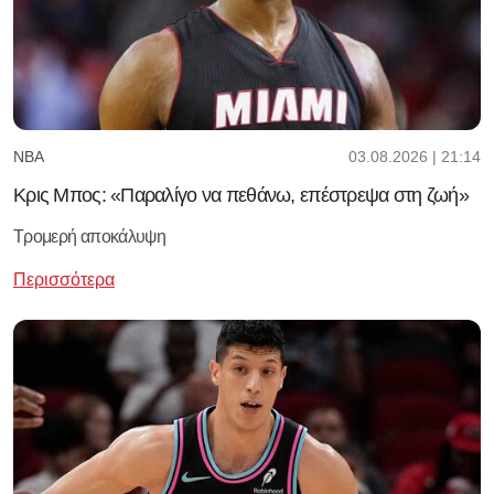
03.08.2026 | 21:14
NBA
Κρις Μπος: «Παραλίγο να πεθάνω, επέστρεψα στη ζωή»
Τρομερή αποκάλυψη
Περισσότερα