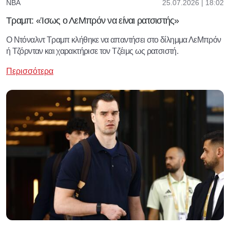
25.07.2026 | 18:02
NBA
Τραμπ: «Ίσως ο ΛεΜπρόν να είναι ρατσιστής»
Ο Ντόναλντ Τραμπ κλήθηκε να απαντήσει στο δίλημμα ΛεΜπρόν
ή Τζόρνταν και χαρακτήρισε τον Τζέιμς ως ρατσιστή.
Περισσότερα