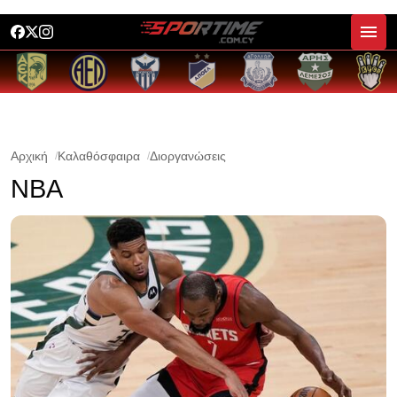
Αρχική
Καλαθόσφαιρα
Διοργανώσεις
NBA