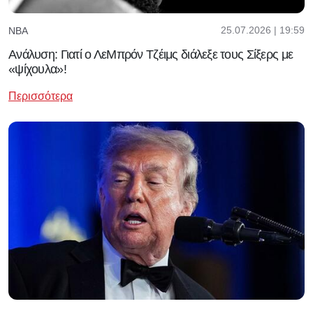
25.07.2026 | 19:59
NBA
Ανάλυση: Γιατί ο ΛεΜπρόν Τζέιμς διάλεξε τους Σίξερς με
«ψίχουλα»!
Περισσότερα