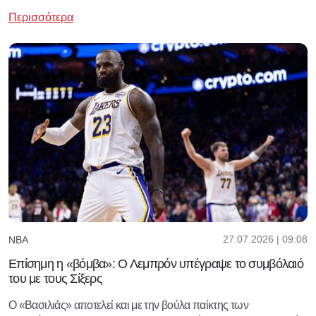
Περισσότερα
27.07.2026 | 09:08
NBA
Επίσημη η «βόμβα»: Ο Λεμπρόν υπέγραψε το συμβόλαιό
του με τους Σίξερς
Ο «Βασιλιάς» αποτελεί και με την βούλα παίκτης των