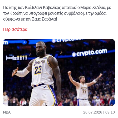
Παίκτης των Κλίβελαντ Καβαλίερς αποτελεί ο Μάριο Χεζόνια, με
τον Κροάτη να υπογράφει μονοετές συμβόλαιο με την ομάδα,
σύμφωνα με τον Σαμς Σαράνια!
Περισσότερα
26.07.2026 | 09:10
NBA