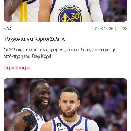
02.08.2026 | 12:28
NBA
Ψάχνονται για Κάρι οι Σέλτικς
Οι Σέλτικς φαίνεται πως ερίζουν για το κόλπο-γκρόσο με την
απόκτηση του Στεφ Κάρι!
Περισσότερα