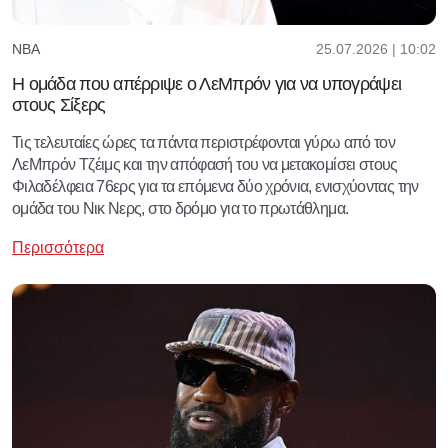
25.07.2026 | 10:02
NBA
Η ομάδα που απέρριψε ο ΛεΜπρόν για να υπογράψει
στους Σίξερς
Τις τελευταίες ώρες τα πάντα περιστρέφονται γύρω από τον
ΛεΜπρόν Τζέιμς και την απόφασή του να μετακομίσει στους
Φιλαδέλφεια 76ερς για τα επόμενα δύο χρόνια, ενισχύοντας την
ομάδα του Νικ Νερς, στο δρόμο για το πρωτάθλημα.
Περισσότερα