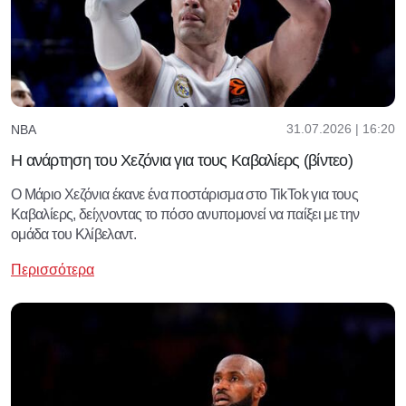
31.07.2026 | 16:20
NBA
Η ανάρτηση του Χεζόνια για τους Καβαλίερς (βίντεο)
Ο Μάριο Χεζόνια έκανε ένα ποστάρισμα στο TikTok για τους
Καβαλίερς, δείχνοντας το πόσο ανυπομονεί να παίξει με την
ομάδα του Κλίβελαντ.
Περισσότερα