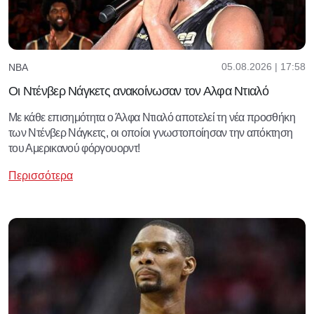
05.08.2026 | 17:58
NBA
Οι Ντένβερ Νάγκετς ανακοίνωσαν τον Αλφα Ντιαλό
Με κάθε επισημότητα ο Άλφα Ντιαλό αποτελεί τη νέα προσθήκη
των Ντένβερ Νάγκετς, οι οποίοι γνωστοποίησαν την απόκτηση
του Αμερικανού φόργουορντ!
Περισσότερα