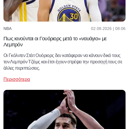
02.08.2026 | 08:06
NBA
Πως κινούνται οι Γουόριορς μετά το «ναυάγιο» με
Λεμπρόν
Οι Γκόλντεν Στέιτ Ουόριορς δεν κατάφεραν να κάνουν δικό τους
τον Λεμπρόν Τζέιμς και έτσι έχουν στρέψει την προσοχή τους σε
άλλες περιπτώσεις.
Περισσότερα