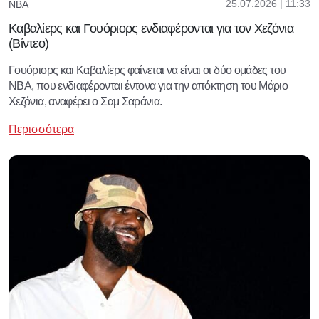
25.07.2026 | 11:33
NBA
Καβαλίερς και Γουόριορς ενδιαφέρονται για τον Χεζόνια
(Βίντεο)
Γουόριορς και Καβαλίερς φαίνεται να είναι οι δύο ομάδες του
NBA, που ενδιαφέρονται έντονα για την απόκτηση του Μάριο
Χεζόνια, αναφέρει ο Σαμ Σαράνια.
Περισσότερα