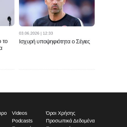
03.06.2026 | 12:33
 το
Ισχυρή υποψηφιότητα ο Σέγιες
α
ιρο
Videos
Όροι Χρήσης
Podcasts
Προσωπικά Δεδομένα