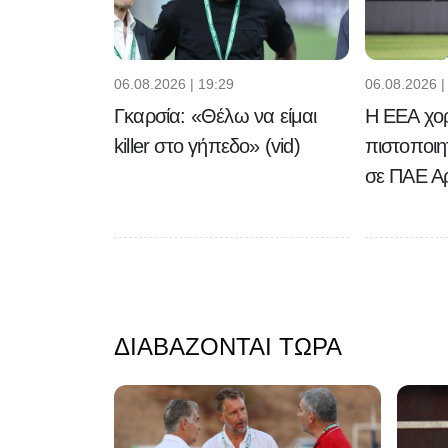
06.08.2026 | 19:29
06.08.2026 |
Γκαρσία: «Θέλω να είμαι
Η ΕΕΑ χο
killer στο γήπεδο» (vid)
πιστοποιη
σε ΠΑΕ Αρ
ΔΙΑΒΆΖΟΝΤΑΙ ΤΏΡΑ