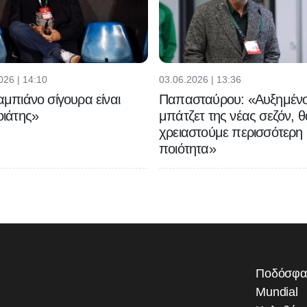
026 | 14:10
03.06.2026 | 13:36
μπιάνο σίγουρα είναι
Παπασταύρου: «Αυξημένο
ιάτης»
μπάτζετ της νέας σεζόν, θ
χρειαστούμε περισσότερη
ποιότητα»
Ποδόσφα
Mundial