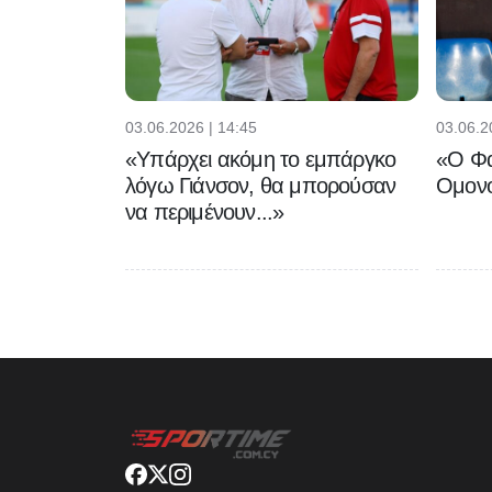
03.06.2026 | 14:45
03.06.2
«Υπάρχει ακόμη το εμπάργκο
«Ο Φα
λόγω Γιάνσον, θα μπορούσαν
Ομονο
να περιμένουν...»