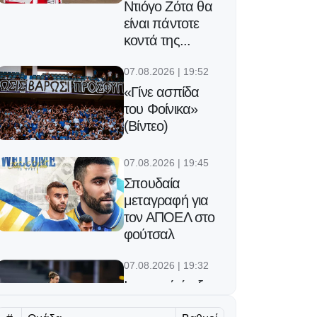
Ντιόγο Ζότα θα
είναι πάντοτε
κοντά της...
07.08.2026 | 19:52
«Γίνε ασπίδα
του Φοίνικα»
(Βίντεο)
07.08.2026 | 19:45
Σπουδαία
μεταγραφή για
τον ΑΠΟΕΛ στο
φούτσαλ
07.08.2026 | 19:32
Ισπανική άφιξη
για το κέντρο