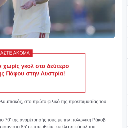
ΒΑΣΤΕ ΑΚΟΜΑ
α χωρίς γκολ στο δεύτερο
της Πάφου στην Αυστρία!
 Ολυμπιακός, στο πρώτο φιλικό της προετοιμασίας του
ο 70' της αναμέτρησής τους με την πολωνική Ράκοβ,
ισαν στο 85' με απευθείας εκτέλεση φάουλ του