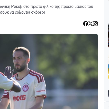
ωνική Ράκοβ στο πρώτο φιλικό της προετοιμασίας του
τσουκ να χρίζονται σκόρερ!