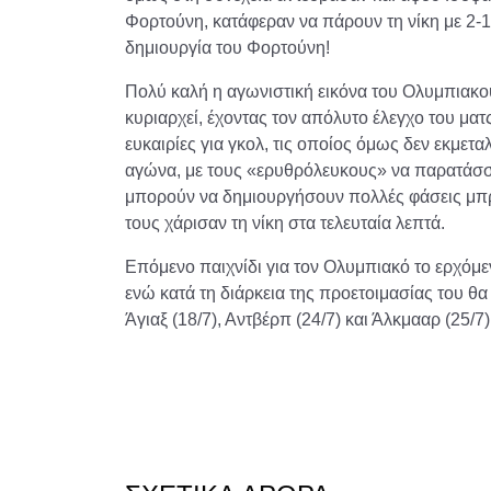
Φορτούνη, κατάφεραν να πάρουν τη νίκη με 2-1,
δημιουργία του Φορτούνη!
Πολύ καλή η αγωνιστική εικόνα του Ολυμπιακο
κυριαρχεί, έχοντας τον απόλυτο έλεγχο του μα
ευκαιρίες για γκολ, τις οποίος όμως δεν εκμετα
αγώνα, με τους «ερυθρόλευκους» να παρατάσσο
μπορούν να δημιουργήσουν πολλές φάσεις μπρο
τους χάρισαν τη νίκη στα τελευταία λεπτά.
Επόμενο παιχνίδι για τον Ολυμπιακό το ερχόμεν
ενώ κατά τη διάρκεια της προετοιμασίας του θα
Άγιαξ (18/7), Αντβέρπ (24/7) και Άλκμααρ (25/7)