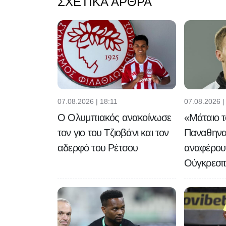
ΣΧΕΤΙΚΆ ΆΡΘΡΑ
07.08.2026 | 18:11
07.08.2026 |
Ο Ολυμπιακός ανακοίνωσε
«Μάταιο το
τον γιο του Τζιοβάνι και τον
Παναθηναϊ
αδερφό του Ρέτσου
αναφέρουν
Ούγκρεσι