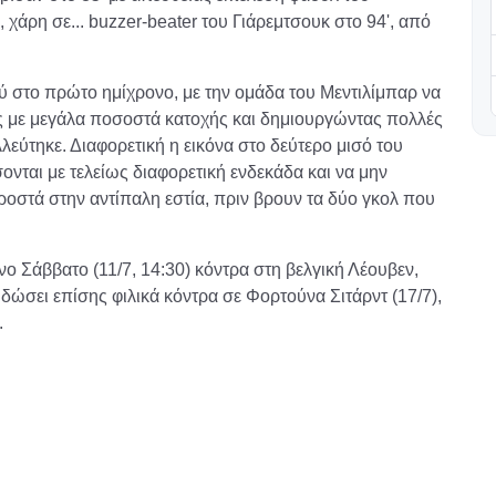
 χάρη σε... buzzer-beater του Γιάρεμτσουκ στο 94', από
ύ στο πρώτο ημίχρονο, με την ομάδα του Μεντιλίμπαρ να
τς με μεγάλα ποσοστά κατοχής και δημιουργώντας πολλές
λλεύτηκε. Διαφορετική η εικόνα στο δεύτερο μισό του
νται με τελείως διαφορετική ενδεκάδα και να μην
στά στην αντίπαλη εστία, πριν βρουν τα δύο γκολ που
ο Σάββατο (11/7, 14:30) κόντρα στη βελγική Λέουβεν,
 δώσει επίσης φιλικά κόντρα σε Φορτούνα Σιτάρντ (17/7),
.