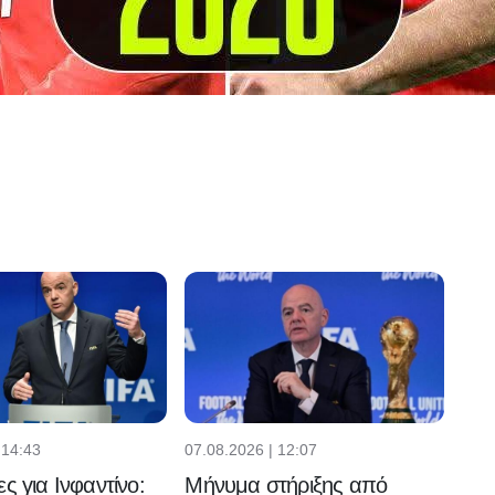
 14:43
07.08.2026 | 12:07
ς για Ινφαντίνο:
Μήνυμα στήριξης από