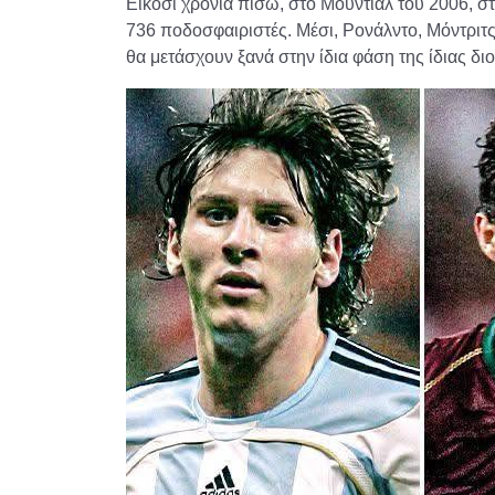
Είκοσι χρόνια πίσω, στο Μουντιάλ του 2006, σ
736 ποδοσφαιριστές. Μέσι, Ρονάλντο, Μόντριτς 
θα μετάσχουν ξανά στην ίδια φάση της ίδιας δ