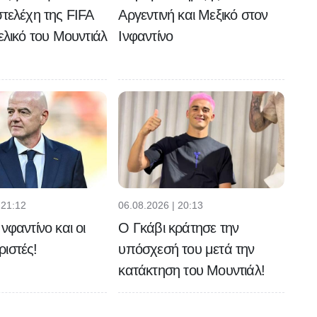
στελέχη της FIFA
Αργεντινή και Μεξικό στον
τελικό του Μουντιάλ
Ινφαντίνο
 21:12
06.08.2026 | 20:13
νφαντίνο και οι
Ο Γκάβι κράτησε την
ιστές!
υπόσχεσή του μετά την
κατάκτηση του Μουντιάλ!