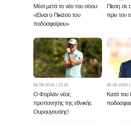
Μέσι μετά το νέο του σόου:
Πίεση σε 
«Είναι ο Πικάσο του
πριν τον 
ποδοσφαίρου»
06.08.2026 | 23:25
06.08.2026 |
Ο Φορλάν νέος
Κατά του Ι
προπονητής της εθνικής
ποδοσφαιρ
Ουρουγουάης!