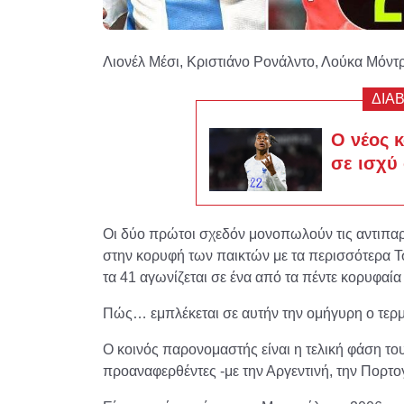
Λιονέλ Μέσι, Κριστιάνο Ρονάλντο, Λούκα Μόντρ
ΔΙΑ
Ο νέος 
σε ισχύ 
Οι δύο πρώτοι σχεδόν μονοπωλούν τις αντιπαραθ
στην κορυφή των παικτών με τα περισσότερα Τσ
τα 41 αγωνίζεται σε ένα από τα πέντε κορυφα
Πώς… εμπλέκεται σε αυτήν την ομήγυρη ο τερ
Ο κοινός παρονομαστής είναι η τελική φάση τ
προαναφερθέντες -με την Αργεντινή, την Πορτογ