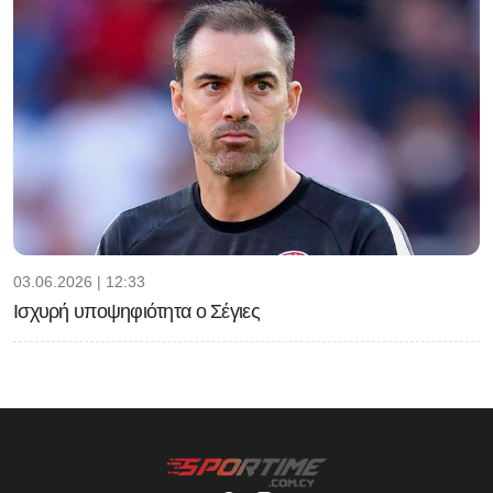
03.06.2026 | 12:33
Ισχυρή υποψηφιότητα ο Σέγιες