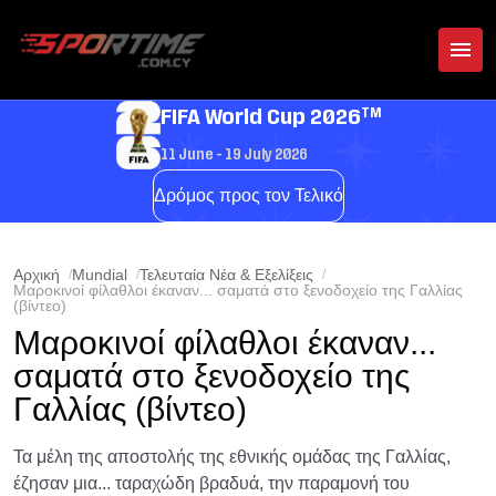
TM
FIFA World Cup 2026
11 June - 19 July 2026
Δρόμος προς τον Τελικό
Αρχική
Mundial
Τελευταία Νέα & Εξελίξεις
Μαροκινοί φίλαθλοι έκαναν... σαματά στο ξενοδοχείο της Γαλλίας
(βίντεο)
Μαροκινοί φίλαθλοι έκαναν...
σαματά στο ξενοδοχείο της
Γαλλίας (βίντεο)
Τα μέλη της αποστολής της εθνικής ομάδας της Γαλλίας,
έζησαν μια... ταραχώδη βραδυά, την παραμονή του