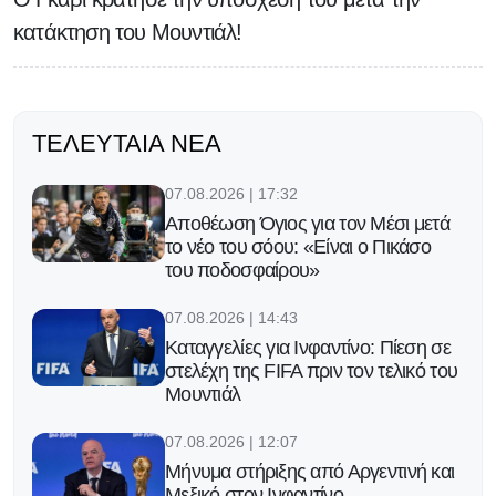
κατάκτηση του Μουντιάλ!
ΤΕΛΕΥΤΑΊΑ ΝΈΑ
07.08.2026 | 17:32
Αποθέωση Όγιος για τον Μέσι μετά
το νέο του σόου: «Είναι ο Πικάσο
του ποδοσφαίρου»
07.08.2026 | 14:43
Καταγγελίες για Ινφαντίνο: Πίεση σε
στελέχη της FIFA πριν τον τελικό του
Μουντιάλ
07.08.2026 | 12:07
Μήνυμα στήριξης από Αργεντινή και
Μεξικό στον Ινφαντίνο