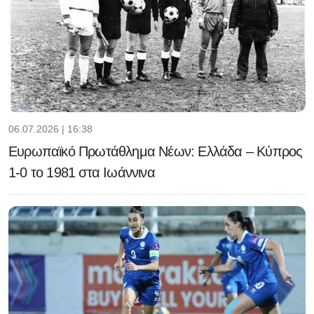
06.07.2026 | 16:38
Ευρωπαϊκό Πρωτάθλημα Νέων: Ελλάδα – Κύπρος
1-0 το 1981 στα Ιωάννινα