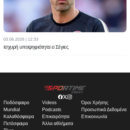
03.06.2026 | 12:33
Ισχυρή υποψηφιότητα ο Σέγιες
Ποδόσφαιρο
Videos
Όροι Χρήσης
Mundial
Podcasts
Προσωπικά Δεδομένα
Καλαθόσφαιρα
Επικαιρότητα
Επικοινωνία
Πετόσφαιρα
Άλλα αθλήματα