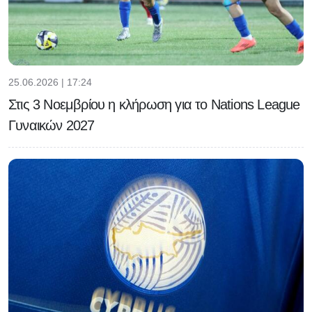
25.06.2026 | 17:24
Στις 3 Νοεμβρίου η κλήρωση για το Nations League
Γυναικών 2027