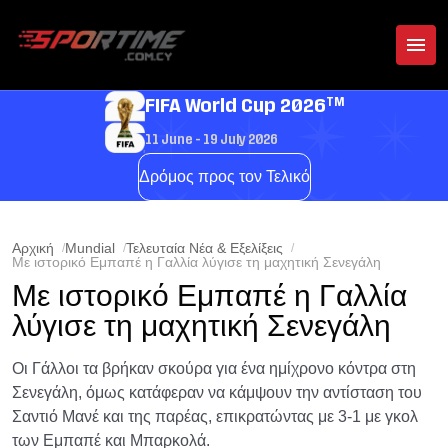
TM
FIFA World Cup 2026
11 June - 19 July 2026
Δρόμος προς τον Τελικό
Αρχική
Mundial
Τελευταία Νέα & Εξελίξεις
Με ιστορικό Εμπαπέ η Γαλλία λύγισε τη μαχητική Σενεγάλη
Με ιστορικό Εμπαπέ η Γαλλία
λύγισε τη μαχητική Σενεγάλη
Οι Γάλλοι τα βρήκαν σκούρα για ένα ημίχρονο κόντρα στη
Σενεγάλη, όμως κατάφεραν να κάμψουν την αντίσταση του
Σαντιό Μανέ και της παρέας, επικρατώντας με 3-1 με γκολ
των Εμπαπέ και Μπαρκολά.