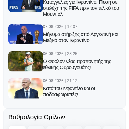
Καταγγελίες για Ινφαντίνο: Πίεση σε
στελέχη της FIFA πριν τον τελικό του
Μουντιάλ
07.08.2026 | 12:07
Μήνυμα στήριξης από Αργεντινή και
Μεξικό στον Ινφαντίνο
06.08.2026 | 23:25
Ο Φορλάν νέος προπονητής της
εθνικής Ουρουγουάης!
06.08.2026 | 21:12
Κατά του Ινφαντίνο και οι
ποδοσφαιριστές!
06.08.2026 | 20:13
Ο Γκάβι κράτησε την υπόσχεσή του
Βαθμολογία Ομίλων
μετά την κατάκτηση του Μουντιάλ!