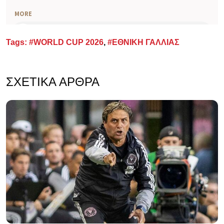
Tags:
#WORLD CUP 2026
,
#ΕΘΝΙΚΗ ΓΑΛΛΙΑΣ
ΣΧΕΤΙΚΆ ΆΡΘΡΑ