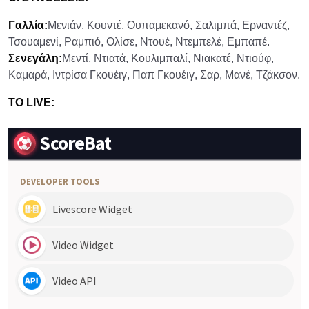
Γαλλία:
Μενιάν, Κουντέ, Ουπαμεκανό, Σαλιμπά, Ερναντέζ,
Τσουαμενί, Ραμπιό, Ολίσε, Ντουέ, Ντεμπελέ, Εμπαπέ.
Σενεγάλη:
Μεντί, Ντιατά, Κουλιμπαλί, Νιακατέ, Ντιούφ,
Καμαρά, Ιντρίσα Γκουέιγ, Παπ Γκουέιγ, Σαρ, Μανέ, Τζάκσον.
ΤΟ LIVE: