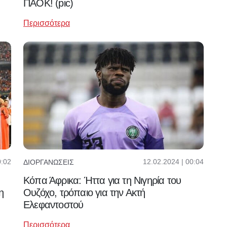
ΠΑΟΚ! (pic)
Περισσότερα
0:02
12.02.2024 | 00:04
ΔΙΟΡΓΑΝΏΣΕΙΣ
Κόπα Άφρικα: Ήττα για τη Νιγηρία του
η
Ουζόχο, τρόπαιο για την Ακτή
Ελεφαντοστού
Περισσότερα