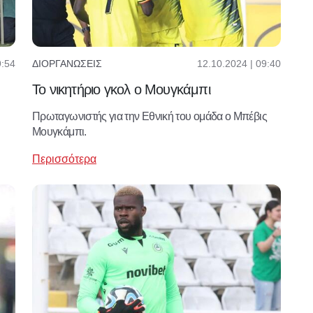
9:54
12.10.2024 | 09:40
ΔΙΟΡΓΑΝΏΣΕΙΣ
Το νικητήριο γκολ ο Μουγκάμπι
Πρωταγωνιστής για την Εθνική του ομάδα ο Μπέβις
Μουγκάμπι.
Περισσότερα