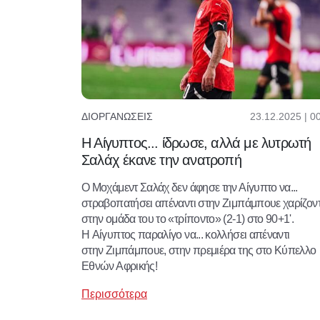
23.12.2025 | 0
ΔΙΟΡΓΑΝΏΣΕΙΣ
Η Αίγυπτος... ίδρωσε, αλλά με λυτρωτή
Σαλάχ έκανε την ανατροπή
Ο Μοχάμεντ Σαλάχ δεν άφησε την Αίγυπτο να...
στραβοπατήσει απέναντι στην Ζιμπάμπουε χαρίζον
στην ομάδα του το «τρίποντο» (2-1) στο 90+1'.
Η Αίγυπτος παραλίγο να... κολλήσει απέναντι
στην Ζιμπάμπουε, στην πρεμιέρα της στο Κύπελλο
Εθνών Αφρικής!
Περισσότερα