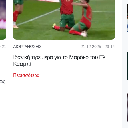
0:21
21.12.2025 | 23:14
ΔΙΟΡΓΑΝΏΣΕΙΣ
Ιδανική πρεμιέρα για το Μαρόκο του Ελ
Κααμπί
Περισσότερα
τας