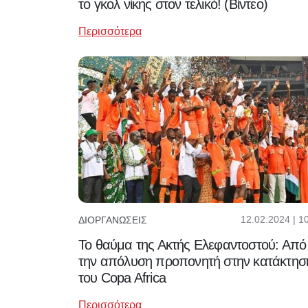
το γκολ νίκης στον τελικό! (Βίντεο)
Περισσότερα
12.02.2024 | 1
ΔΙΟΡΓΑΝΏΣΕΙΣ
Το θαύμα της Ακτής Ελεφαντοστού: Από
την απόλυση προπονητή στην κατάκτησ
του Copa Africa
Περισσότερα