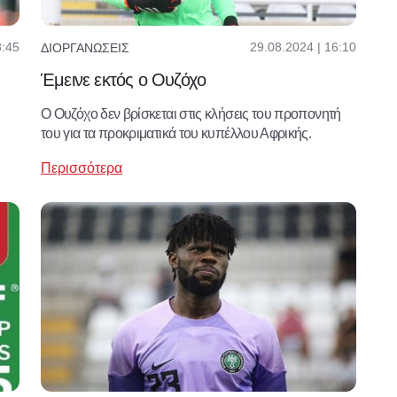
8:45
29.08.2024 | 16:10
ΔΙΟΡΓΑΝΏΣΕΙΣ
Έμεινε εκτός ο Ουζόχο
Ο Ουζόχο δεν βρίσκεται στις κλήσεις του προπονητή
του για τα προκριματικά του κυπέλλου Αφρικής.
Περισσότερα