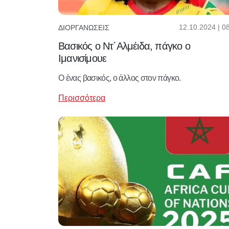
12.10.2024 | 0
ΔΙΟΡΓΑΝΏΣΕΙΣ
Βασικός ο Ντ΄Αλμέιδα, πάγκο ο
Ιμανισίμουε
Ο ένας βασικός, ο άλλος στον πάγκο.
Περισσότερα