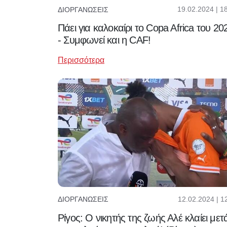
19.02.2024 | 1
ΔΙΟΡΓΑΝΏΣΕΙΣ
Πάει για καλοκαίρι το Copa Africa του 20
- Συμφωνεί και η CAF!
Περισσότερα
12.02.2024 | 1
ΔΙΟΡΓΑΝΏΣΕΙΣ
Ρίγος: Ο νικητής της ζωής Αλέ κλαίει μετ