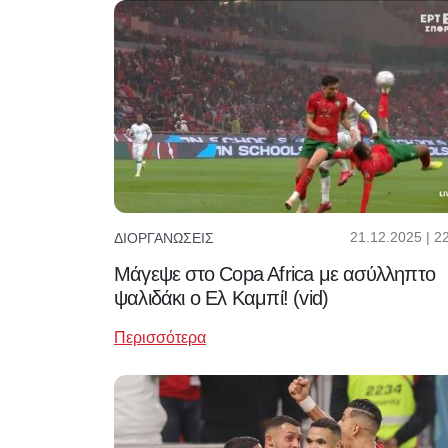
21.12.2025 | 2
ΔΙΟΡΓΑΝΏΣΕΙΣ
Μάγεψε στο Copa Africa με ασύλληπτο
ψαλιδάκι o Ελ Καμπί! (vid)
Περισσότερα