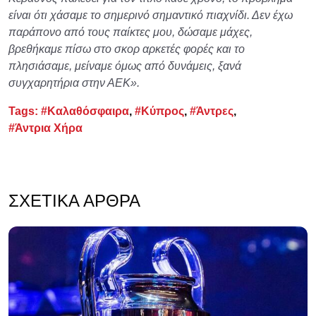
είναι ότι χάσαμε το σημερινό σημαντικό πιαχνίδι. Δεν έχω
παράπονο από τους παίκτες μου, δώσαμε μάχες,
βρεθήκαμε πίσω στο σκορ αρκετές φορές και το
πλησιάσαμε, μείναμε όμως από δυνάμεις, ξανά
συγχαρητήρια στην ΑΕΚ».
Tags:
#Καλαθόσφαιρα
,
#Κύπρος
,
#Άντρες
,
#Άντρια Χήρα
ΣΧΕΤΙΚΆ ΆΡΘΡΑ