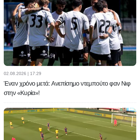
02.08.2026 | 17:29
Έναν χρόνο μετά: Ανεπίσημο ντεμπούτο φαν Νιφ
στην «Κυρία»!