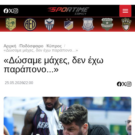
Αρχική
Ποδόσφαιρο
Κύπρος
«Δώσαμε μάχες, δεν έχω παράπονο...»
«Δώσαμε μάχες, δεν έχω
παράπονο...»
25.05.2026
22:00