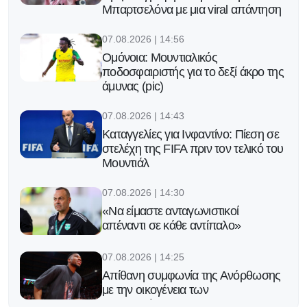
Μπαρτσελόνα με μια viral απάντηση
07.08.2026 | 14:56
Ομόνοια: Μουντιαλικός
ποδοσφαιριστής για το δεξί άκρο της
άμυνας (pic)
07.08.2026 | 14:43
Καταγγελίες για Ινφαντίνο: Πίεση σε
στελέχη της FIFA πριν τον τελικό του
Μουντιάλ
07.08.2026 | 14:30
«Να είμαστε ανταγωνιστικοί
απέναντι σε κάθε αντίπαλο»
07.08.2026 | 14:25
Απίθανη συμφωνία της Ανόρθωσης
με την οικογένεια των
Αντετοκούνμπο