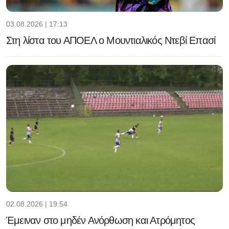
03.08.2026 | 17:13
Στη λίστα του ΑΠΟΕΛ ο Μουντιαλικός Ντεβί Επασί
02.08.2026 | 19:54
Έμειναν στο μηδέν Ανόρθωση και Ατρόμητος