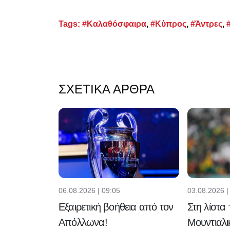
Tags:
#Καλαθόσφαιρα
,
#Κύπρος
,
#Άντρες
,
ΣΧΕΤΙΚΆ ΆΡΘΡΑ
06.08.2026 | 09:05
03.08.2026 |
Εξαιρετική βοήθεια από τον
Στη λίστα
Απόλλωνα!
Μουντιαλι