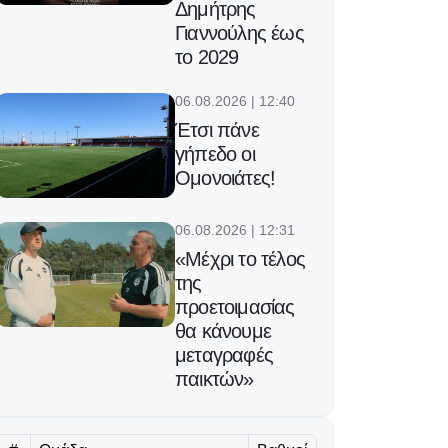
Δημήτρης
Γιαννούλης έως
το 2029
06.08.2026 | 12:40
Έτσι πάνε
γήπεδο οι
Ομονοιάτες!
06.08.2026 | 12:31
«Μέχρι το τέλος
της
προετοιμασίας
θα κάνουμε
μεταγραφές
παικτών»
06.08.2026 | 12:18