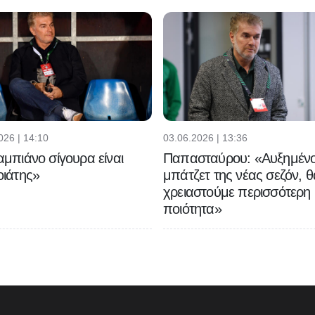
026 | 14:10
03.06.2026 | 13:36
μπιάνο σίγουρα είναι
Παπασταύρου: «Αυξημένο
ιάτης»
μπάτζετ της νέας σεζόν, θ
χρειαστούμε περισσότερη
ποιότητα»