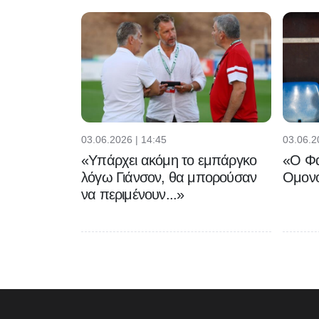
03.06.2026 | 14:45
03.06.2
«Υπάρχει ακόμη το εμπάργκο
«Ο Φα
λόγω Γιάνσον, θα μπορούσαν
Ομονο
να περιμένουν...»