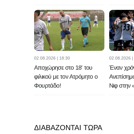
02.08.2026 | 18:30
02.08.2026 |
Αποχώρησε στο 18' του
Έναν χρό
φιλικού με τον Ατρόμητο ο
Ανεπίσημ
Φουρτάδο!
Νιφ στην 
ΔΙΑΒΆΖΟΝΤΑΙ ΤΏΡΑ