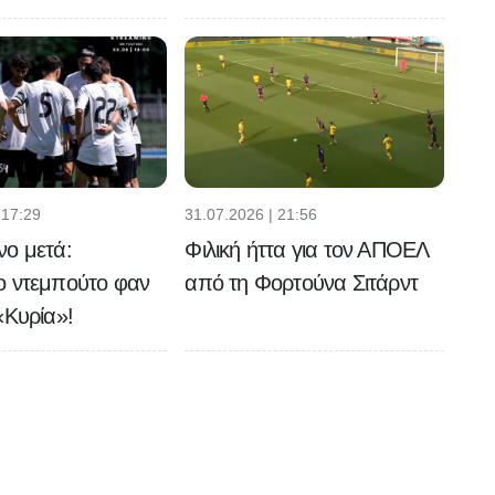
 17:29
31.07.2026 | 21:56
νο μετά:
Φιλική ήττα για τον ΑΠΟΕΛ
ο ντεμπούτο φαν
από τη Φορτούνα Σιτάρντ
«Κυρία»!