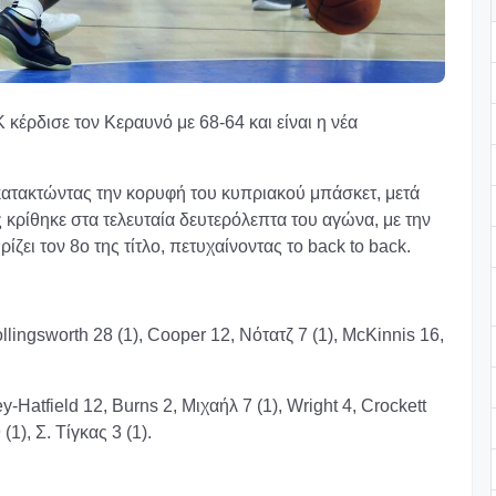
Κ κέρδισε τον Κεραυνό με 68-64 και είναι η νέα
, κατακτώντας την κορυφή του κυπριακού μπάσκετ, μετά
 κρίθηκε στα τελευταία δευτερόλεπτα του αγώνα, με την
ει τον 8ο της τίτλο, πετυχαίνοντας το back to back.
ingsworth 28 (1), Cooper 12, Νότατζ 7 (1), McKinnis 16,
Hatfield 12, Burns 2, Μιχαήλ 7 (1), Wright 4, Crockett
(1), Σ. Τίγκας 3 (1).