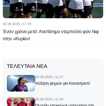
02.08.2026 | 17:29
Έναν χρόνο μετά: Ανεπίσημο ντεμπούτο φαν Νιφ
στην «Κυρία»!
ΤΕΛΕΥΤΑΊΑ ΝΈΑ
09.08.2026 | 11:57
Αύξηση φημών για Κουαντρεντί
09.08.2026 | 11:44
Περνάει ιατρικά και υπογράφει στη