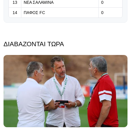
13
ΝΕΑ ΣΑΛΑΜΙΝΑ
0
14
ΠΑΦΟΣ FC
0
ΔΙΑΒΆΖΟΝΤΑΙ ΤΏΡΑ