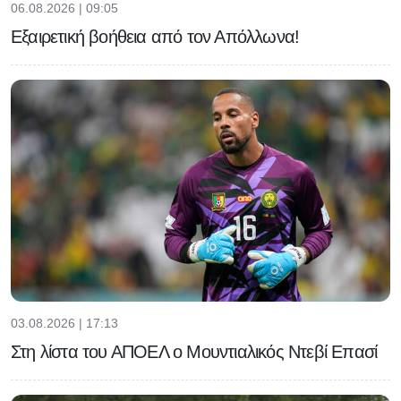
06.08.2026 | 09:05
Εξαιρετική βοήθεια από τον Απόλλωνα!
03.08.2026 | 17:13
Στη λίστα του ΑΠΟΕΛ ο Μουντιαλικός Ντεβί Επασί