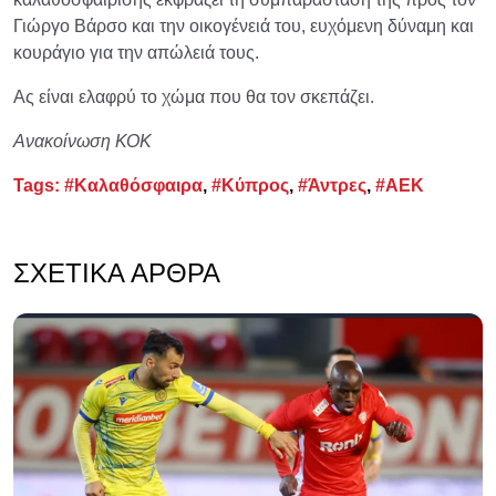
Γιώργο Βάρσο και την οικογένειά του, ευχόμενη δύναμη και
κουράγιο για την απώλειά τους.
Ας είναι ελαφρύ το χώμα που θα τον σκεπάζει.
Ανακοίνωση ΚΟΚ
Tags:
#Καλαθόσφαιρα
,
#Κύπρος
,
#Άντρες
,
#ΑΕΚ
ΣΧΕΤΙΚΆ ΆΡΘΡΑ