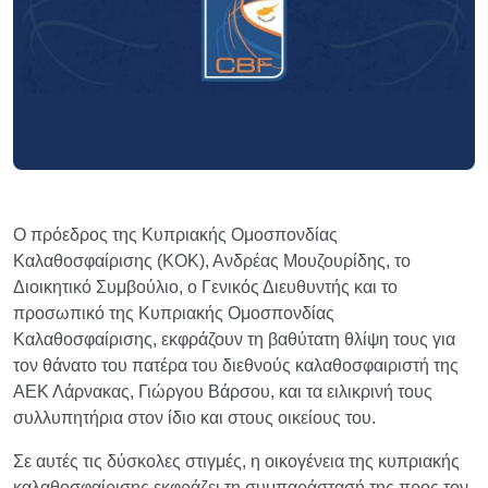
Ο πρόεδρος της Κυπριακής Ομοσπονδίας
Καλαθοσφαίρισης (ΚΟΚ), Ανδρέας Μουζουρίδης, το
Διοικητικό Συμβούλιο, ο Γενικός Διευθυντής και το
προσωπικό της Κυπριακής Ομοσπονδίας
Καλαθοσφαίρισης, εκφράζουν τη βαθύτατη θλίψη τους για
τον θάνατο του πατέρα του διεθνούς καλαθοσφαιριστή της
ΑΕΚ Λάρνακας, Γιώργου Βάρσου, και τα ειλικρινή τους
συλλυπητήρια στον ίδιο και στους οικείους του.
Σε αυτές τις δύσκολες στιγμές, η οικογένεια της κυπριακής
καλαθοσφαίρισης εκφράζει τη συμπαράστασή της προς τον