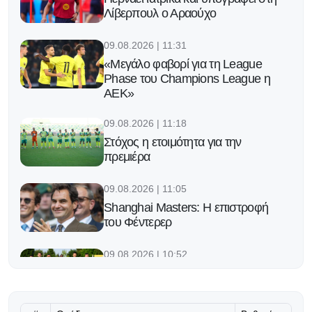
Λίβερπουλ ο Αραούχο
09.08.2026 | 11:31
«Μεγάλο φαβορί για τη League
Phase του Champions League η
ΑΕΚ»
09.08.2026 | 11:18
Στόχος η ετοιμότητα για την
πρεμιέρα
09.08.2026 | 11:05
Shanghai Masters: Η επιστροφή
του Φέντερερ
09.08.2026 | 10:52
«Κλείνει» το πρόγραμμα των
φιλικών