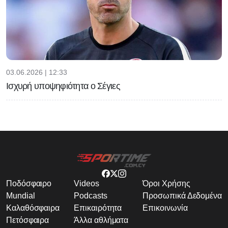
03.06.2026 | 12:33
Ισχυρή υποψηφιότητα ο Σέγιες
Ποδόσφαιρο
Videos
Όροι Χρήσης
Mundial
Podcasts
Προσωπικά Δεδομένα
Καλαθόσφαιρα
Επικαιρότητα
Επικοινωνία
Πετόσφαιρα
Άλλα αθλήματα