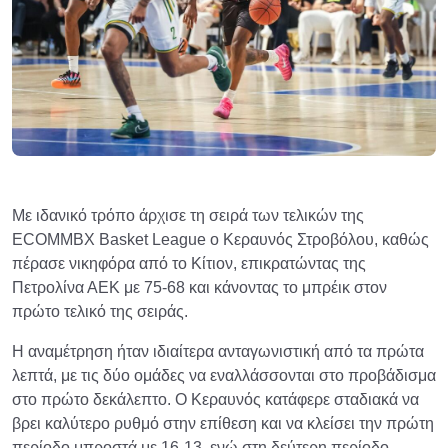
Με ιδανικό τρόπο άρχισε τη σειρά των τελικών της
ECOMMBX Basket League ο Κεραυνός Στροβόλου, καθώς
πέρασε νικηφόρα από το Κίτιον, επικρατώντας της
Πετρολίνα ΑΕΚ με 75-68 και κάνοντας το μπρέικ στον
πρώτο τελικό της σειράς.
Η αναμέτρηση ήταν ιδιαίτερα ανταγωνιστική από τα πρώτα
λεπτά, με τις δύο ομάδες να εναλλάσσονται στο προβάδισμα
στο πρώτο δεκάλεπτο. Ο Κεραυνός κατάφερε σταδιακά να
βρει καλύτερο ρυθμό στην επίθεση και να κλείσει την πρώτη
περίοδο μπροστά με 16-13, ενώ στη δεύτερη περίοδο