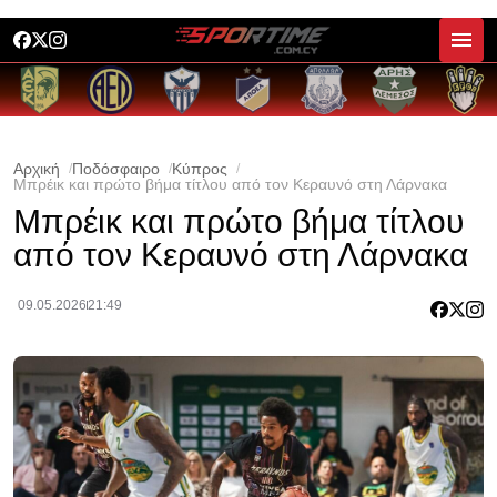
Αρχική
Ποδόσφαιρο
Κύπρος
Μπρέικ και πρώτο βήμα τίτλου από τον Κεραυνό στη Λάρνακα
Μπρέικ και πρώτο βήμα τίτλου
από τον Κεραυνό στη Λάρνακα
09.05.2026
21:49