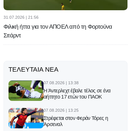
31.07.2026 | 21:56
Φιλική ήττα για τον ΑΠΟΕΛ από τη Φορτούνα
Σιτάρντ
ΤΕΛΕΥΤΑΊΑ ΝΈΑ
07.08.2026 | 13:38
Η Άντερλεχτ έβαλε τέλος σε ένα
αήττητο 17 ετών του ΠΑΟΚ
07.08.2026 | 13:25
Στρέφεται στον Φεράν Τόρες η
Άρσεναλ