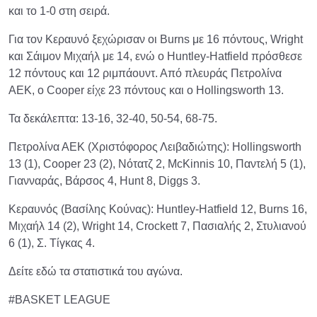
και το 1-0 στη σειρά.
Για τον Κεραυνό ξεχώρισαν οι Burns με 16 πόντους, Wright
και Σάιμον Μιχαήλ με 14, ενώ ο Huntley-Hatfield πρόσθεσε
12 πόντους και 12 ριμπάουντ. Από πλευράς Πετρολίνα
ΑΕΚ, ο Cooper είχε 23 πόντους και ο Hollingsworth 13.
Τα δεκάλεπτα: 13-16, 32-40, 50-54, 68-75.
Πετρολίνα ΑΕΚ (Χριστόφορος Λειβαδιώτης): Hollingsworth
13 (1), Cooper 23 (2), Νότατζ 2, McKinnis 10, Παντελή 5 (1),
Γιανναράς, Βάρσος 4, Hunt 8, Diggs 3.
Κεραυνός (Βασίλης Κούνας): Huntley-Hatfield 12, Burns 16,
Μιχαήλ 14 (2), Wright 14, Crockett 7, Πασιαλής 2, Στυλιανού
6 (1), Σ. Τίγκας 4.
Δείτε εδώ τα στατιστικά του αγώνα.
#BASKET LEAGUE