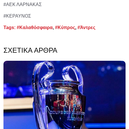
#ΑΕΚ ΛΑΡΝΑΚΑΣ
#ΚΕΡΑΥΝΟΣ
Tags:
#Καλαθόσφαιρα
,
#Κύπρος
,
#Άντρες
ΣΧΕΤΙΚΆ ΆΡΘΡΑ