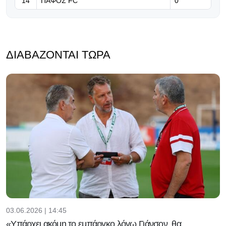
14
ΠΑΦΟΣ FC
0
ΔΙΑΒΆΖΟΝΤΑΙ ΤΏΡΑ
03.06.2026 | 14:45
«Υπάρχει ακόμη το εμπάργκο λόγω Γιάνσον, θα