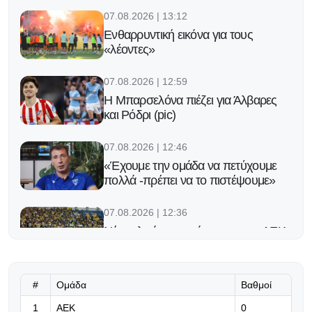
07.08.2026 | 13:12
Ενθαρρυντική εικόνα για τους
«λέοντες»
07.08.2026 | 12:59
Η Μπαρσελόνα πιέζει για Άλβαρες
και Ρόδρι (pic)
07.08.2026 | 12:46
«Έχουμε την ομάδα να πετύχουμε
πολλά -πρέπει να το πιστέψουμε»
07.08.2026 | 12:36
Νέο φιλικό στο πρόγραμμα της ΑΕΚ
07.08.2026 | 12:33
#
Ομάδα
Βαθμοί
«Πρέπει να κάνουμε την υπέρβαση»
1
ΑΕΚ
0