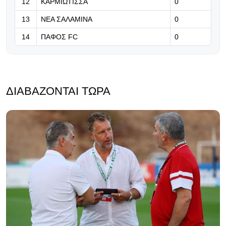
12
ΚΑΡΜΙΩΤΙΣΣΑ
0
13
ΝΕΑ ΣΑΛΑΜΙΝΑ
0
14
ΠΑΦΟΣ FC
0
ΔΙΑΒΆΖΟΝΤΑΙ ΤΏΡΑ