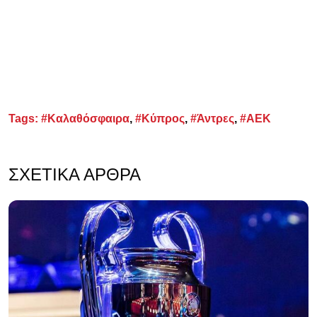
Tags:
#Καλαθόσφαιρα
,
#Κύπρος
,
#Άντρες
,
#ΑΕΚ
ΣΧΕΤΙΚΆ ΆΡΘΡΑ