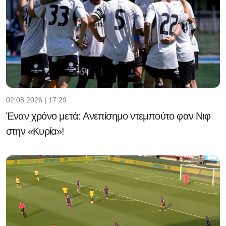
02.08.2026 | 17:29
Έναν χρόνο μετά: Ανεπίσημο ντεμπούτο φαν Νιφ
στην «Κυρία»!