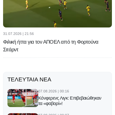
31.07.2026 | 21:56
Φιλική ήττα για τον ΑΠΟΕΛ από τη Φορτούνα
Σιτάρντ
ΤΕΛΕΥΤΑΊΑ ΝΈΑ
07.08.2026 | 00:16
Κόνφερενς Λιγκ: Επιβεβαιώθηκαν
τα «φαβορί»!