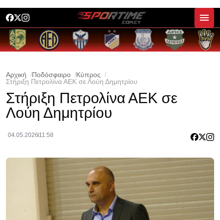
Αρχική
Ποδόσφαιρο
Κύπρος
Στήριξη Πετρολίνα ΑΕΚ σε Λούη Δημητρίου
Στήριξη Πετρολίνα ΑΕΚ σε
Λούη Δημητρίου
04.05.2026
11:58