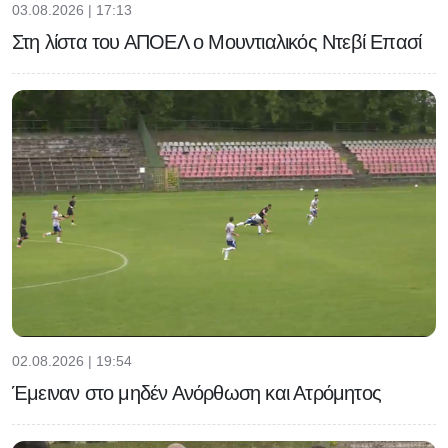
03.08.2026 | 17:13
Στη λίστα του ΑΠΟΕΛ ο Μουντιαλικός Ντεβί Επασί
02.08.2026 | 19:54
Έμειναν στο μηδέν Ανόρθωση και Ατρόμητος