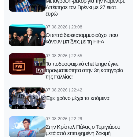
Μεταγραφή-ρεκόρ για την Κόβεντρι:
Απέκτησε τον Γιρένκι με 27 εκατ.
ευρώ
07.08.2026 | 23:08
Οι επτά δισεκατομμυριούχοι που
κάνουν μπίζνες με τη FIFA
07.08.2026 | 22:55
Το ποδοσφαιρικό challenge έγινε
πραγματικότητα στην 3η κατηγορία
της Γαλλίας!
07.08.2026 | 22:42
Έχει χρόνο μέχρι τα επόμενα
07.08.2026 | 22:29
Στην Κρίσταλ Πάλας ο Τομιγιάσου
μετά από επιτυχημένη δοκιμή