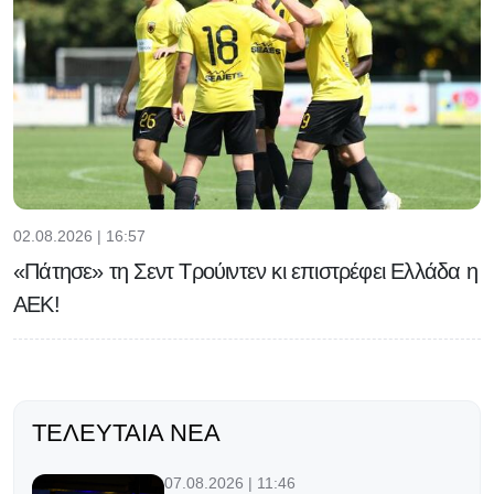
02.08.2026 | 16:57
«Πάτησε» τη Σεντ Τρούιντεν κι επιστρέφει Ελλάδα η
ΑΕΚ!
ΤΕΛΕΥΤΑΊΑ ΝΈΑ
07.08.2026 | 11:46