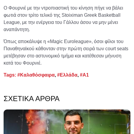
Ο Φουρνιέ με την ντροπιαστική του κίνηση πήγε να βάλει
φωτιά στον τρίτο τελικό της Stoiximan Greek Basketball
League, με την ενέργεια του Γάλλου άσου να μην μένει
αναπάντητη.
Όπως αποκάλυψε η «Magic Euroleague», όσοι φίλοι του
Παναθηναϊκού κάθονταν στην πρώτη σειρά των court seats
μετέβησαν στο αστυνομικό τμήμα και κατέθεσαν μήνυση
κατά του Φουρνιέ.
Tags:
#Καλαθόσφαιρα
,
#Ελλάδα
,
#Α1
ΣΧΕΤΙΚΆ ΆΡΘΡΑ