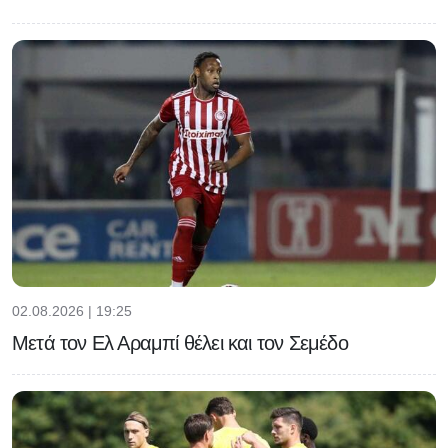
02.08.2026 | 19:25
Μετά τον Ελ Αραμπί θέλει και τον Σεμέδο