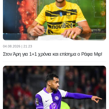
04.08.2026 | 21:23
Στον Άρη για 1+1 χρόνια και επίσημα ο Ράφα Μιρ!