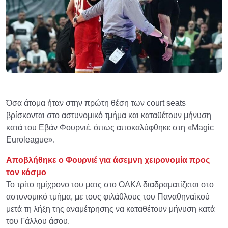
Όσα άτομα ήταν στην πρώτη θέση των court seats
βρίσκονται στο αστυνομικό τμήμα και καταθέτουν μήνυση
κατά του Εβάν Φουρνιέ, όπως αποκαλύφθηκε στη «Magic
Euroleague».
Αποβλήθηκε ο Φουρνιέ για άσεμνη χειρονομία προς
τον κόσμο
Το τρίτο ημίχρονο του ματς στο ΟΑΚΑ διαδραματίζεται στο
αστυνομικό τμήμα, με τους φιλάθλους του Παναθηναϊκού
μετά τη λήξη της αναμέτρησης να καταθέτουν μήνυση κατά
του Γάλλου άσου.