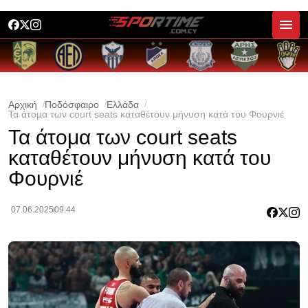
Αρχική
Ποδόσφαιρο
Ελλάδα
Τα άτομα των court seats καταθέτουν μήνυση κατά του Φουρνιέ
Τα άτομα των court seats
καταθέτουν μήνυση κατά του
Φουρνιέ
07.06.2025
09:44