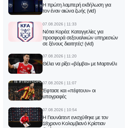
Η πρώτη λαμπερή εκδήλωση για
τον έναν αιώνα ζωής (vid)
07.08.2026 | 11:33
Νότια Κορέα: Καταγγελίες για
προσφορά σεξουαλικών υπηρεσιών
σε ξένους διαιτητές! (vid)
07.08.2026 | 11:20
Θέλει να ρίξει «βόμβα» με Μαρτινέλι
07.08.2026 | 11:07
Έφτασε και «πέφτουν» οι
υπογραφές
07.08.2026 | 10:54
H Γιουνάιτεντ ενισχύθηκε με τον
18χρονο Κολομβιανό Κρίστιαν