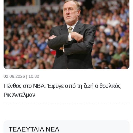
02.06.2026 | 10:30
Πένθος στο NBA: Έφυγε από τη ζωή ο θρυλικός
Ρικ Άντελμαν
ΤΕΛΕΥΤΑΊΑ ΝΈΑ