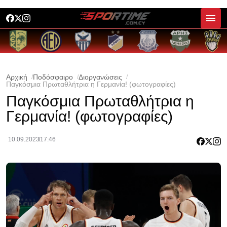
Αρχική
Ποδόσφαιρο
Διοργανώσεις
Παγκόσμια Πρωταθλήτρια η Γερμανία! (φωτογραφίες)
Παγκόσμια Πρωταθλήτρια η
Γερμανία! (φωτογραφίες)
10.09.2023
17:46