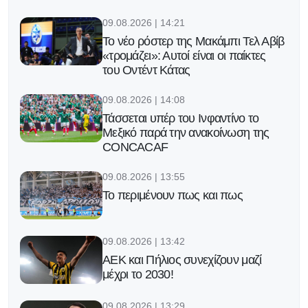
09.08.2026 | 14:21
Το νέο ρόστερ της Μακάμπι Τελ Αβίβ
«τρομάζει»: Αυτοί είναι οι παίκτες
του Οντέντ Κάτας
09.08.2026 | 14:08
Τάσσεται υπέρ του Ινφαντίνο το
Μεξικό παρά την ανακοίνωση της
CONCACAF
09.08.2026 | 13:55
Το περιμένουν πως και πως
09.08.2026 | 13:42
ΑΕΚ και Πήλιος συνεχίζουν μαζί
μέχρι το 2030!
09.08.2026 | 13:29