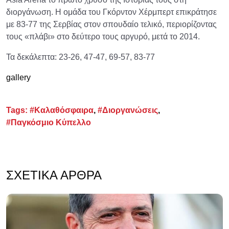
διοργάνωση. Η ομάδα του Γκόρντον Χέρμπερτ επικράτησε
με 83-77 της Σερβίας στον σπουδαίο τελικό, περιορίζοντας
τους «πλάβι» στο δεύτερο τους αργυρό, μετά το 2014.
Τα δεκάλεπτα: 23-26, 47-47, 69-57, 83-77
gallery
Tags:
#Καλαθόσφαιρα
,
#Διοργανώσεις
,
#Παγκόσμιο Κύπελλο
ΣΧΕΤΙΚΆ ΆΡΘΡΑ