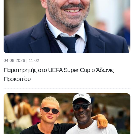
04.08.2026 | 11:02
Παρατηρητής στο UEFA Super Cup ο Άδωνις
Προκοπίου