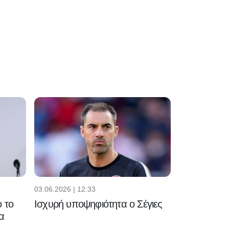
03.06.2026 | 12:33
 το
Ισχυρή υποψηφιότητα ο Σέγιες
α