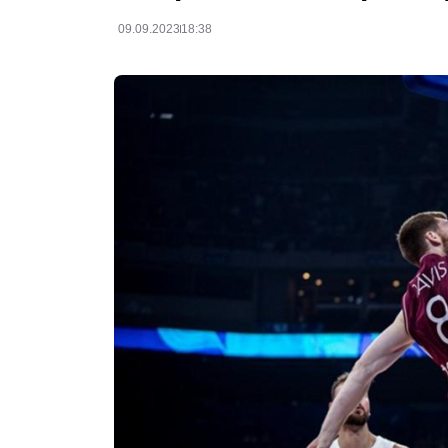
09.09.2023
18:38