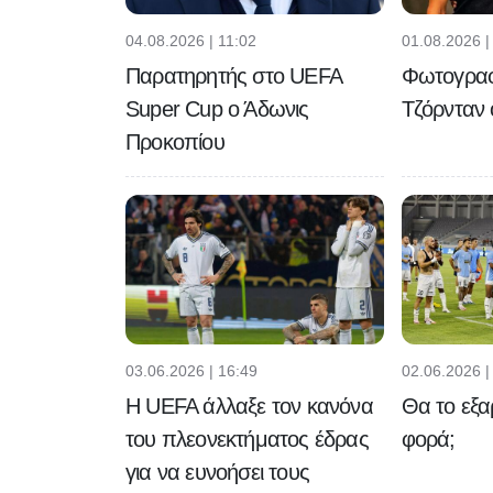
04.08.2026 | 11:02
01.08.2026 |
Παρατηρητής στο UEFA
Φωτογραφ
Super Cup ο Άδωνις
Τζόρνταν
Προκοπίου
03.06.2026 | 16:49
02.06.2026 |
H UEFA άλλαξε τον κανόνα
Θα το εξα
του πλεονεκτήματος έδρας
φορά;
για να ευνοήσει τους