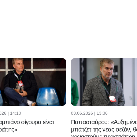
026 | 14:10
03.06.2026 | 13:36
μπιάνο σίγουρα είναι
Παπασταύρου: «Αυξημένο
ιάτης»
μπάτζετ της νέας σεζόν, θ
χρειαστούμε περισσότερη