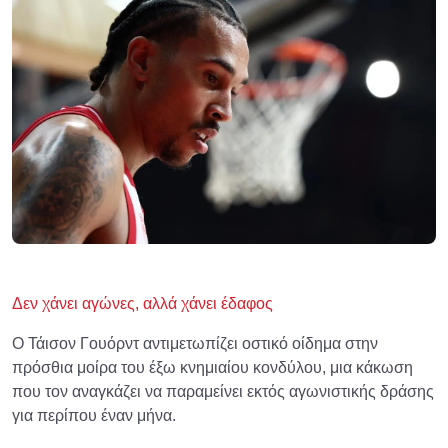
Δεν χάνει αγώνες, αλλά χάνει έδαφος
Ο Τάισον Γουόρντ αντιμετωπίζει οστικό οίδημα στην
πρόσθια μοίρα του έξω κνημιαίου κονδύλου, μια κάκωση
που τον αναγκάζει να παραμείνει εκτός αγωνιστικής δράσης
για περίπου έναν μήνα.