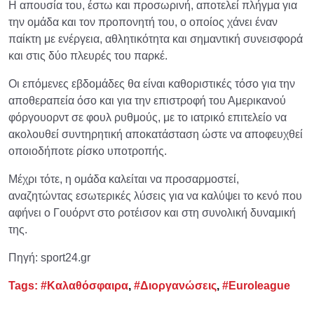
Η απουσία του, έστω και προσωρινή, αποτελεί πλήγμα για
την ομάδα και τον προπονητή του, ο οποίος χάνει έναν
παίκτη με ενέργεια, αθλητικότητα και σημαντική συνεισφορά
και στις δύο πλευρές του παρκέ.
Οι επόμενες εβδομάδες θα είναι καθοριστικές τόσο για την
αποθεραπεία όσο και για την επιστροφή του Αμερικανού
φόργουορντ σε φουλ ρυθμούς, με το ιατρικό επιτελείο να
ακολουθεί συντηρητική αποκατάσταση ώστε να αποφευχθεί
οποιοδήποτε ρίσκο υποτροπής.
Μέχρι τότε, η ομάδα καλείται να προσαρμοστεί,
αναζητώντας εσωτερικές λύσεις για να καλύψει το κενό που
αφήνει ο Γουόρντ στο ροτέισον και στη συνολική δυναμική
της.
Πηγή: sport24.gr
Tags:
#Καλαθόσφαιρα
,
#Διοργανώσεις
,
#Euroleague