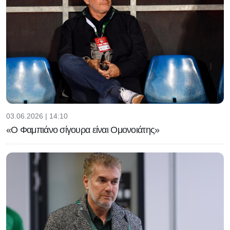
03.06.2026 | 14:10
«Ο Φαμπιάνο σίγουρα είναι Ομονοιάτης»