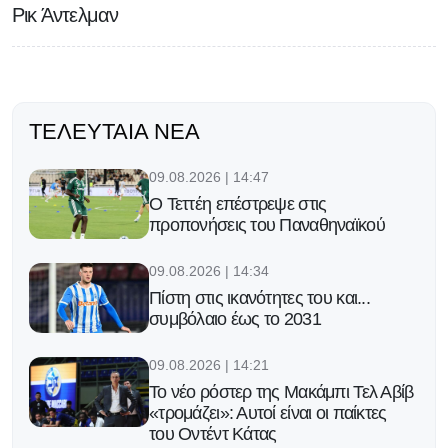
Ρικ Άντελμαν
ΤΕΛΕΥΤΑΊΑ ΝΈΑ
09.08.2026 | 14:47
Ο Τεττέη επέστρεψε στις
προπονήσεις του Παναθηναϊκού
09.08.2026 | 14:34
Πίστη στις ικανότητες του και...
συμβόλαιο έως το 2031
09.08.2026 | 14:21
Το νέο ρόστερ της Μακάμπι Τελ Αβίβ
«τρομάζει»: Αυτοί είναι οι παίκτες
του Οντέντ Κάτας