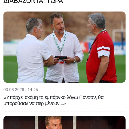
ΔΙΑΒΆΖΟΝΤΑΙ ΤΏΡΑ
03.06.2026 | 14:45
«Υπάρχει ακόμη το εμπάργκο λόγω Γιάνσον, θα
μπορούσαν να περιμένουν...»