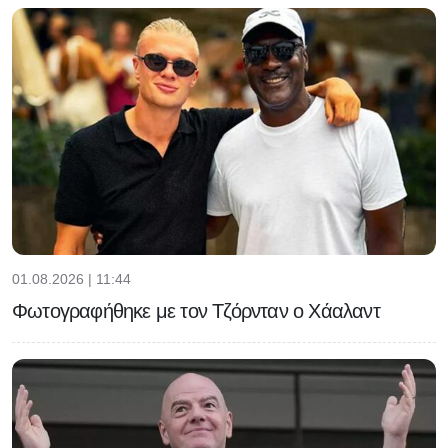
01.08.2026 | 11:44
Φωτογραφήθηκε με τον Τζόρνταν ο Χάαλαντ