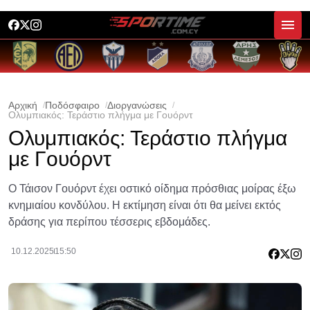
Αρχική
Ποδόσφαιρο
Διοργανώσεις
Ολυμπιακός: Τεράστιο πλήγμα με Γουόρντ
Ολυμπιακός: Τεράστιο πλήγμα
με Γουόρντ
Ο Τάισον Γουόρντ έχει οστικό οίδημα πρόσθιας μοίρας έξω
κνημιαίου κονδύλου. Η εκτίμηση είναι ότι θα μείνει εκτός
δράσης για περίπου τέσσερις εβδομάδες.
10.12.2025
15:50