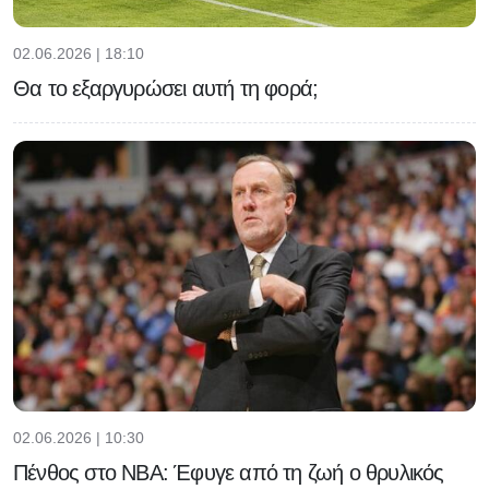
02.06.2026 | 18:10
Θα το εξαργυρώσει αυτή τη φορά;
02.06.2026 | 10:30
Πένθος στο NBA: Έφυγε από τη ζωή ο θρυλικός